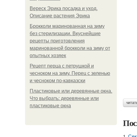
Вереск Эрика посадка и уход.
Описание растения Эрика
Брокколи маринованная на зиму
без стерилизации. Вкуснейшие
рецепты приготовления
маринованной брокколи на зиму от
опытных хозяек
Рецепт перца с петрушкой и
чесноком на зиму. Перец с зеленью
и чесноком по-кавказски
Пластиковые или деревянные окна.
Что выбрать: деревянные или
читат
пластиковые окна
Пос
1.
Сек