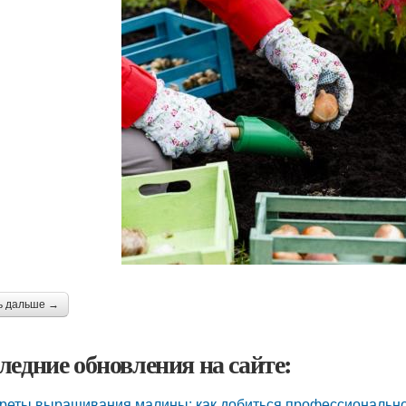
ь дальше →
ледние обновления на сайте:
реты выращивания малины: как добиться профессионально