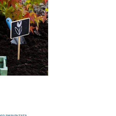
го результата