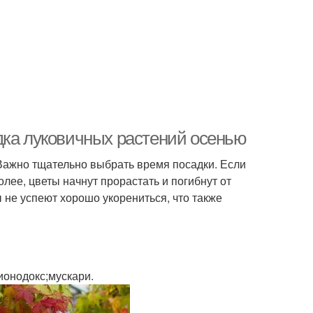
дка луковичных растений осенью
Важно тщательно выбрать время посадки. Если
олее, цветы начнут прорастать и погибнут от
 не успеют хорошо укорениться, что также
ионодокс;мускари.