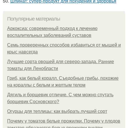
50.
Шпинат: супер-продукт для похудения и здоровья
Популярные материалы
Аркоксиа: современный подход к лечению
воспалительных заболеваний суставов
Семь проверенных способов избавиться от мышей и
крыс навсегда
Лучшие сорта овощей для северо-запада. Ранние
томаты для Ленобласти
Гриб, как белый коралл. Съедобные грибы, похожие
на кораллы с белым и желтым телом
Дягиль и борщевик отличие. С чем можно спутать
борщевик Сосновского?
Огурцы для теплицы: как выбрать лучший сорт
Почему у томатов белые прожилки. Почему у плодов
томатов образуются белые прожилки внутри