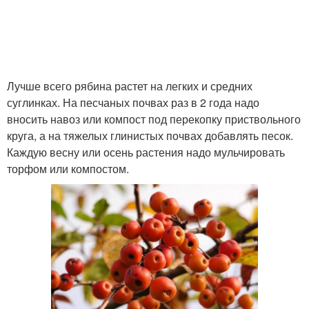
Лучше всего рябина растет на легких и средних
суглинках. На песчаных почвах раз в 2 года надо
вносить навоз или компост под перекопку приствольного
круга, а на тяжелых глинистых почвах добавлять песок.
Каждую весну или осень растения надо мульчировать
торфом или компостом.