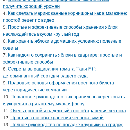
получить хороший урожай
4.
Как сделать маринованные корнишоны как в магазине:
простой рецепт с видео
5.
Простые и эффективные способы хранения яблок:
наслаждайтесь вкусом круглый год
6.
Как хранить яблоки в домашних условиях: полезные
советы
7.
Как надолго сохранить яблоки в квартире: простые и
эффективные способы
8.
Секреты выращивания томата 'Таня F1':
детерминантный сорт для вашего сада
9.
Правовые основы оформления военного билета
через юридические компании
10.
Пошаговое руководство: как правильно черенковать
и укоренять хризантему мультифлору
11.
Очень простой и надежный способ хранения чеснока
12.
Простые способы хранения чеснока зимой
13.
Полное руководство по посадке клубники на грядку: