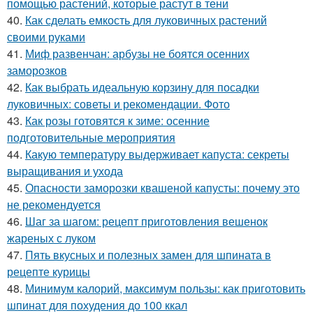
помощью растений, которые растут в тени
40.
Как сделать емкость для луковичных растений
своими руками
41.
Миф развенчан: арбузы не боятся осенних
заморозков
42.
Как выбрать идеальную корзину для посадки
луковичных: советы и рекомендации. Фото
43.
Как розы готовятся к зиме: осенние
подготовительные мероприятия
44.
Какую температуру выдерживает капуста: секреты
выращивания и ухода
45.
Опасности заморозки квашеной капусты: почему это
не рекомендуется
46.
Шаг за шагом: рецепт приготовления вешенок
жареных с луком
47.
Пять вкусных и полезных замен для шпината в
рецепте курицы
48.
Минимум калорий, максимум пользы: как приготовить
шпинат для похудения до 100 ккал