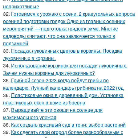
неприхотливые
32.
Готовимся к урожаю с осени. 2 краеугольных вопроса
осенней подготовки грядок Одно из главных осенних
мероприятий — подготовка грядок к зиме. Многие
садоводы считают, что она заключается только в
подзимней
33.
Посадка луковичных цветов в корзины. Посадка
луковичных в корзины.
34.
Использование корзинок для посадки луковичных.
Зачем нужны корзины для луковичных?
35.
Грибной сезон 2023 когда пойдут грибы по
календарю. Лунный календарь грибника на 2022 год
36.
Пластиковые окна в деревянный дом. Установка
пластиковых окон в доме из бревна
37.
Выращивайте эти овощи на солнце для
максимального урожая
38.
Как создать красивый сад в тени: выбор растений
39.
Как сделать свой огород более разнообразным с