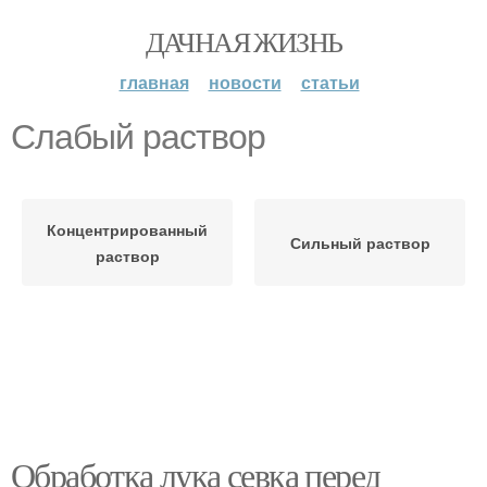
ДАЧНАЯ ЖИЗНЬ
главная
новости
статьи
Слабый раствор
Концентрированный
Сильный раствор
раствор
Обработка лука севка перед