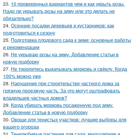
23.
10 проверенных вариантов чем и как укрыть розы.
Надо ли укрывать розы на зиму или это делать не
обязательно?
24.
Осенние посадки деревьев и кустарников: как
подготовиться к сезону
25.
Подготовка плодового сада к зиме: основные работы
и рекомендации
26.
Не укрываю розы на зиму. Добавление статьи в
новую подборку
27.
Не торопитесь выкапывать морковь и свёклу. Когда
100% можно уже
28.
Нарушение при строительстве частного дома за
грязную проезжую часть. За что могут оштрафовать
владельцев частных домов?
29.
Когда убирать морковь посаженную под зиму.
Добавление статьи в новую подборку
30.
Овощи для тенистых участков: лучшие выборы для
вашего огорода
31.
Тенелюбивые растения для сада: многолетние и