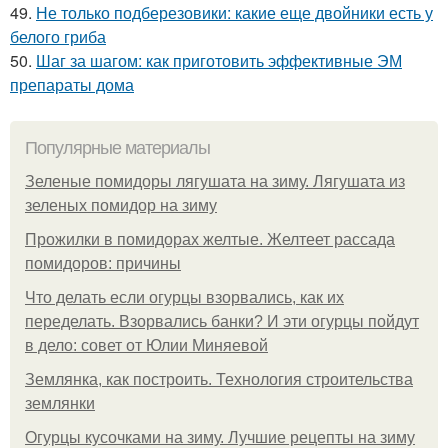
49.
Не только подберезовики: какие еще двойники есть у
белого гриба
50.
Шаг за шагом: как приготовить эффективные ЭМ
препараты дома
Популярные материалы
Зеленые помидоры лягушата на зиму. Лягушата из
зеленых помидор на зиму
Прожилки в помидорах желтые. Желтеет рассада
помидоров: причины
Что делать если огурцы взорвались, как их
переделать. Взорвались банки? И эти огурцы пойдут
в дело: совет от Юлии Миняевой
Землянка, как построить. Технология строительства
землянки
Огурцы кусочками на зиму. Лучшие рецепты на зиму