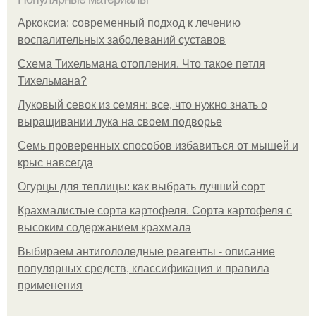
Аркоксиа: современный подход к лечению
воспалительных заболеваний суставов
Схема Тихельмана отопления. Что такое петля
Тихельмана?
Луковый севок из семян: все, что нужно знать о
выращивании лука на своем подворье
Семь проверенных способов избавиться от мышей и
крыс навсегда
Огурцы для теплицы: как выбрать лучший сорт
Крахмалистые сорта картофеля. Сорта картофеля с
высоким содержанием крахмала
Выбираем антигололедные реагенты - описание
популярных средств, классификация и правила
применения