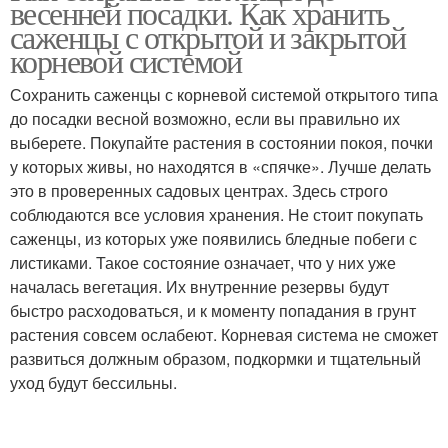
весенней посадки. Как хранить
саженцы с открытой и закрытой
корневой системой
Сохранить саженцы с корневой системой открытого типа
до посадки весной возможно, если вы правильно их
выберете. Покупайте растения в состоянии покоя, почки
у которых живы, но находятся в «спячке». Лучше делать
это в проверенных садовых центрах. Здесь строго
соблюдаются все условия хранения. Не стоит покупать
саженцы, из которых уже появились бледные побеги с
листиками. Такое состояние означает, что у них уже
началась вегетация. Их внутренние резервы будут
быстро расходоваться, и к моменту попадания в грунт
растения совсем ослабеют. Корневая система не сможет
развиться должным образом, подкормки и тщательный
уход будут бессильны.