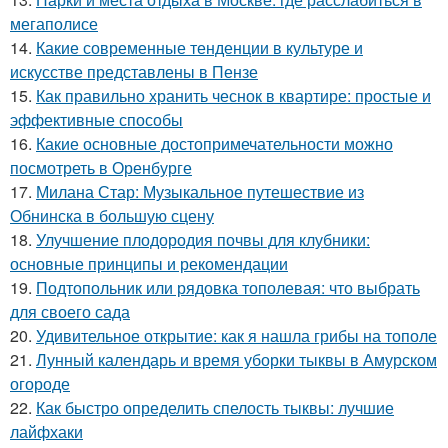
мегаполисе
14.
Какие современные тенденции в культуре и
искусстве представлены в Пензе
15.
Как правильно хранить чеснок в квартире: простые и
эффективные способы
16.
Какие основные достопримечательности можно
посмотреть в Оренбурге
17.
Милана Стар: Музыкальное путешествие из
Обнинска в большую сцену
18.
Улучшение плодородия почвы для клубники:
основные принципы и рекомендации
19.
Подтопольник или рядовка тополевая: что выбрать
для своего сада
20.
Удивительное открытие: как я нашла грибы на тополе
21.
Лунный календарь и время уборки тыквы в Амурском
огороде
22.
Как быстро определить спелость тыквы: лучшие
лайфхаки