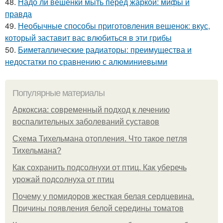
48.
Надо ли вешенки мыть перед жаркой: мифы и
правда
49.
Необычные способы приготовления вешенок: вкус,
который заставит вас влюбиться в эти грибы
50.
Биметаллические радиаторы: преимущества и
недостатки по сравнению с алюминиевыми
Популярные материалы
Аркоксиа: современный подход к лечению
воспалительных заболеваний суставов
Схема Тихельмана отопления. Что такое петля
Тихельмана?
Как сохранить подсолнухи от птиц. Как уберечь
урожай подсолнуха от птиц
Почему у помидоров жесткая белая сердцевина.
Причины появления белой середины томатов