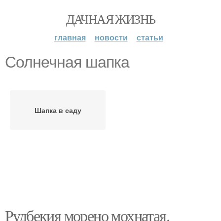
ДАЧНАЯ ЖИЗНЬ
главная
новости
статьи
Солнечная шапка
Шапка в саду
Рудбекия морено мохнатая.