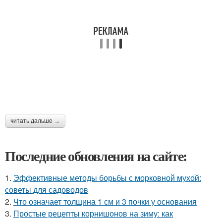
читать дальше →
Последние обновления на сайте:
1.
Эффективные методы борьбы с морковной мухой:
советы для садоводов
2.
Что означает толщина 1 см и 3 почки у основания
3.
Простые рецепты корнишонов на зиму: как