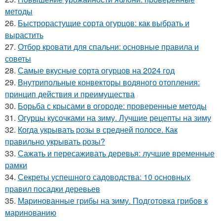
методы
26.
Быстрорастущие сорта огурцов: как выбрать и
вырастить
27.
Отбор кровати для спальни: основные правила и
советы
28.
Самые вкусные сорта огурцов на 2024 год
29.
Внутрипольные конвекторы водяного отопления:
принцип действия и преимущества
30.
Борьба с крысами в огороде: проверенные методы
31.
Огурцы кусочками на зиму. Лучшие рецепты на зиму
32.
Когда укрывать розы в средней полосе. Как
правильно укрывать розы?
33.
Сажать и пересаживать деревья: лучшие временные
рамки
34.
Секреты успешного садоводства: 10 основных
правил посадки деревьев
35.
Маринованные грибы на зиму. Подготовка грибов к
маринованию