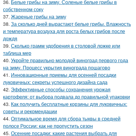
36.
Белые грибы на зиму. Соленые белые грибы в
собственном соку
37.
Жареные грибы на зиму
38.
За сколько дней вырастают белые грибы. Влажность
и температура воздуха для роста белых грибов после
дождя
39.
Сколько грамм удобрения в столовой ложке или
таблица мер
40.
Укройте правильно молодой виноград первого года
на зиму. Процесс укрытия винограда пошагово
41.
Инновационные приемы для осенней посадки
луковичных: секреты успешного дизайна сада
42.
Эффективные способы сохранения урожая
картофеля: от выбора подвала до правильной упаковки
43.
Как получить бесплатные корзины для луковичных:
советы и рекомендации
44.
Оптимальное время для сбора тыквы в средней
полосе России: как не пропустить сезон
45.
Осенние посадки: какие растения выбрать для