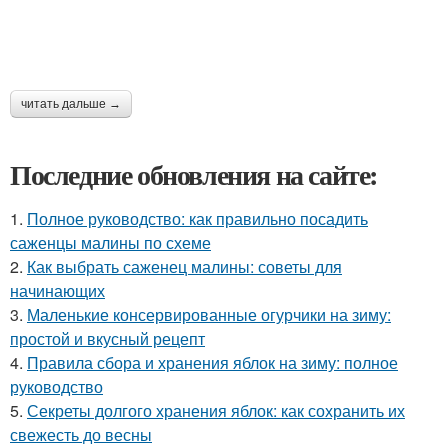
читать дальше →
Последние обновления на сайте:
1.
Полное руководство: как правильно посадить
саженцы малины по схеме
2.
Как выбрать саженец малины: советы для
начинающих
3.
Маленькие консервированные огурчики на зиму:
простой и вкусный рецепт
4.
Правила сбора и хранения яблок на зиму: полное
руководство
5.
Секреты долгого хранения яблок: как сохранить их
свежесть до весны