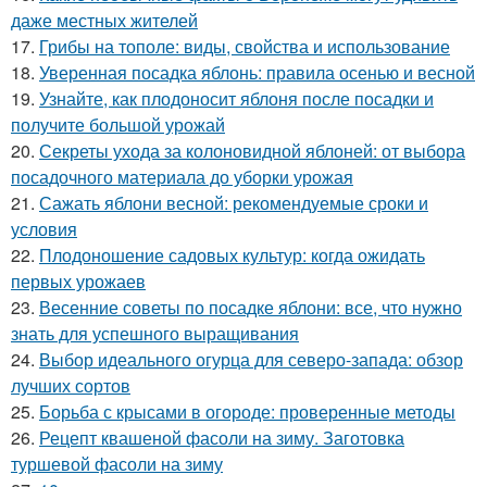
даже местных жителей
17.
Грибы на тополе: виды, свойства и использование
18.
Уверенная посадка яблонь: правила осенью и весной
19.
Узнайте, как плодоносит яблоня после посадки и
получите большой урожай
20.
Секреты ухода за колоновидной яблоней: от выбора
посадочного материала до уборки урожая
21.
Сажать яблони весной: рекомендуемые сроки и
условия
22.
Плодоношение садовых культур: когда ожидать
первых урожаев
23.
Весенние советы по посадке яблони: все, что нужно
знать для успешного выращивания
24.
Выбор идеального огурца для северо-запада: обзор
лучших сортов
25.
Борьба с крысами в огороде: проверенные методы
26.
Рецепт квашеной фасоли на зиму. Заготовка
туршевой фасоли на зиму