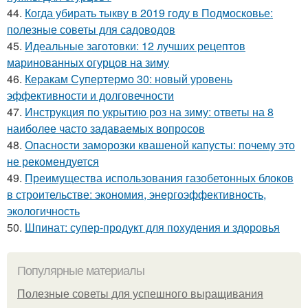
44.
Когда убирать тыкву в 2019 году в Подмосковье:
полезные советы для садоводов
45.
Идеальные заготовки: 12 лучших рецептов
маринованных огурцов на зиму
46.
Керакам Супертермо 30: новый уровень
эффективности и долговечности
47.
Инструкция по укрытию роз на зиму: ответы на 8
наиболее часто задаваемых вопросов
48.
Опасности заморозки квашеной капусты: почему это
не рекомендуется
49.
Преимущества использования газобетонных блоков
в строительстве: экономия, энергоэффективность,
экологичность
50.
Шпинат: супер-продукт для похудения и здоровья
Популярные материалы
Полезные советы для успешного выращивания