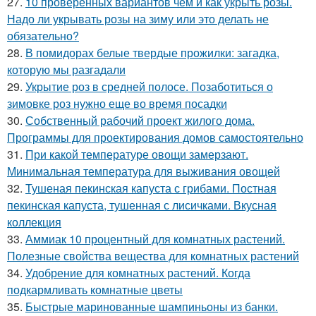
27.
10 проверенных вариантов чем и как укрыть розы.
Надо ли укрывать розы на зиму или это делать не
обязательно?
28.
В помидорах белые твердые прожилки: загадка,
которую мы разгадали
29.
Укрытие роз в средней полосе. Позаботиться о
зимовке роз нужно еще во время посадки
30.
Собственный рабочий проект жилого дома.
Программы для проектирования домов самостоятельно
31.
При какой температуре овощи замерзают.
Минимальная температура для выживания овощей
32.
Тушеная пекинская капуста с грибами. Постная
пекинская капуста, тушенная с лисичками. Вкусная
коллекция
33.
Аммиак 10 процентный для комнатных растений.
Полезные свойства вещества для комнатных растений
34.
Удобрение для комнатных растений. Когда
подкармливать комнатные цветы
35.
Быстрые маринованные шампиньоны из банки.