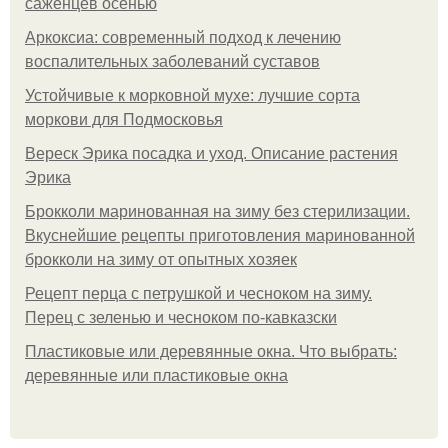
саженцев осенью
Аркоксиа: современный подход к лечению
воспалительных заболеваний суставов
Устойчивые к морковной мухе: лучшие сорта
моркови для Подмосковья
Вереск Эрика посадка и уход. Описание растения
Эрика
Брокколи маринованная на зиму без стерилизации.
Вкуснейшие рецепты приготовления маринованной
брокколи на зиму от опытных хозяек
Рецепт перца с петрушкой и чесноком на зиму.
Перец с зеленью и чесноком по-кавказски
Пластиковые или деревянные окна. Что выбрать:
деревянные или пластиковые окна