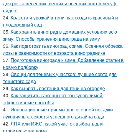
для роста весенних, летних и осенних опят в лесу (с
видео)
34.
Красота и урожай в тени: как создать красивый и
плодородный сад
35.
Как хранить виноград в домашних условиях всю
зиму. Способы хранения винограда на зиму
36.
Как подготовить виноград к зиме. Осенняя обрезка
лозы в зависимости от возраста виноградника
37.
Подготовка винограда к зиме. Добавление статьи в
новую подборку
38.
Овощи для теневых участков: лучшие сорта для
тенистого сада
39.
Как выбрать растения для тени на огороде
40.
Как защитить саженцы от грызунов зимой:
эффективные способы
41.
Инновационные приемы для осенней посадки
луковичных: секреты успешного дизайна сада
42.
ЛПХ или ИЖС: какой участок выбрать для
строительства дома