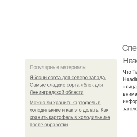
Спе
Head
Популярные материалы
Что Т
Яблони сорта для северо запада.
Headl
Самые сладкие сорта яблок для
«лица
Ленинградской области
внима
инфор
Можно ли хранить картофель в
загол
холодилькике и как это делать. Как
хранить картофель в холодильнике
после обработки