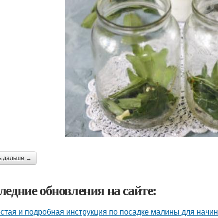
ь дальше →
ледние обновления на сайте:
стая и подробная инструкция по посадке малины для нач