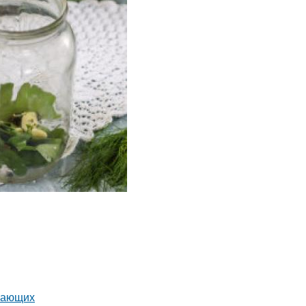
инающих