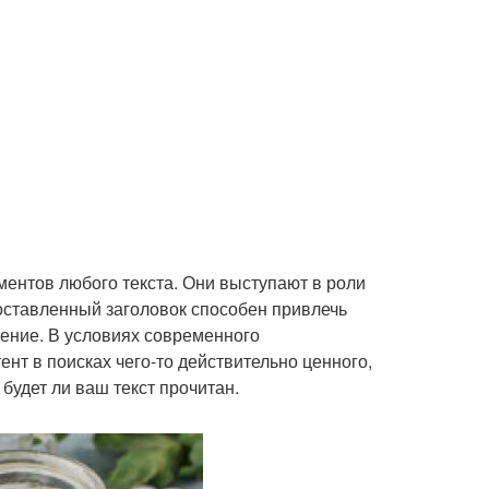
ментов любого текста. Они выступают в роли
составленный заголовок способен привлечь
тение. В условиях современного
нт в поисках чего-то действительно ценного,
будет ли ваш текст прочитан.