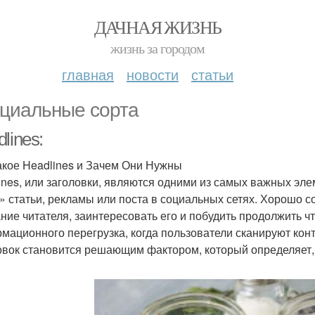
ДАЧНАЯ ЖИЗНЬ
жизнь за городом
главная
новости
статьи
циальные сорта
lines:
акое Headlines и Зачем Они Нужны
ines, или заголовки, являются одними из самых важных эле
» статьи, рекламы или поста в социальных сетях. Хорошо 
ние читателя, заинтересовать его и побудить продолжить ч
мационного перегрузка, когда пользователи сканируют конте
овок становится решающим фактором, который определяет, 