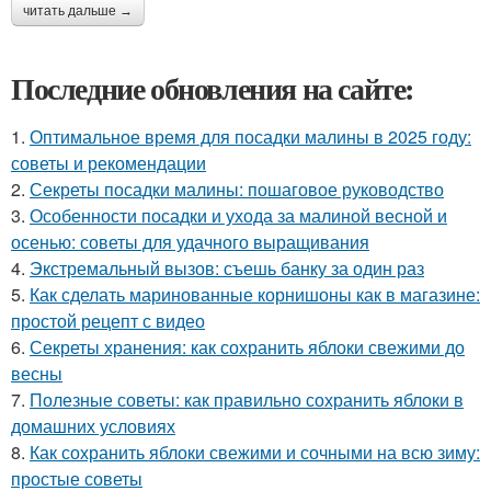
читать дальше →
Последние обновления на сайте:
1.
Оптимальное время для посадки малины в 2025 году:
советы и рекомендации
2.
Секреты посадки малины: пошаговое руководство
3.
Особенности посадки и ухода за малиной весной и
осенью: советы для удачного выращивания
4.
Экстремальный вызов: съешь банку за один раз
5.
Как сделать маринованные корнишоны как в магазине:
простой рецепт с видео
6.
Секреты хранения: как сохранить яблоки свежими до
весны
7.
Полезные советы: как правильно сохранить яблоки в
домашних условиях
8.
Как сохранить яблоки свежими и сочными на всю зиму:
простые советы