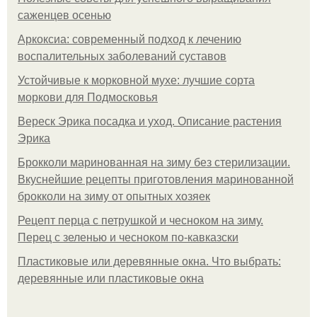
саженцев осенью
Аркоксиа: современный подход к лечению
воспалительных заболеваний суставов
Устойчивые к морковной мухе: лучшие сорта
моркови для Подмосковья
Вереск Эрика посадка и уход. Описание растения
Эрика
Брокколи маринованная на зиму без стерилизации.
Вкуснейшие рецепты приготовления маринованной
брокколи на зиму от опытных хозяек
Рецепт перца с петрушкой и чесноком на зиму.
Перец с зеленью и чесноком по-кавказски
Пластиковые или деревянные окна. Что выбрать:
деревянные или пластиковые окна