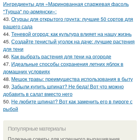
Ингредиенты для «Маринованная спаржевая фасоль
"Турша" по-армянски»:
43.
Огурцы для открытого грунта: лучшие 50 сортов для
вашего сада
44.
Теневой огород: как культура влияет на нашу жизнь
45.
Создайте тенистый уголок на даче: лучшие растения
для тени
46.
Как выбрать растения для тени на огороде
47.
Идеальные способы сохранения летних яблок в
домашних условиях
48.
Мешок травы: преимущества использования в быту
49.
Забыли купить шпинат? Не беда! Вот что можно
добавить в салат вместо него
50.
Не любите шпинат? Вот как заменить его в пироге с
рыбой
Популярные материалы
Полезные советы для успешного выращивания