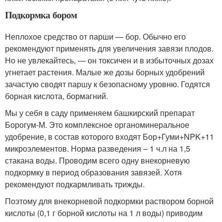
Подкормка бором
Неплохое средство от парши — бор. Обычно его
рекомендуют применять для увеличения завязи плодов.
Но не увлекайтесь, — он токсичен и в избыточных дозах
угнетает растения. Малые же дозы борных удобрений
зачастую сводят паршу к безопасному уровню. Годятся
борная кислота, бормагний.
Мы у себя в саду применяем башкирский препарат
Борогум-М. Это комплексное органоминеральное
удобрение, в состав которого входят Бор+Гуми+NPK+11
микроэлементов. Норма разведения – 1 ч.л на 1,5
стакана воды. Проводим всего одну внекорневую
подкормку в период образования завязей. Хотя
рекомендуют подкармливать трижды.
Поэтому для внекорневой подкормки раствором борной
кислоты (0,1 г борной кислоты на 1 л воды) приводим