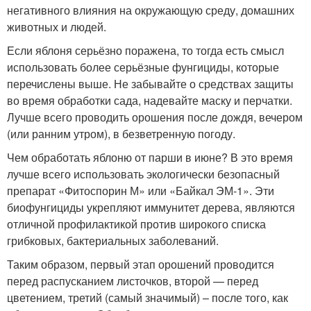
негативного влияния на окружающую среду, домашних
животных и людей.
Если яблоня серьёзно поражена, то тогда есть смысл
использовать более серьёзные фунгициды, которые
перечислены выше. Не забывайте о средствах защиты
во время обработки сада, надевайте маску и перчатки.
Лучше всего проводить орошения после дождя, вечером
(или ранним утром), в безветренную погоду.
Чем обработать яблоню от парши в июне? В это время
лучше всего использовать экологически безопасный
препарат «Фитоспорин М» или «Байкал ЭМ-1». Эти
биофунгициды укрепляют иммунитет дерева, являются
отличной профилактикой против широкого списка
грибковых, бактериальных заболеваний.
Таким образом, первый этап орошений проводится
перед распусканием листочков, второй — перед
цветением, третий (самый значимый) – после того, как