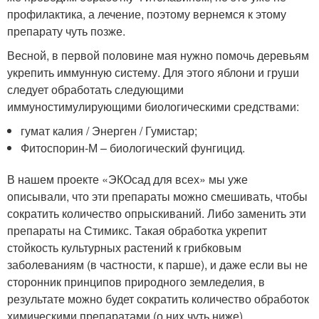
профилактика, а лечение, поэтому вернемся к этому
препарату чуть позже.
Весной, в первой половине мая нужно помочь деревьям
укрепить иммунную систему. Для этого яблони и груши
следует обработать следующими
иммуностимулирующими биологическими средствами:
гумат калия / Энерген / Гумистар;
Фитоспорин-М – биологический фунгицид.
В нашем проекте «ЭКОсад для всех» мы уже
описывали, что эти препараты можно смешивать, чтобы
сократить количество опрыскиваний. Либо заменить эти
препараты на Стимикс. Такая обработка укрепит
стойкость культурных растений к грибковым
заболеваниям (в частности, к парше), и даже если вы не
сторонник принципов природного земледелия, в
результате можно будет сократить количество обработок
химическими препаратами (о них чуть ниже).