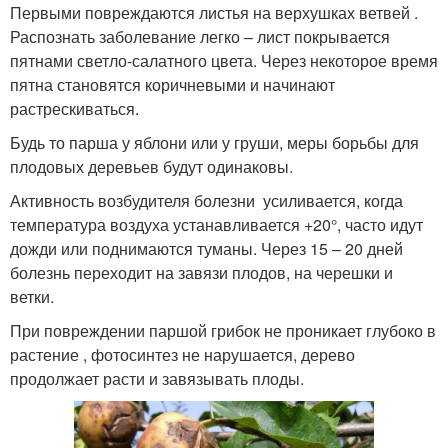
Первыми повреждаются листья на верхушках ветвей .
Распознать заболевание легко – лист покрывается
пятнами светло-салатного цвета. Через некоторое время
пятна становятся коричневыми и начинают
растрескиваться.
Будь то парша у яблони или у груши, меры борьбы для
плодовых деревьев будут одинаковы.
Активность возбудителя болезни усиливается, когда
температура воздуха устанавливается +20°, часто идут
дожди или поднимаются туманы. Через 15 – 20 дней
болезнь переходит на завязи плодов, на черешки и
ветки.
При повреждении паршой грибок не проникает глубоко в
растение , фотосинтез не нарушается, дерево
продолжает расти и завязывать плоды.