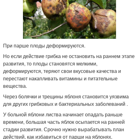
При парше плоды деформируются.
Но если действие грибка не остановить на раннем этапе
развития, то плоды становятся мелкими,
деформируются, теряют свои вкусовые качества и
перестают накапливать витамины и питательные
вещества.
Через болячки и трещины яблоня становится уязвима
для других грибковых и бактериальных заболеваний .
У больной яблони листва начинает опадать раньше
времени, большая часть яблок осыпается на ранней
стадии развития. Срочно нужно вырабатывать план
действий, как избавиться от парши на яблонях.