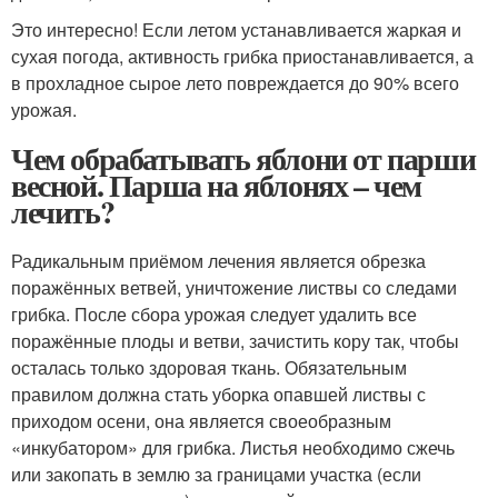
Это интересно! Если летом устанавливается жаркая и
сухая погода, активность грибка приостанавливается, а
в прохладное сырое лето повреждается до 90% всего
урожая.
Чем обрабатывать яблони от парши
весной. Парша на яблонях – чем
лечить?
Радикальным приёмом лечения является обрезка
поражённых ветвей, уничтожение листвы со следами
грибка. После сбора урожая следует удалить все
поражённые плоды и ветви, зачистить кору так, чтобы
осталась только здоровая ткань. Обязательным
правилом должна стать уборка опавшей листвы с
приходом осени, она является своеобразным
«инкубатором» для грибка. Листья необходимо сжечь
или закопать в землю за границами участка (если