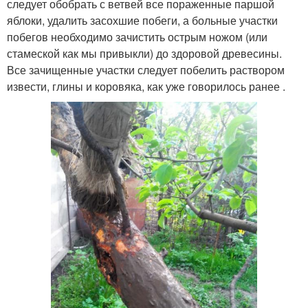
следует обобрать с ветвей все пораженные паршой
яблоки, удалить засохшие побеги, а больные участки
побегов необходимо зачистить острым ножом (или
стамеской как мы привыкли) до здоровой древесины.
Все зачищенные участки следует побелить раствором
извести, глины и коровяка, как уже говорилось ранее .