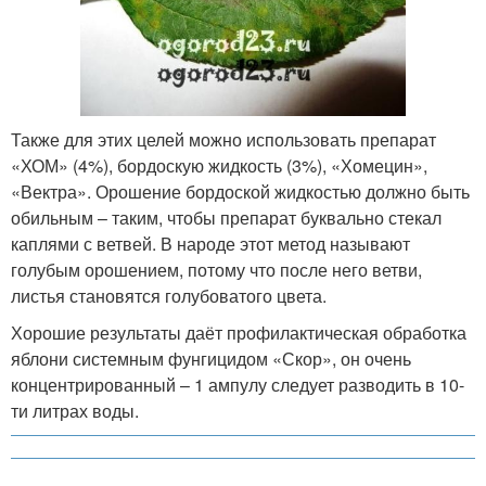
Также для этих целей можно использовать препарат
«ХОМ» (4%), бордоскую жидкость (3%), «Хомецин»,
«Вектра». Орошение бордоской жидкостью должно быть
обильным – таким, чтобы препарат буквально стекал
каплями с ветвей. В народе этот метод называют
голубым орошением, потому что после него ветви,
листья становятся голубоватого цвета.
Хорошие результаты даёт профилактическая обработка
яблони системным фунгицидом «Скор», он очень
концентрированный – 1 ампулу следует разводить в 10-
ти литрах воды.