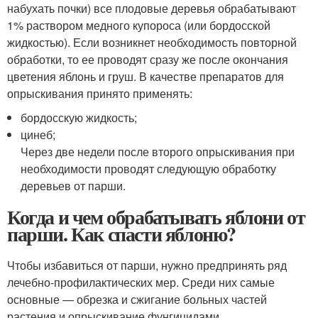
набухать почки) все плодовые деревья обрабатывают
1% раствором медного купороса (или бордосской
жидкостью). Если возникнет необходимость повторной
обработки, то ее проводят сразу же после окончания
цветения яблонь и груш. В качестве препаратов для
опрыскивания принято применять:
бордосскую жидкость;
цинеб;
Через две недели после второго опрыскивания при
необходимости проводят следующую обработку
деревьев от парши.
Когда и чем обрабатывать яблони от
парши. Как спасти яблоню?
Чтобы избавиться от парши, нужно предпринять ряд
лечебно-профилактических мер. Среди них самые
основные — обрезка и сжигание больных частей
растения и опрыскивание фунгицидами.