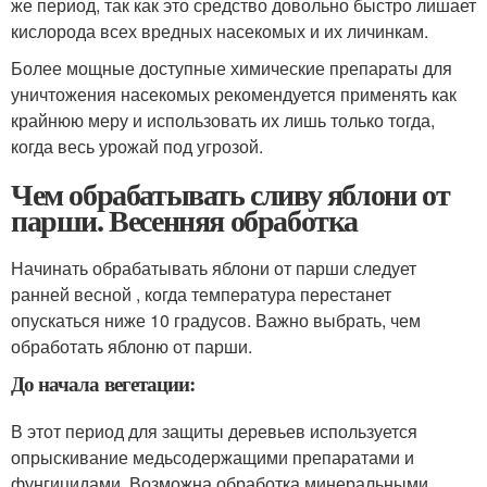
же период, так как это средство довольно быстро лишает
кислорода всех вредных насекомых и их личинкам.
Более мощные доступные химические препараты для
уничтожения насекомых рекомендуется применять как
крайнюю меру и использовать их лишь только тогда,
когда весь урожай под угрозой.
Чем обрабатывать сливу яблони от
парши. Весенняя обработка
Начинать обрабатывать яблони от парши следует
ранней весной , когда температура перестанет
опускаться ниже 10 градусов. Важно выбрать, чем
обработать яблоню от парши.
До начала вегетации:
В этот период для защиты деревьев используется
опрыскивание медьсодержащими препаратами и
фунгицидами. Возможна обработка минеральными