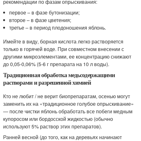
рекомендации по фазам опрыскивания:
первое – в фазе бутонизации;
второе – в фазе цветения;
третье – в период плодоношения яблонь.
Имейте в виду, борная кислота легко растворяется
только в горячей воде. При совместном внесении с
другими микроэлементами, ее концентрацию снижают
до 0,05-0,06% (5-6 г препарата на 10 л воды).
Традиционная обработка медьсодержащими
растворами и разрешенной химией
Кто не любит / не верит биопрепаратам, осенью могут
заменить их на «традиционное голубое опрыскивание»
— после чистки яблонь обработать все побеги медным
купоросом или бордосской жидкостью (обычно
используют 5% раствор этих препаратов).
Ранней весной (до того, как на деревьях начинают