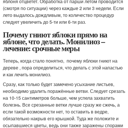
яблоня отцветет. Обработка от парши летом проводится
(смотря по ситуации) через каждые 2 или 3 недели. Если
лето выдалось дождливым, то количество процедур
следует увеличить до 5-ти или 6-ти раз.
Почему гниют яблоки прямо на
яблоне, что делать. Монилиоз –
лечение: срочные меры
Теперь, когда стало понятно, почему яблоки гниют на
дереве , пора определиться, что делать с этой напастью
и как лечить монилиоз.
Сразу, как только будет замечено усыхание листьев,
необходимо удалить поражённые ветви. Следует срезать
на 10-15 сантиметров больше, чем успела захватить
болезнь. Все срезанные ветки лучше сразу же сжечь, а
если такой возможности нет, то оставить в ведре,
обязательно накрыв его крышкой. Туда же положите и
осыпавшиеся цветы, ведь они также заражены спорами