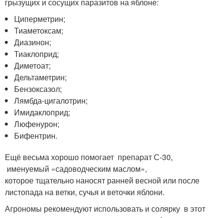
грызущих и сосущих паразитов на яблоне:
Циперметрин;
Тиаметоксам;
Диазинон;
Тиаклоприд;
Диметоат;
Дельтаметрин;
Бензоксазол;
Лямбда-цигалотрин;
Имидаклоприд;
Люфенурон;
Бифентрин.
Ещё весьма хорошо помогает препарат С-30,
именуемый «садоводческим маслом»,
которое тщательно наносят ранней весной или после
листопада на ветки, сучья и веточки яблони.
Агрономы рекомендуют использовать и солярку в этот