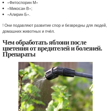
«Фитоспорин М»
«Микосан В»;
«Алирин Б».
! Они подавляют развитие спор и безвредны для людей,
домашних животных и пчёл.
Чем обработать яблони после
цветения от вредителей и болезней.
Препараты