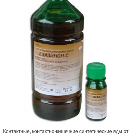
Контактные, контактно-кишечние синтетические яды от