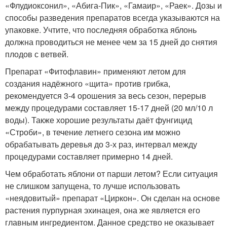
«Флудиоксонил», «Абига-Пик», «Гамаир», «Раек». Дозы и
способы разведения препаратов всегда указываются на
упаковке. Учтите, что последняя обработка яблонь
должна проводиться не менее чем за 15 дней до снятия
плодов с ветвей.
Препарат «Фитофлавин» применяют летом для
создания надёжного «щита» против грибка,
рекомендуется 3-4 орошения за весь сезон, перерыв
между процедурами составляет 15-17 дней (20 мл/10 л
воды). Также хорошие результаты даёт фунгицид
«Строби», в течение летнего сезона им можно
обрабатывать деревья до 3-х раз, интервал между
процедурами составляет примерно 14 дней.
Чем обработать яблони от парши летом? Если ситуация
не слишком запущена, то лучше использовать
«неядовитый» препарат «Циркон». Он сделан на основе
растения пурпурная эхинацея, она же является его
главным ингредиентом. Данное средство не оказывает