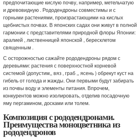
предпочитающие кислую почву, например, метельчатую
и древовидную . Рододендроны совместимы и с
горными растениями, произрастающими на кислых
щебнистых почвах. В японских садах они живут в полной
гармонии с представителями природной флоры Японии:
аралией , лиственницей японской , бересклетом
священным .
С осторожностью сажайте рододендроны рядом с
деревьями: растения с поверхностной корневой
системой (допустим,, вяз , граб ,, ясень ) обрекут куст на
гибель от голода и жажды. Они первыми будут забирать
из почвы воду и элементы питания. Впрочем,
конкурентов можно изолировать, отделив посадочную
яму пергамином, досками или толем.
Композиция с рододендронами.
Преимущества моноцветника из
рододендронов