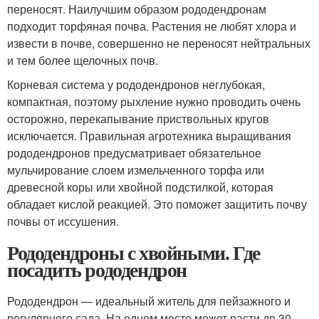
переносят. Наилучшим образом рододендронам
подходит торфяная почва. Растения не любят хлора и
извести в почве, совершенно не переносят нейтральных
и тем более щелочных почв.
Корневая система у рододендронов неглубокая,
компактная, поэтому рыхление нужно проводить очень
осторожно, перекапывание приствольных кругов
исключается. Правильная агротехника выращивания
рододендронов предусматривает обязательное
мульчирование слоем измельченного торфа или
древесной коры или хвойной подстилкой, которая
обладает кислой реакцией. Это поможет защитить почву
почвы от иссушения.
Рододендроны с хвойными. Где
посадить рододендрон
Рододендрон — идеальный житель для пейзажного и
регулярного сада. На одном месте может расти до 30