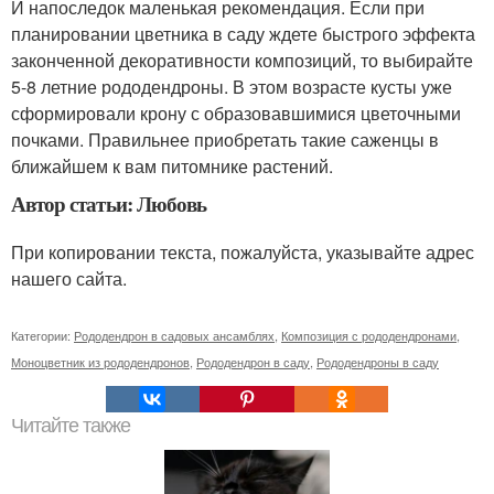
И напоследок маленькая рекомендация. Если при
планировании цветника в саду ждете быстрого эффекта
законченной декоративности композиций, то выбирайте
5-8 летние рододендроны. В этом возрасте кусты уже
сформировали крону с образовавшимися цветочными
почками. Правильнее приобретать такие саженцы в
ближайшем к вам питомнике растений.
Автор статьи: Любовь
При копировании текста, пожалуйста, указывайте адрес
нашего сайта.
Категории:
Рододендрон в садовых ансамблях
,
Композиция с рододендронами
,
Моноцветник из рододендронов
,
Рододендрон в саду
,
Рододендроны в саду
Читайте также