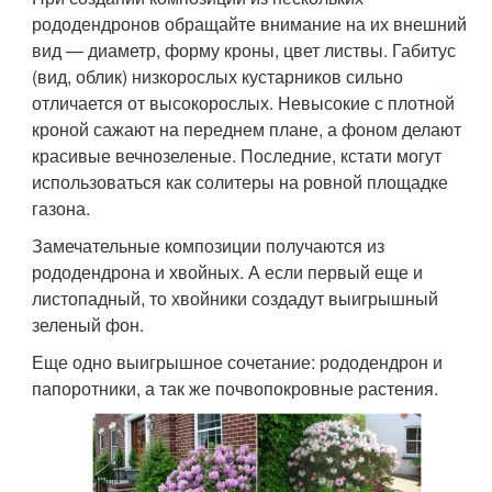
рододендронов обращайте внимание на их внешний
вид — диаметр, форму кроны, цвет листвы. Габитус
(вид, облик) низкорослых кустарников сильно
отличается от высокорослых. Невысокие с плотной
кроной сажают на переднем плане, а фоном делают
красивые вечнозеленые. Последние, кстати могут
использоваться как солитеры на ровной площадке
газона.
Замечательные композиции получаются из
рододендрона и хвойных. А если первый еще и
листопадный, то хвойники создадут выигрышный
зеленый фон.
Еще одно выигрышное сочетание: рододендрон и
папоротники, а так же почвопокровные растения.