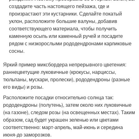
создадите часть настоящего пейзажа, где и
произрастают эти кустарники. Сделайте покатый
уклон, расположите большие валуны, добавив
соответствующего материала, чтобы получить
каменную осыпь или каменный ручей и посадите
рядом с низкорослыми рододендронами карликовые
сосны.
Яркий пример миксбордера непрерывного цветения:
раннецветущие луковичные (крокусы, нарциссы,
тюльпаны, мускари, пролески), рододендроны (разные
его виды) и розы.
Расположите посадки относительно солнца так:
рододендроны (полутень), затем около них луковичные
(на газоне), следом розы (на освещенных местах). Таким
образом, сад будет украшен зеленью или цветами
соответственно: март-апрель, май-июнь и середина
июня-до заморозков.