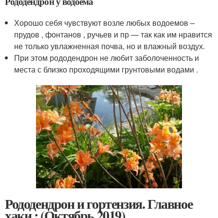
Рододендрон у водоема
Хорошо себя чувствуют возле любых водоемов –
прудов , фонтанов , ручьев и пр — так как им нравится
не только увлажненная почва, но и влажный воздух.
При этом рододендрон не любит заболоченность и
места с близко проходящими грунтовыми водами .
Рододендрон и гортензия. Главное
хаки : (Октябрь 2019)