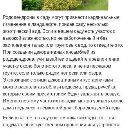
Рододендроны в саду могут привнести кардинальные
изменения в ландшафте, придав саду несколько
экзотический вид. Если в вашем саду есть участок с
высокой влажностью, но не заболоченный и без
застаивания талых или грунтовых вод, то отведите это.
При создании декоративных ансамблей из
рододендрона, учитывайтеи отдавайте предпочтение
участку около болотистого леса, а не на песчаном
грунте, если только рядом нет реки или озера.
Экспозицию с этими декоративными кустарниками
можно располагать вблизи водоема, пруда, ручейка,
которые своим присутствием будут увлажнять воздух.
Именно поэтому часто их посадки можно увидеть около
дома недалеко от ёмкостей для сбора дождевой воды.
Если у вас нет в саду совсем никакой воды, то стоит
подумать об искусственном орошении или устройстве