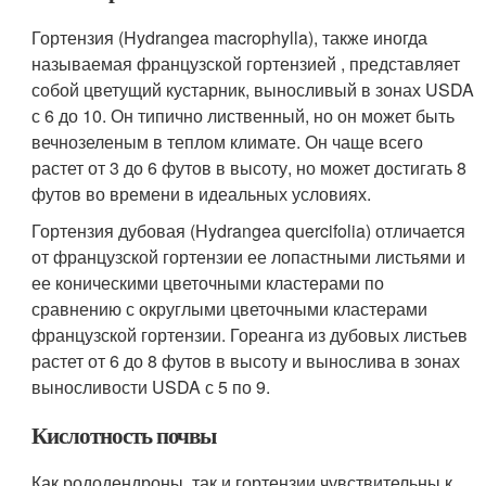
Гортензия (Hydrangea macrophylla), также иногда
называемая французской гортензией , представляет
собой цветущий кустарник, выносливый в зонах USDA
с 6 до 10. Он типично лиственный, но он может быть
вечнозеленым в теплом климате. Он чаще всего
растет от 3 до 6 футов в высоту, но может достигать 8
футов во времени в идеальных условиях.
Гортензия дубовая (Hydrangea quercifolia) отличается
от французской гортензии ее лопастными листьями и
ее коническими цветочными кластерами по
сравнению с округлыми цветочными кластерами
французской гортензии. Гореанга из дубовых листьев
растет от 6 до 8 футов в высоту и вынослива в зонах
выносливости USDA с 5 по 9.
Кислотность почвы
Как рододендроны, так и гортензии чувствительны к