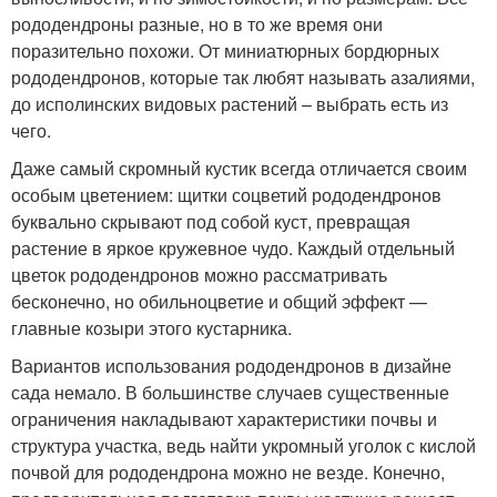
рододендроны разные, но в то же время они
поразительно похожи. От миниатюрных бордюрных
рододендронов, которые так любят называть азалиями,
до исполинских видовых растений – выбрать есть из
чего.
Даже самый скромный кустик всегда отличается своим
особым цветением: щитки соцветий рододендронов
буквально скрывают под собой куст, превращая
растение в яркое кружевное чудо. Каждый отдельный
цветок рододендронов можно рассматривать
бесконечно, но обильноцветие и общий эффект —
главные козыри этого кустарника.
Вариантов использования рододендронов в дизайне
сада немало. В большинстве случаев существенные
ограничения накладывают характеристики почвы и
структура участка, ведь найти укромный уголок с кислой
почвой для рододендрона можно не везде. Конечно,