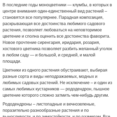
В последние годы моноцветники — клумбы, в которых в
центре внимания один-единственный вид растений –
становятся все популярнее. Парадная композиция,
раскрывающая все достоинства любимого садового
растения, позволяет любоваться на неповторимое
цветение и сполна оценить все достоинства фаворита.
Новое прочтение сиренгария, иридария, розария,
хостового цветника позволяет разбить желанный уголок
в любом саду — и большой, и средней, и малой
площади.
Цветники из одного растения обустраивают, выбирая
разные сорта и виды неподражаемых, модных и
любимых садовых растений. Не исключение – и один из
самых любимых кустарников — рододендрон, пышное
цветение которого сложно затмить чем-нибудь другим.
Рододендроны – листопадные и вечнозеленые,
поразительно разнообразные растения и по
выносливости, и по зимостойкости, и по размерам. Все