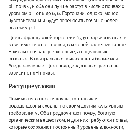
рН почвы, и оба они лучше растут в кислых почвах с
уровнем рН от 5 до 5, 5. Гортензии, однако, менее
чувствительны и будут переносить почвы с более
высоким рН.
Цветы французской гортензии будут варьироваться в
зависимости от рН почвы, в которой растет кустарник.
В кислых почвах цветки синие, а в щелочных -
розовые. В нейтральных почвах цветы белые или
бледно-зеленые. Цвет рододендронных цветов не
зависит от рН почвы.
Растущие условия
Помимо кислотности почвы, гортензии и
рододендроны сходны по своим другим культурным
требованиям. Оба предпочитают почву, богатую
органическим веществом, и для них требуются почвы,
которые сохраняют постоянный уровень влажности,