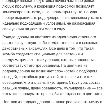
предварительная подготовка почвы частично решает
любую проблему, а коррекция подкормок позволяет
компенсировать исходные параметры грунта, но куда
проще выращивать рододендроны в отдельном уголке с
идеально подходящими условиями, не разбрасывая
свои усилия на десятки мест в саду.
Рододендроны на цветнике из одного-единственного
растения чувствуют себя комфортнее, чем в сложных
декоративных ансамблях. Все дело в том, что такая
клумба создается специально для растения и
предусматривает такие условия, которые полностью
соответствуют его требованиям. На цветнике из
рододендронов не возникнет сложностей с подбором
соседей, способных расти в той же почве и том же
освещении, что и главный кустарник. Структура, состав,
реакция почвы, дренированность, мульчирование — все
это можно продумать при разбивке отдельного цветника.
Цветник из рододендронов — шанс реализовать мечту о