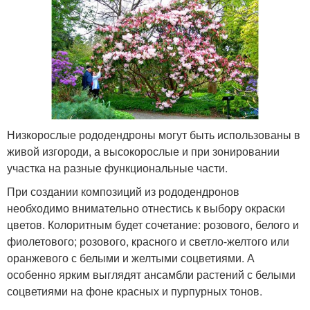
Низкорослые рододендроны могут быть использованы в
живой изгороди, а высокорослые и при зонировании
участка на разные функциональные части.
При создании композиций из рододендронов
необходимо внимательно отнестись к выбору окраски
цветов. Колоритным будет сочетание: розового, белого и
фиолетового; розового, красного и светло-желтого или
оранжевого с белыми и желтыми соцветиями. А
особенно ярким выглядят ансамбли растений с белыми
соцветиями на фоне красных и пурпурных тонов.