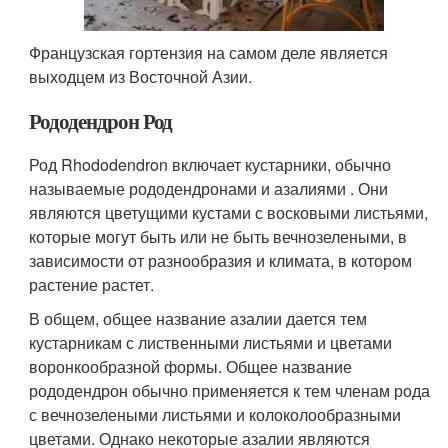
Французская гортензия на самом деле является
выходцем из Восточной Азии.
Рододендрон Род
Род Rhododendron включает кустарники, обычно
называемые рододендронами и азалиями . Они
являются цветущими кустами с восковыми листьями,
которые могут быть или не быть вечнозелеными, в
зависимости от разнообразия и климата, в котором
растение растет.
В общем, общее название азалии дается тем
кустарникам с лиственными листьями и цветами
воронкообразной формы. Общее название
рододендрон обычно применяется к тем членам рода
с вечнозелеными листьями и колоколообразными
цветами. Однако некоторые азалии являются