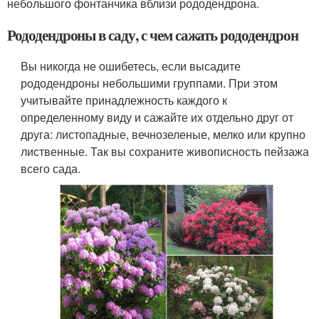
небольшого фонтанчика вблизи рододендрона.
Рододендроны в саду, с чем сажать рододендрон
Вы никогда не ошибетесь, если высадите
рододендроны небольшими группами. При этом
учитывайте принадлежность каждого к
определенному виду и сажайте их отдельно друг от
друга: листопадные, вечнозеленые, мелко или крупно
лиственные. Так вы сохраните живописность пейзажа
всего сада.