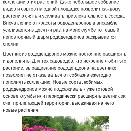
коллекции этих растений. Даже небольшое собрание
видов и сортов на одной площадке позволит каждому
растению сиять и усиливать привлекательность соседа.
Впечатление от красоты рододендронов в ансамбле
усиливается в десятки раз, на моноклумбе тот самый
неповторимый шарм рододендронов раскрывается
сполна.
Цветник из рододендронов можно постоянно расширять
и дополнять. Для тех садоводов, кто искренне любит это
растение, выращивание рододендрона на цветнике
позволяет не отказываться от соблазна ежегодно
пополнять коллекцию. Новые сорта любимых
рододендронов можно подсаживать к уже готовой
основе клумбы или периодически расширять цветник за
счет прилегающей территории, высаживая на него
новые растения.