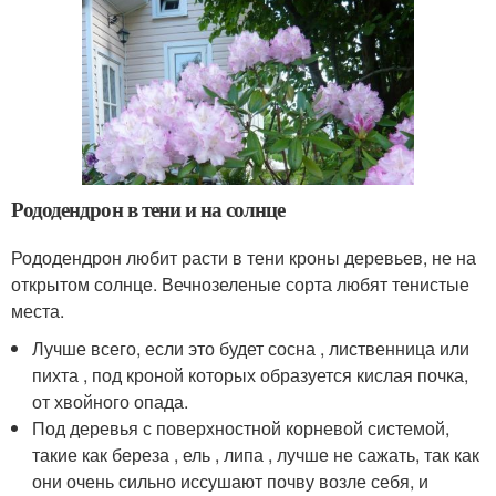
Рододендрон в тени и на солнце
Рододендрон любит расти в тени кроны деревьев, не на
открытом солнце. Вечнозеленые сорта любят тенистые
места.
Лучше всего, если это будет сосна , лиственница или
пихта , под кроной которых образуется кислая почка,
от хвойного опада.
Под деревья с поверхностной корневой системой,
такие как береза , ель , липа , лучше не сажать, так как
они очень сильно иссушают почву возле себя, и