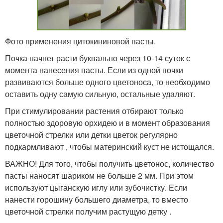
Фото применения цитокининовой пасты.
Почка начнет расти буквально через 10-14 суток с
момента нанесения пасты. Если из одной почки
развиваются больше одного цветоноса, то необходимо
оставить одну самую сильную, остальные удаляют.
При стимулировании растения отбирают только
полностью здоровую орхидею и в момент образования
цветочной стрелки или детки цветок регулярно
подкармливают , чтобы материнский куст не истощался.
ВАЖНО! Для того, чтобы получить цветонос, количество
пасты наносят шариком не больше 2 мм. При этом
используют цыганскую иглу или зубочистку. Если
нанести горошину большего диаметра, то вместо
цветочной стрелки получим растущую детку .