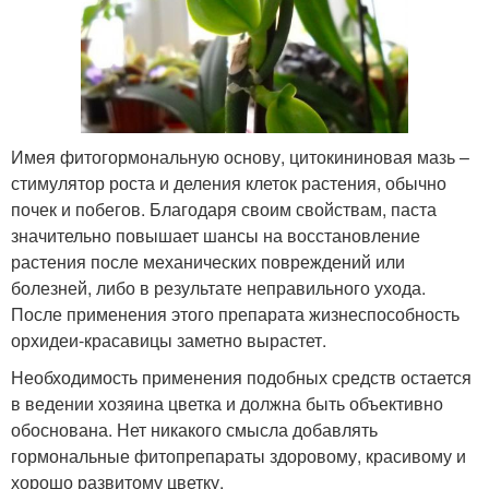
Имея фитогормональную основу, цитокининовая мазь –
стимулятор роста и деления клеток растения, обычно
почек и побегов. Благодаря своим свойствам, паста
значительно повышает шансы на восстановление
растения после механических повреждений или
болезней, либо в результате неправильного ухода.
После применения этого препарата жизнеспособность
орхидеи-красавицы заметно вырастет.
Необходимость применения подобных средств остается
в ведении хозяина цветка и должна быть объективно
обоснована. Нет никакого смысла добавлять
гормональные фитопрепараты здоровому, красивому и
хорошо развитому цветку.