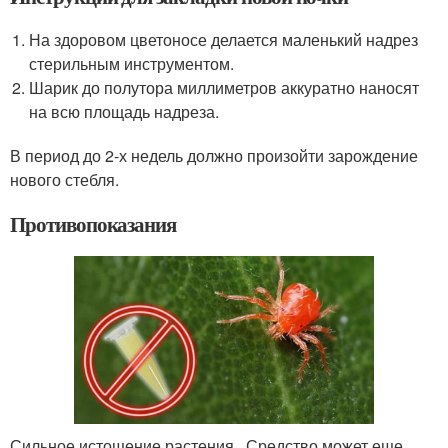
На здоровом цветоносе делается маленький надрез
стерильным инструментом.
Шарик до полутора миллиметров аккуратно наносят
на всю площадь надреза.
В период до 2-х недель должно произойти зарождение
нового стебля.
Противопоказания
Сильное истощение растения . Средство может еще