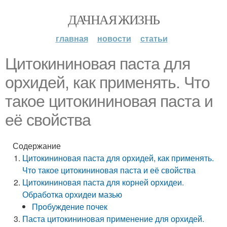
ДАЧНАЯ ЖИЗНЬ
главная
новости
статьи
Цитокининовая паста для
орхидей, как применять. Что
такое цитокининовая паста и
её свойства
Содержание
Цитокининовая паста для орхидей, как применять.
Что такое цитокининовая паста и её свойства
Цитокининовая паста для корней орхидеи.
Обработка орхидеи мазью
Пробуждение почек
Паста цитокининовая применение для орхидей.