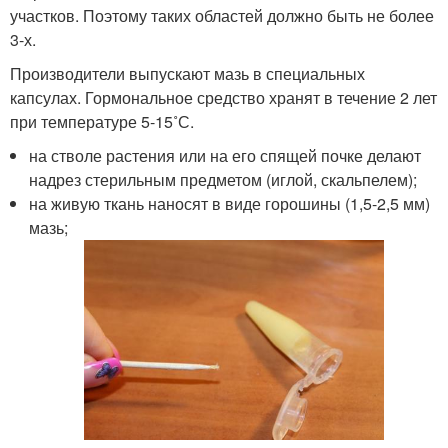
участков. Поэтому таких областей должно быть не более
3-х.
Производители выпускают мазь в специальных
капсулах. Гормональное средство хранят в течение 2 лет
при температуре 5-15˚С.
на стволе растения или на его спящей почке делают
надрез стерильным предметом (иглой, скальпелем);
на живую ткань наносят в виде горошины (1,5-2,5 мм)
мазь;