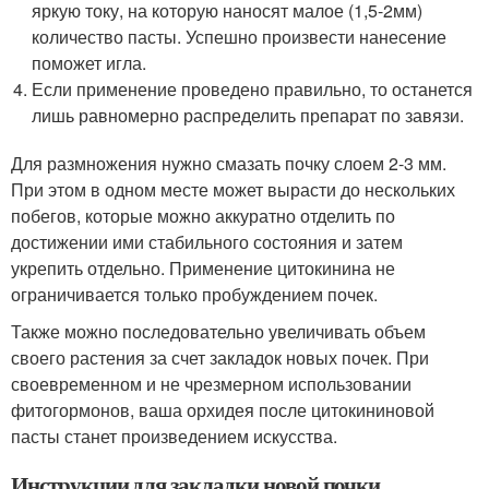
яркую току, на которую наносят малое (1,5-2мм)
количество пасты. Успешно произвести нанесение
поможет игла.
Если применение проведено правильно, то останется
лишь равномерно распределить препарат по завязи.
Для размножения нужно смазать почку слоем 2-3 мм.
При этом в одном месте может вырасти до нескольких
побегов, которые можно аккуратно отделить по
достижении ими стабильного состояния и затем
укрепить отдельно. Применение цитокинина не
ограничивается только пробуждением почек.
Также можно последовательно увеличивать объем
своего растения за счет закладок новых почек. При
своевременном и не чрезмерном использовании
фитогормонов, ваша орхидея после цитокининовой
пасты станет произведением искусства.
Инструкции для закладки новой почки