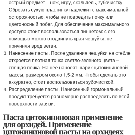
острый предмет – нож, игру, скальпель, зубочистку.
Обрезать сухую пластинку надлежит с максимальной
осторожностью, чтобы не повредить почку или
цветоносный побег. Для обеспечения максимального
доступа стоит воспользоваться пинцетом: с его
помощью можно отодвинуть края чешуйки, не
причиняя вред ветви.
Нанесение пасты. После удаления чешуйки на стебле
откроется плотная точка светло-зеленого цвета –
спящая почка. На нее наносят шарик цитокининовой
массы, размером около 1,5-2 мм. Чтобы сделать это
аккуратно, стоит воспользоваться зубочисткой.
Распределение пасты. Нанесенный гормональный
продукт требуется равномерно распределить по всей
поверхности завязи.
Паста цитокининовая применение
для орхидей. Применение
цитокининовой пасты на орхидеях