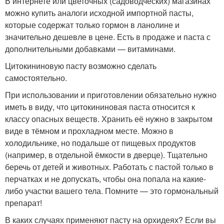
В интернете или цветочных (садоводческих) магазинах
можно купить аналоги исходной импортной пасты,
которые содержат только гормон в ланолине и
значительно дешевле в цене. Есть в продаже и паста с
дополнительными добавками — витаминами.
Цитокининовую пасту возможно сделать
самостоятельно.
При использовании и приготовлении обязательно нужно
иметь в виду, что цитокининовая паста относится к
классу опасных веществ. Хранить её нужно в закрытом
виде в тёмном и прохладном месте. Можно в
холодильнике, но подальше от пищевых продуктов
(например, в отдельной ёмкости в дверце). Тщательно
беречь от детей и животных. Работать с пастой только в
перчатках и не допускать, чтобы она попала на какие-
либо участки вашего тела. Помните — это гормональный
препарат!
В каких случаях применяют пасту на орхидеях? Если вы