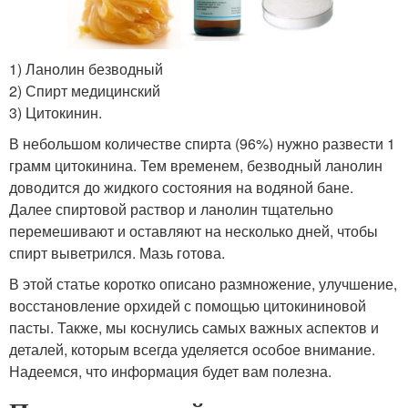
1) Ланолин безводный
2) Спирт медицинский
3) Цитокинин.
В небольшом количестве спирта (96%) нужно развести 1
грамм цитокинина. Тем временем, безводный ланолин
доводится до жидкого состояния на водяной бане.
Далее спиртовой раствор и ланолин тщательно
перемешивают и оставляют на несколько дней, чтобы
спирт выветрился. Мазь готова.
В этой статье коротко описано размножение, улучшение,
восстановление орхидей с помощью цитокининовой
пасты. Также, мы коснулись самых важных аспектов и
деталей, которым всегда уделяется особое внимание.
Надеемся, что информация будет вам полезна.