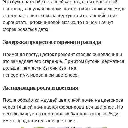
Это будет важной составной частью, если неопытный
цветовод, допуская ошибки, начнет губить орхидею. Ведь
если у растения сломана верхушка и оставшийся низ
обработать цитокининовой мазью, то на нем начнут
формироваться детки.
Задержка процессов старения и распада
Применяя пасту, цветок проходит стадию обновления и
это замедляет его старение. При этом бутоны держаться
дольше , чем если бы они были на
непростимулированном цветоносе.
Активизация роста и цветения
После обработки ждущей цветочной почки на цветоносе
через 14 дней начинается формироваться цветонос . На
нем формируется много новых бутонов, которые будут
иметь продолжительное цветение .