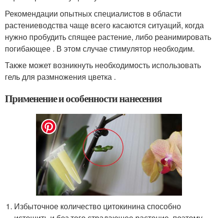
Рекомендации опытных специалистов в области
растениеводства чаще всего касаются ситуаций, когда
нужно пробудить спящее растение, либо реанимировать
погибающее . В этом случае стимулятор необходим.
Также может возникнуть необходимость использовать
гель для размножения цветка .
Применение и особенности нанесения
Избыточное количество цитокинина способно
истощить и без того страдающее растение, поэтому