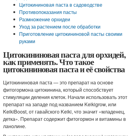
Цитокининовая паста в садоводстве
Противопоказания пасты
Размножение орхидеи
Уход за растением после обработки
Приготовление цитокининовой пасты своими
руками
Цитокининовая паста для орхидей,
как применять. Что такое
цитокининовая паста и её свойства
Цитокининовая паста — это препарат на основе
фитогормона цитокинина, который способствует
стимуляции деления клеток. Начали использовать этот
препарат на западе под названием Keikigrow, или
KeikiBoost, от гавайского Keiki, что значит «младенец,
детка». Препарат содержит фитогормон и витамины в
ланолине.