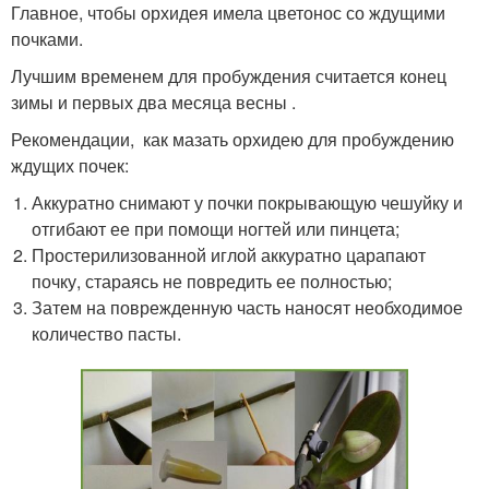
Главное, чтобы орхидея имела цветонос со ждущими
почками.
Лучшим временем для пробуждения считается конец
зимы и первых два месяца весны .
Рекомендации, как мазать орхидею для пробуждению
ждущих почек:
Аккуратно снимают у почки покрывающую чешуйку и
отгибают ее при помощи ногтей или пинцета;
Простерилизованной иглой аккуратно царапают
почку, стараясь не повредить ее полностью;
Затем на поврежденную часть наносят необходимое
количество пасты.