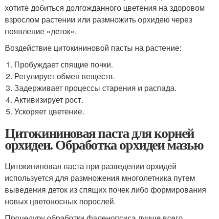
хотите добиться долгожданного цветения на здоровом
взрослом растении или размножить орхидею через
появление «деток».
Воздействие цитокининовой пасты на растение:
Пробуждает спящие почки.
Регулирует обмен веществ.
Задерживает процессы старения и распада.
Активизирует рост.
Ускоряет цветение.
Цитокининовая паста для корней
орхидеи. Обработка орхидеи мазью
Цитокининовая паста при разведении орхидей
используется для размножения многолетника путем
выведения деток из спящих почек либо формирования
новых цветоносных порослей.
Процедуру обработки фаленопсиса лучше всего