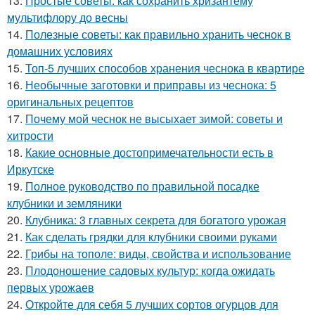
13.
Простые советы: как сохранить хризантему
мультифлору до весны
14.
Полезные советы: как правильно хранить чеснок в
домашних условиях
15.
Топ-5 лучших способов хранения чеснока в квартире
16.
Необычные заготовки и приправы из чеснока: 5
оригинальных рецептов
17.
Почему мой чеснок не высыхает зимой: советы и
хитрости
18.
Какие основные достопримечательности есть в
Иркутске
19.
Полное руководство по правильной посадке
клубники и земляники
20.
Клубника: 3 главных секрета для богатого урожая
21.
Как сделать грядки для клубники своими руками
22.
Грибы на тополе: виды, свойства и использование
23.
Плодоношение садовых культур: когда ожидать
первых урожаев
24.
Откройте для себя 5 лучших сортов огурцов для