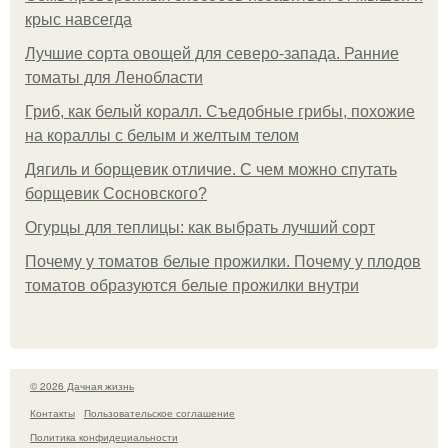
крыс навсегда
Лучшие сорта овощей для северо-запада. Ранние
томаты для Ленобласти
Гриб, как белый коралл. Съедобные грибы, похожие
на кораллы с белым и желтым телом
Дягиль и борщевик отличие. С чем можно спутать
борщевик Сосновского?
Огурцы для теплицы: как выбрать лучший сорт
Почему у томатов белые прожилки. Почему у плодов
томатов образуются белые прожилки внутри
© 2026 Дачная жизнь
Контакты
Пользовательское соглашение
Политика конфидециальности