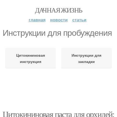
ДАЧНАЯ ЖИЗНЬ
главная
новости
статьи
Инструкции для пробуждения
Цитокининовая
Инструкции для
инструкция
закладки
Цитокининовая паста для орхидей: