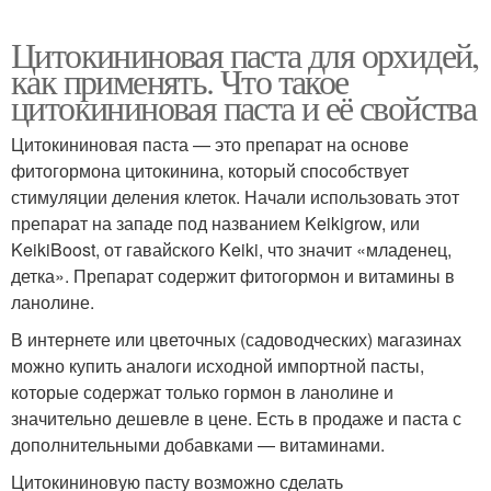
Цитокининовая паста для орхидей,
как применять. Что такое
цитокининовая паста и её свойства
Цитокининовая паста — это препарат на основе
фитогормона цитокинина, который способствует
стимуляции деления клеток. Начали использовать этот
препарат на западе под названием Keikigrow, или
KeikiBoost, от гавайского Keiki, что значит «младенец,
детка». Препарат содержит фитогормон и витамины в
ланолине.
В интернете или цветочных (садоводческих) магазинах
можно купить аналоги исходной импортной пасты,
которые содержат только гормон в ланолине и
значительно дешевле в цене. Есть в продаже и паста с
дополнительными добавками — витаминами.
Цитокининовую пасту возможно сделать