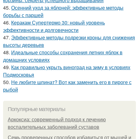
корзины: секреты успешного выращивания
45.
Осенний уход за яблоней: эффективные методы
борьбы с паршей
46.
Керакам Супертермо 30: новый уровень
эффективности и долговечности
47.
Эффективные методы подрезки кроны для снижения
высоты деревьев
48.
Идеальные способы сохранения летних яблок в
домашних условиях
49.
Как правильно укрыть виноград на зиму в условиях
Подмосковья
50.
Не любите шпинат? Вот как заменить его в пироге с
рыбой
Популярные материалы
Аркоксиа: современный подход к лечению
воспалительных заболеваний суставов
Семь проверенных способов избавиться от мышей и