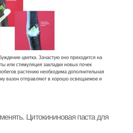
уждение цветка. Зачастую оно приходится на
ты или стимуляция закладки новых почек
 побегов растению необходима дополнительная
ому вазон отправляют в хорошо освещаемое и
именять. Цитокининовая паста для