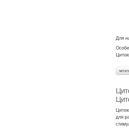
Для н
Особе
Циток
читат
Цит
Цит
Циток
для р
стиму