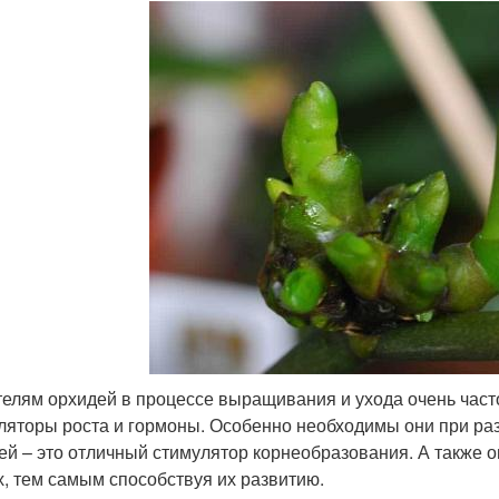
елям орхидей в процессе выращивания и ухода очень част
ляторы роста и гормоны. Особенно необходимы они при ра
ей – это отличный стимулятор корнеобразования. А также 
х, тем самым способствуя их развитию.