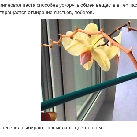
ининовая паста способна ускорять обмен веществ в тех ча
твращается отмирание листьев, побегов.
анесения выбирают экземпляр с цветоносом