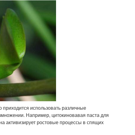
о приходится использовать различные
змножении. Например, цитокиновавая паста для
она активизирует ростовые процессы в спящих