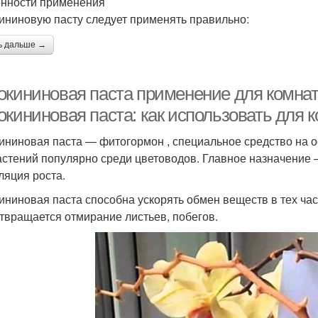
нности применения
ининовую пасту следует применять правильно:
ь дальше →
окининовая паста применение для комнат
окининовая паста: как использовать для 
ининовая паста — фитогормон , специальное средство на о
астений популярно среди цветоводов. Главное назначение
ляция роста.
ининовая паста способна ускорять обмен веществ в тех ча
твращается отмирание листьев, побегов.