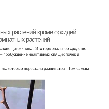
ных растений кроме орхидей.
комнатных растений
снове цитокинина . Это гормональное средство
 — пробуждение неактивных спящих почек и
стях, которые перестали развиваться. Тем самым