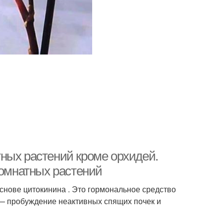
ных растений кроме орхидей.
комнатных растений
снове цитокинина . Это гормональное средство
 — пробуждение неактивных спящих почек и