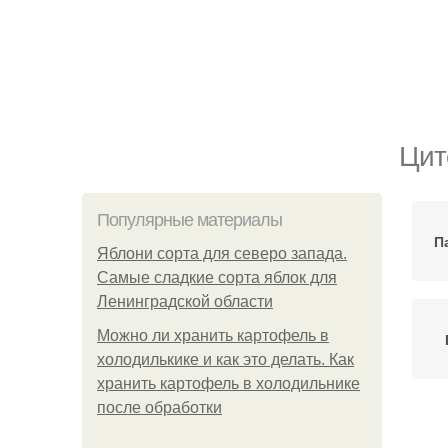
Цит
Популярные материалы
П
Яблони сорта для северо запада.
Самые сладкие сорта яблок для
Ленинградской области
Можно ли хранить картофель в
холодилькике и как это делать. Как
хранить картофель в холодильнике
после обработки