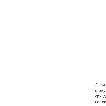
Любит
стиму
орхид
почка