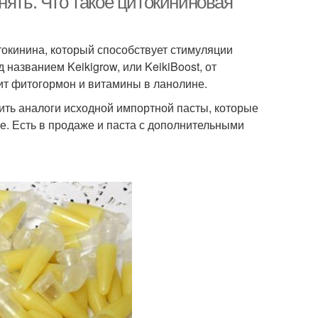
нять. Что такое цитокининовая
окинина, который способствует стимуляции
 названием Keikigrow, или KeikiBoost, от
жит фитогормон и витамины в ланолине.
ить аналоги исходной импортной пасты, которые
е. Есть в продаже и паста с дополнительными