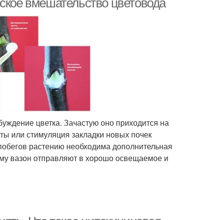
еское вмешательство цветовода
уждение цветка. Зачастую оно приходится на
ты или стимуляция закладки новых почек
 побегов растению необходима дополнительная
ому вазон отправляют в хорошо освещаемое и