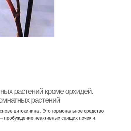
ных растений кроме орхидей.
комнатных растений
снове цитокинина . Это гормональное средство
 — пробуждение неактивных спящих почек и