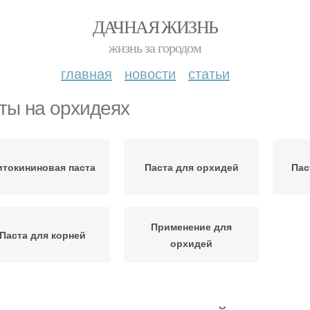
ДАЧНАЯ ЖИЗНЬ
жизнь за городом
главная
новости
статьи
ты на орхидеях
итокининовая паста
Паста для орхидей
Пас
Применение для
Паста для корней
орхидей