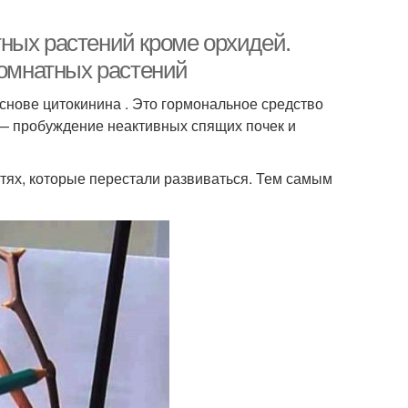
ных растений кроме орхидей.
комнатных растений
снове цитокинина . Это гормональное средство
 — пробуждение неактивных спящих почек и
стях, которые перестали развиваться. Тем самым