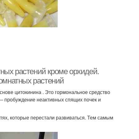
ных растений кроме орхидей.
комнатных растений
снове цитокинина . Это гормональное средство
 — пробуждение неактивных спящих почек и
стях, которые перестали развиваться. Тем самым