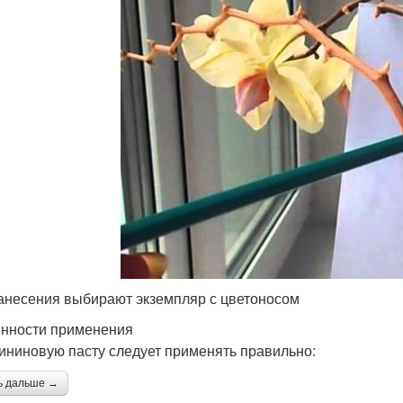
анесения выбирают экземпляр с цветоносом
нности применения
ининовую пасту следует применять правильно:
ь дальше →