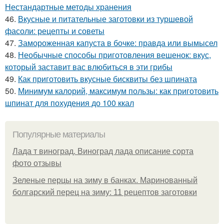
Нестандартные методы хранения
46.
Вкусные и питательные заготовки из туршевой
фасоли: рецепты и советы
47.
Замороженная капуста в бочке: правда или вымысел
48.
Необычные способы приготовления вешенок: вкус,
который заставит вас влюбиться в эти грибы
49.
Как приготовить вкусные бисквиты без шпината
50.
Минимум калорий, максимум пользы: как приготовить
шпинат для похудения до 100 ккал
Популярные материалы
Лада т виноград. Виноград лада описание сорта
фото отзывы
Зеленые перцы на зиму в банках. Маринованный
болгарский перец на зиму: 11 рецептов заготовки