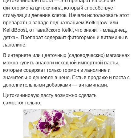
Цитокининовая паста — это препарат на основе
фитогормона цитокинина, который способствует
стимуляции деления клеток. Начали использовать этот
препарат на западе под названием Keikigrow, или
KeikiBoost, от гавайского Keiki, что значит «младенец,
детка». Препарат содержит фитогормон и витамины в
ланолине.
В интернете или цветочных (садоводческих) магазинах
можно купить аналоги исходной импортной пасты,
которые содержат только гормон в ланолине и
значительно дешевле в цене. Есть в продаже и паста с
дополнительными добавками — витаминами.
Цитокининовую пасту возможно сделать
самостоятельно.