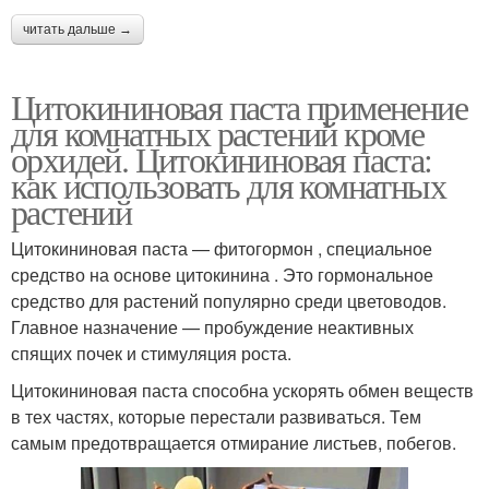
читать дальше →
Цитокининовая паста применение
для комнатных растений кроме
орхидей. Цитокининовая паста:
как использовать для комнатных
растений
Цитокининовая паста — фитогормон , специальное
средство на основе цитокинина . Это гормональное
средство для растений популярно среди цветоводов.
Главное назначение — пробуждение неактивных
спящих почек и стимуляция роста.
Цитокининовая паста способна ускорять обмен веществ
в тех частях, которые перестали развиваться. Тем
самым предотвращается отмирание листьев, побегов.