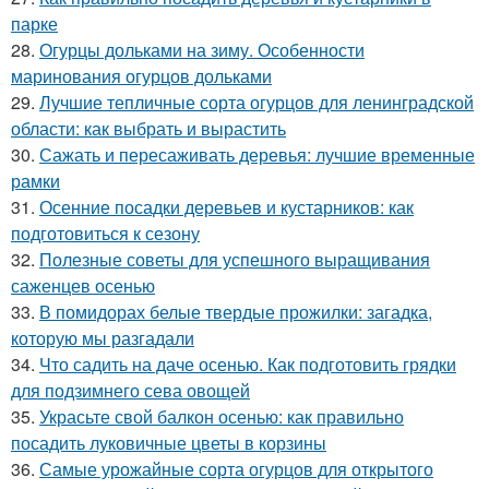
парке
28.
Огурцы дольками на зиму. Особенности
маринования огурцов дольками
29.
Лучшие тепличные сорта огурцов для ленинградской
области: как выбрать и вырастить
30.
Сажать и пересаживать деревья: лучшие временные
рамки
31.
Осенние посадки деревьев и кустарников: как
подготовиться к сезону
32.
Полезные советы для успешного выращивания
саженцев осенью
33.
В помидорах белые твердые прожилки: загадка,
которую мы разгадали
34.
Что садить на даче осенью. Как подготовить грядки
для подзимнего сева овощей
35.
Украсьте свой балкон осенью: как правильно
посадить луковичные цветы в корзины
36.
Самые урожайные сорта огурцов для открытого