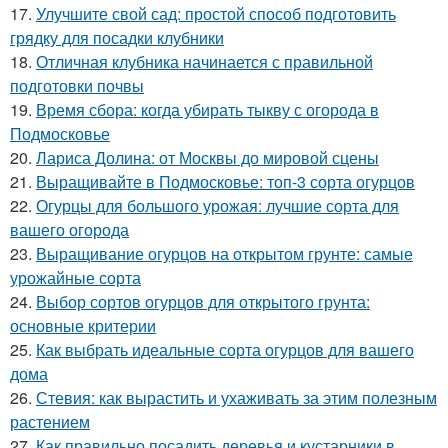
17.
Улучшите свой сад: простой способ подготовить
грядку для посадки клубники
18.
Отличная клубника начинается с правильной
подготовки почвы
19.
Время сбора: когда убирать тыкву с огорода в
Подмосковье
20.
Лариса Долина: от Москвы до мировой сцены
21.
Выращивайте в Подмосковье: топ-3 сорта огурцов
22.
Огурцы для большого урожая: лучшие сорта для
вашего огорода
23.
Выращивание огурцов на открытом грунте: самые
урожайные сорта
24.
Выбор сортов огурцов для открытого грунта:
основные критерии
25.
Как выбрать идеальные сорта огурцов для вашего
дома
26.
Стевия: как вырастить и ухаживать за этим полезным
растением
27.
Как правильно посадить деревья и кустарники в