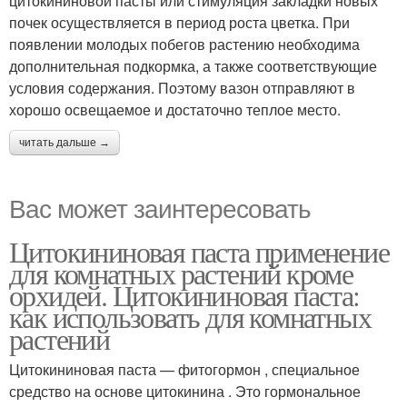
цитокининовой пасты или стимуляция закладки новых
почек осуществляется в период роста цветка. При
появлении молодых побегов растению необходима
дополнительная подкормка, а также соответствующие
условия содержания. Поэтому вазон отправляют в
хорошо освещаемое и достаточно теплое место.
читать дальше →
Вас может заинтересовать
Цитокининовая паста применение
для комнатных растений кроме
орхидей. Цитокининовая паста:
как использовать для комнатных
растений
Цитокининовая паста — фитогормон , специальное
средство на основе цитокинина . Это гормональное