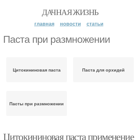
ДАЧНАЯ ЖИЗНЬ
главная
новости
статьи
Паста при размножении
Цитокининовая паста
Паста для орхидей
Пасты при размножении
Цитокининовая паста применение