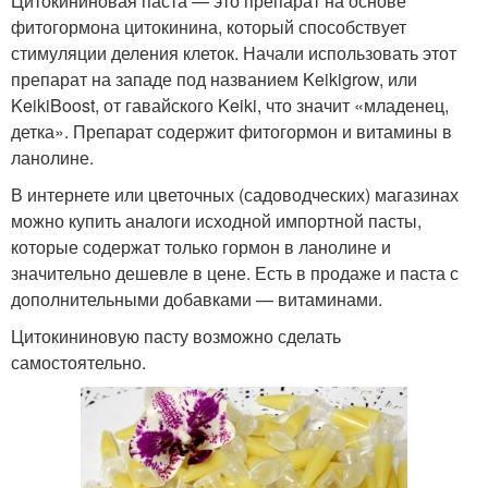
Цитокининовая паста — это препарат на основе
фитогормона цитокинина, который способствует
стимуляции деления клеток. Начали использовать этот
препарат на западе под названием Keikigrow, или
KeikiBoost, от гавайского Keiki, что значит «младенец,
детка». Препарат содержит фитогормон и витамины в
ланолине.
В интернете или цветочных (садоводческих) магазинах
можно купить аналоги исходной импортной пасты,
которые содержат только гормон в ланолине и
значительно дешевле в цене. Есть в продаже и паста с
дополнительными добавками — витаминами.
Цитокининовую пасту возможно сделать
самостоятельно.