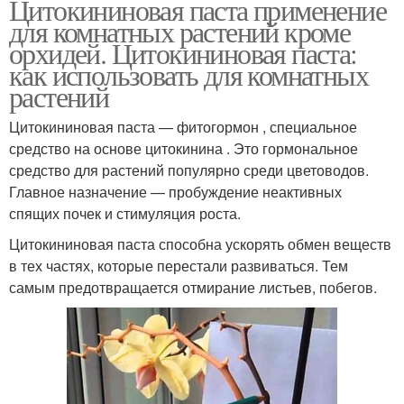
Цитокининовая паста применение
для комнатных растений кроме
орхидей. Цитокининовая паста:
как использовать для комнатных
растений
Цитокининовая паста — фитогормон , специальное
средство на основе цитокинина . Это гормональное
средство для растений популярно среди цветоводов.
Главное назначение — пробуждение неактивных
спящих почек и стимуляция роста.
Цитокининовая паста способна ускорять обмен веществ
в тех частях, которые перестали развиваться. Тем
самым предотвращается отмирание листьев, побегов.