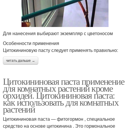
Для нанесения выбирают экземпляр с цветоносом
Особенности применения
Цитокининовую пасту следует применять правильно:
читать дальше →
Цитокининовая паста применение
для комнатных растений кроме
орхидей. Цитокининовая паста:
как использовать для комнатных
растений
Цитокининовая паста — фитогормон , специальное
средство на основе цитокинина . Это гормональное