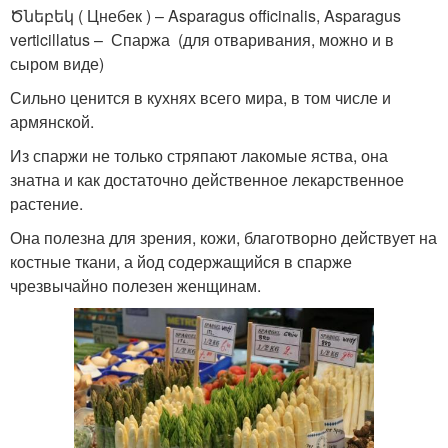
Ծնեբեկ ( Цнебек ) – Asparagus officinalis, Asparagus
verticillatus – Спаржа (для отваривания, можно и в
сыром виде)
Сильно ценится в кухнях всего мира, в том числе и
армянской.
Из спаржи не только стряпают лакомые яства, она
знатна и как достаточно действенное лекарственное
растение.
Она полезна для зрения, кожи, благотворно действует на
костные ткани, а йод содержащийся в спарже
чрезвычайно полезен женщинам.