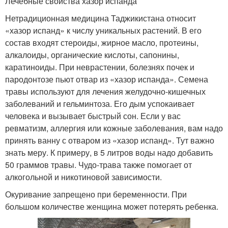
Лечебные свойства хазор испанда
Нетрадиционная медицина Таджикистана относит
«хазор испанд» к числу уникальных растений. В его
состав входят стероиды, жирное масло, протеины,
алкалоиды, органические кислоты, сапонины,
каратиноиды. При неврастении, болезнях почек и
пародонтозе пьют отвар из «хазор испанда». Семена
травы используют для лечения желудочно-кишечных
заболеваний и гельминтоза. Его дым успокаивает
человека и вызывает быстрый сон. Если у вас
ревматизм, аллергия или кожные заболевания, вам надо
принять ванну с отваром из «хазор испанд». Тут важно
знать меру. К примеру, в 5 литров воды надо добавить
50 граммов травы. Чудо-трава также помогает от
алкогольной и никотиновой зависимости.
Окуривание запрещено при беременности. При
большом количестве женщина может потерять ребенка.