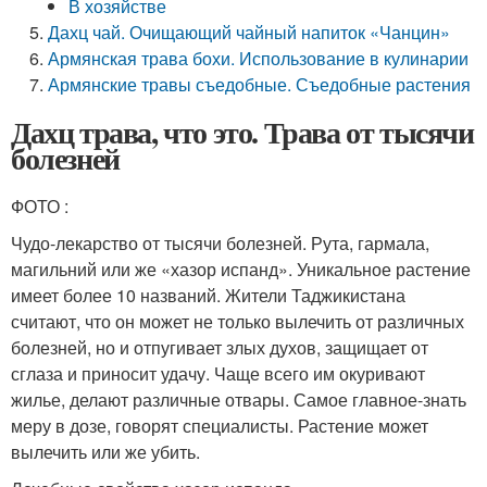
В хозяйстве
Дахц чай. Очищающий чайный напиток «Чанцин»
Армянская трава бохи. Использование в кулинарии
Армянские травы съедобные. Съедобные растения
Дахц трава, что это. Трава от тысячи
болезней
ФОТО :
Чудо-лекарство от тысячи болезней. Рута, гармала,
магильний или же «хазор испанд». Уникальное растение
имеет более 10 названий. Жители Таджикистана
считают, что он может не только вылечить от различных
болезней, но и отпугивает злых духов, защищает от
сглаза и приносит удачу. Чаще всего им окуривают
жилье, делают различные отвары. Самое главное-знать
меру в дозе, говорят специалисты. Растение может
вылечить или же убить.