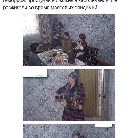
разжигали во время массовых эпидемий.