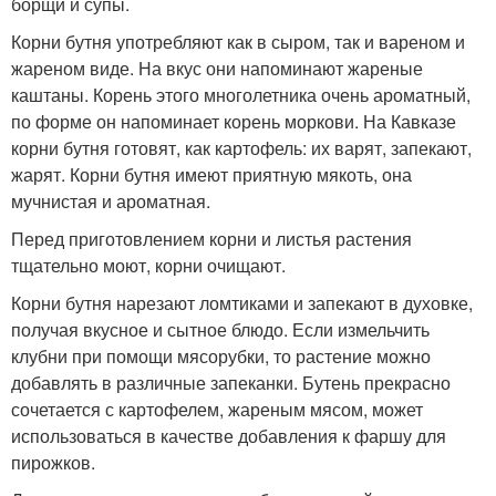
борщи и супы.
Корни бутня употребляют как в сыром, так и вареном и
жареном виде. На вкус они напоминают жареные
каштаны. Корень этого многолетника очень ароматный,
по форме он напоминает корень моркови. На Кавказе
корни бутня готовят, как картофель: их варят, запекают,
жарят. Корни бутня имеют приятную мякоть, она
мучнистая и ароматная.
Перед приготовлением корни и листья растения
тщательно моют, корни очищают.
Корни бутня нарезают ломтиками и запекают в духовке,
получая вкусное и сытное блюдо. Если измельчить
клубни при помощи мясорубки, то растение можно
добавлять в различные запеканки. Бутень прекрасно
сочетается с картофелем, жареным мясом, может
использоваться в качестве добавления к фаршу для
пирожков.