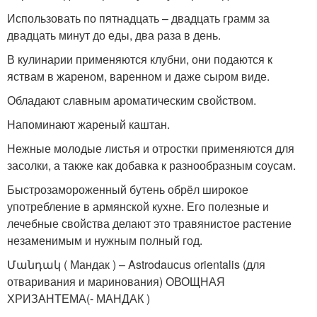
Использовать по пятнадцать – двадцать грамм за
двадцать минут до еды, два раза в день.
В кулинарии применяются клубни, они подаются к
яствам в жареном, варенном и даже сыром виде.
Обладают славным ароматическим свойством.
Напоминают жареный каштан.
Нежные молодые листья и отростки применяются для
засолки, а также как добавка к разнообразным соусам.
Быстрозамороженный бутень обрёл широкое
употребление в армянской кухне. Его полезные и
лечебные свойства делают это травянистое растение
незаменимым и нужным полный год.
Մանդակ ( Мандак ) – Astrodaucus orientalis (для
отваривания и маринования) ОВОЩНАЯ
ХРИЗАНТЕМА(- МАНДАК )