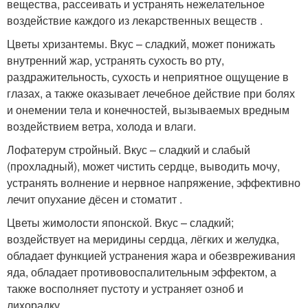
вещества, рассеивать и устранять нежелательное
воздействие каждого из лекарственных веществ .
Цветы хризантемы. Вкус – сладкий, может понижать
внутренний жар, устранять сухость во рту,
раздражительность, сухость и неприятное ощущение в
глазах, а также оказывает лечебное действие при болях
и онемении тела и конечностей, вызываемых вредным
воздействием ветра, холода и влаги.
Лофатерум стройный. Вкус – сладкий и слабый
(прохладный), может чистить сердце, выводить мочу,
устранять волнение и нервное напряжение, эффективно
лечит опухание дёсен и стоматит .
Цветы жимолости японской. Вкус – сладкий;
воздействует на меридины сердца, лёгких и желудка,
обладает функцией устранения жара и обезвреживания
яда, обладает противовоспалительным эффектом, а
также восполняет пустоту и устраняет озноб и
лихорадку.