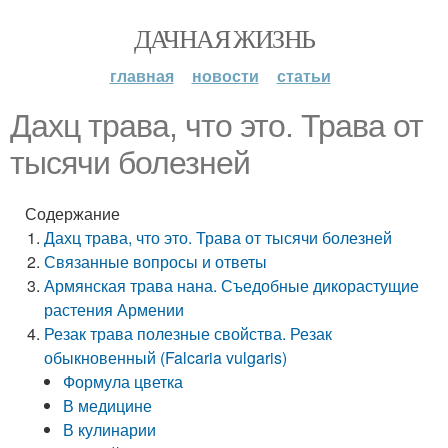
ДАЧНАЯ ЖИЗНЬ
главная
новости
статьи
Дахц трава, что это. Трава от
тысячи болезней
Содержание
Дахц трава, что это. Трава от тысячи болезней
Связанные вопросы и ответы
Армянская трава нана. Съедобные дикорастущие
растения Армении
Резак трава полезные свойства. Резак
обыкновенный (Falcaria vulgaris)
Формула цветка
В медицине
В кулинарии