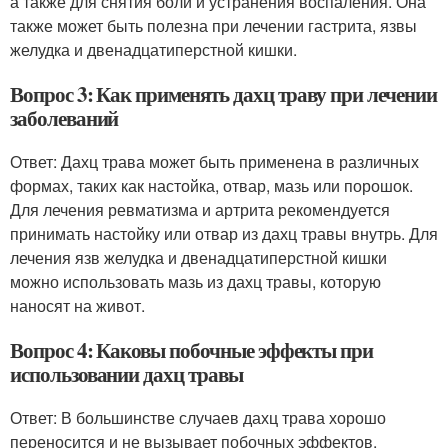
а также для снятия боли и устранения воспаления. Она
также может быть полезна при лечении гастрита, язвы
желудка и двенадцатиперстной кишки.
Вопрос 3: Как применять дахц траву при лечении
заболеваний
Ответ: Дахц трава может быть применена в различных
формах, таких как настойка, отвар, мазь или порошок.
Для лечения ревматизма и артрита рекомендуется
принимать настойку или отвар из дахц травы внутрь. Для
лечения язв желудка и двенадцатиперстной кишки
можно использовать мазь из дахц травы, которую
наносят на живот.
Вопрос 4: Каковы побочные эффекты при
использовании дахц травы
Ответ: В большинстве случаев дахц трава хорошо
переносится и не вызывает побочных эффектов.