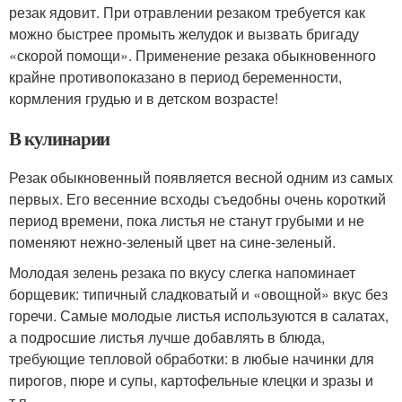
резак ядовит. При отравлении резаком требуется как
можно быстрее промыть желудок и вызвать бригаду
«скорой помощи». Применение резака обыкновенного
крайне противопоказано в период беременности,
кормления грудью и в детском возрасте!
В кулинарии
Резак обыкновенный появляется весной одним из самых
первых. Его весенние всходы съедобны очень короткий
период времени, пока листья не станут грубыми и не
поменяют нежно-зеленый цвет на сине-зеленый.
Молодая зелень резака по вкусу слегка напоминает
борщевик: типичный сладковатый и «овощной» вкус без
горечи. Самые молодые листья используются в салатах,
а подросшие листья лучше добавлять в блюда,
требующие тепловой обработки: в любые начинки для
пирогов, пюре и супы, картофельные клецки и зразы и
т.п.