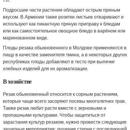
Подросшие части растения обладают острым пряным
вкусом. В Армении такие розетки листьев отваривают и
используют как пикантную пряную приправу к блюдам
или как самостоятельное овощное блюдо в варёном или
маринованном виде.
Плоды резака обыкновенного в Молдове применяются в
пищу в качестве заменителя тмина, а в некоторых других
республиках плоды добавляют в тесто при выпечке
хлебных изделий для их ароматизации.
В хозяйстве
Резак обыкновенный относится к сорным растениям,
которые чаще всего засоряют посевы многолетних трав.
Также резак любит расти вместе с зерновыми и
пропашными культурами. Чтобы защититься от
зарастания культур резаком, нужно провести следующие
защитные мероприятия: лущение стерни с последующей