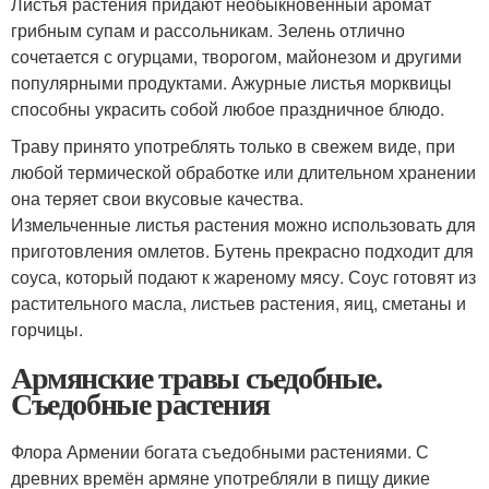
Листья растения придают необыкновенный аромат
грибным супам и рассольникам. Зелень отлично
сочетается с огурцами, творогом, майонезом и другими
популярными продуктами. Ажурные листья морквицы
способны украсить собой любое праздничное блюдо.
Траву принято употреблять только в свежем виде, при
любой термической обработке или длительном хранении
она теряет свои вкусовые качества.
Измельченные листья растения можно использовать для
приготовления омлетов. Бутень прекрасно подходит для
соуса, который подают к жареному мясу. Соус готовят из
растительного масла, листьев растения, яиц, сметаны и
горчицы.
Армянские травы съедобные.
Съедобные растения
Флора Армении богата съедобными растениями. С
древних времён армяне употребляли в пищу дикие