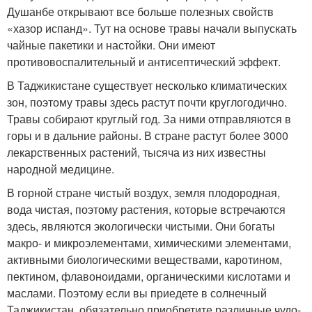
Душанбе открывают все больше полезных свойств
«хазор испанд». Тут на основе травы начали выпускать
чайные пакетики и настойки. Они имеют
противовоспалительный и антисептический эффект.
В Таджикистане существует несколько климатических
зон, поэтому травы здесь растут почти круглогодично.
Травы собирают круглый год. За ними отправляются в
горы и в дальние районы. В стране растут более 3000
лекарственных растений, тысяча из них известны
народной медицине.
В горной стране чистый воздух, земля плодородная,
вода чистая, поэтому растения, которые встречаются
здесь, являются экологически чистыми. Они богаты
макро- и микроэлементами, химическими элементами,
активными биологическими веществами, каротином,
пектином, флавоноидами, органическими кислотами и
маслами. Поэтому если вы приедете в солнечный
Таджикистан, обязательно приобретите различные чудо-