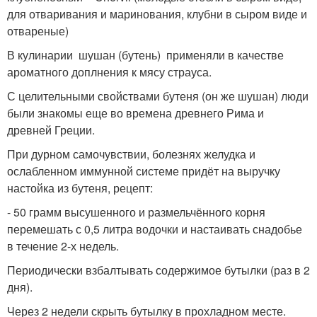
для отваривания и маринования, клубни в сыром виде и
отвареные)
В кулинарии шушан (бутень) применяли в качестве
ароматного доплнения к мясу страуса.
С целительными свойствами бутеня (он же шушан) люди
были знакомы еще во времена древнего Рима и
древней Греции.
При дурном самочувствии, болезнях желудка и
ослабленном иммунной системе придёт на выручку
настойка из бутеня, рецепт:
- 50 грамм высушенного и размельчённого корня
перемешать с 0,5 литра водочки и настаивать снадобье
в течение 2-х недель.
Периодически взбалтывать содержимое бутылки (раз в 2
дня).
Через 2 недели скрыть бутылку в прохладном месте.