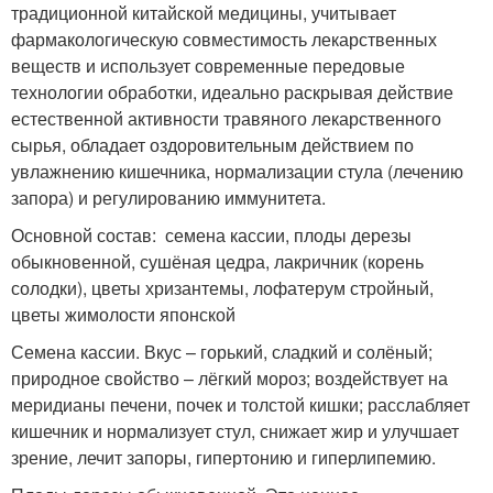
традиционной китайской медицины, учитывает
фармакологическую совместимость лекарственных
веществ и использует современные передовые
технологии обработки, идеально раскрывая действие
естественной активности травяного лекарственного
сырья, обладает оздоровительным действием по
увлажнению кишечника, нормализации стула (лечению
запора) и регулированию иммунитета.
Основной состав: семена кассии, плоды дерезы
обыкновенной, сушёная цедра, лакричник (корень
солодки), цветы хризантемы, лофатерум стройный,
цветы жимолости японской
Семена кассии. Вкус – горький, сладкий и солёный;
природное свойство – лёгкий мороз; воздействует на
меридианы печени, почек и толстой кишки; расслабляет
кишечник и нормализует стул, снижает жир и улучшает
зрение, лечит запоры, гипертонию и гиперлипемию.