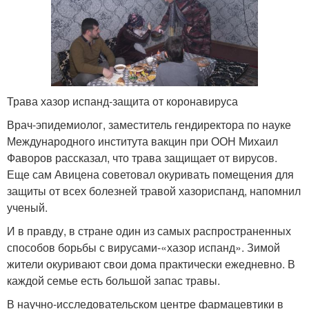
Трава хазор испанд-защита от коронавируса
Врач-эпидемиолог, заместитель гендиректора по науке
Международного института вакцин при ООН Михаил
Фаворов рассказал, что трава защищает от вирусов.
Еще сам Авицена советовал окуривать помещения для
защиты от всех болезней травой хазориспанд, напомнил
ученый.
И в правду, в стране один из самых распространенных
способов борьбы с вирусами-«хазор испанд». Зимой
жители окуривают свои дома практически ежедневно. В
каждой семье есть большой запас травы.
В научно-исследовательском центре фармацевтики в