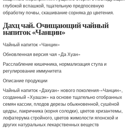
глубокой вспашкой, тщательную предпосевную
обработку почвы, скашивание сорняка до цветения.
Дахц чай. Очищающий чайный
напиток «Чанцин»
Чайный напиток «Чанцин»
Обновленная версия чая «Да Хуан»
Расслабление кишечника, нормализация стула и
регулирование иммунитета
Описание продукции
Чайный напиток «Дахуан» нового поколения-«Чанцин»,
созданный «Хуашэн» на основе тщательно отобранных
семян кассии, плодов дерезы обыкновенной, сушёной
цедры, лакричника (корня солодки), цветов хризантемы,
лофатерума стройного, цветов жимолости японской и
других натуральных лекарственных веществ