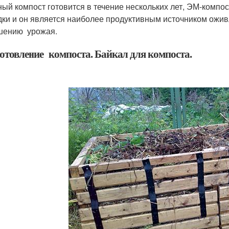
ый компост готовится в течение нескольких лет, ЭМ-компо
дки и он является наиболее продуктивным источником оживл
шению урожая.
отовление компоста. Байкал для компоста.