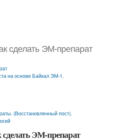
ак сделать ЭМ-препарат
рат
та на основе Байкал ЭМ-1.
аты. (Восстановленный пост).
огий
 сделать ЭМ-препарат