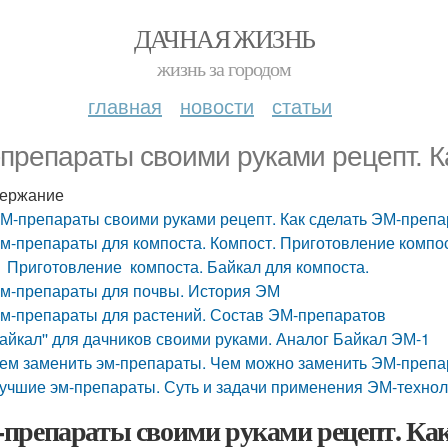
ДАЧНАЯ ЖИЗНЬ
жизнь за городом
главная
новости
статьи
препараты своими руками рецепт. К
ержание
М-препараты своими руками рецепт. Как сделать ЭМ-препа
м-препараты для компоста. Компост. Приготовление компос
Приготовление компоста. Байкал для компоста.
м-препараты для почвы. История ЭМ
м-препараты для растений. Состав ЭМ-препаратов
айкал'' для дачников своими руками. Аналог Байкал ЭМ-1
ем заменить эм-препараты. Чем можно заменить ЭМ-препар
учшие эм-препараты. Суть и задачи применения ЭМ-технол
препараты своими руками рецепт. Как