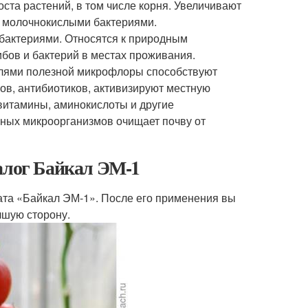
ста растений, в том числе корня. Увеличивают
и молочнокислыми бактериями.
бактериями. Относятся к природным
бов и бактерий в местах проживания.
лями полезной микрофлоры способствуют
ов, антибиотиков, активизируют местную
итамины, аминокислоты и другие
зных микроорганизмов очищает почву от
налог Байкал ЭМ-1
ата «Байкал ЭМ-1». После его применения вы
чшую сторону.