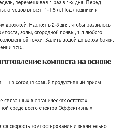
едели, перемешивая 1 раз в 1-2 дня. Перед
ы, огурцов вносят 1-1,5 л. Под ягодники и
ухих дрожжей. Настоять 2-3 дня, чтобы развилось
омпоста, золы, огородной почвы, 1 л любого
соломенной трухи. Залить водой до верха бочки.
ении 1:10.
готовление компоста на основе
и — на сегодня самый продуктивный прием
 связанных в органических остатках
ьной среде всего спектра Эффективных
тся скорость компостирования и значительно