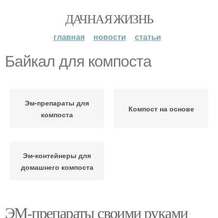
ДАЧНАЯ ЖИЗНЬ
главная
новости
статьи
Байкал для компоста
Эм-препараты для
Компост на основе
компоста
Эм-контейнеры для
домашнего компоста
ЭМ-препараты своими руками