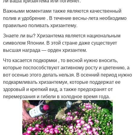
ли ваша хризантема или погибнет.
Важными моментами также являются качественный
полив и удобрение . В течение весны-лета необходимо
правильно поливать хризантему.
Знаете ли вы? Хризантема является национальным
символом Японии. В этой стране даже существует
высшая награда — орден хризантем.
Что касается подкормки , то весной нужно вносить,
которые поспособствуют активному росту и цветению, а
вот осенью этого делать нельзя. В осенний период нужно
подкармливать хризантемуи, которые поддержат ее
здоровый и крепкий вид, а также предохранят от
перемерзания и гибели в холодное время года.