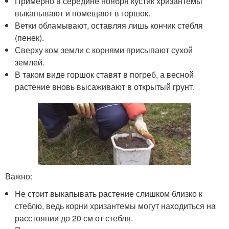
Примерно в середине ноября кустик хризантемы
выкапывают и помещают в горшок.
Ветки обламывают, оставляя лишь кончик стебля
(пенек).
Сверху ком земли с корнями присыпают сухой
землей.
В таком виде горшок ставят в погреб, а весной
растение вновь высаживают в открытый грунт.
Важно:
Не стоит выкапывать растение слишком близко к
стеблю, ведь корни хризантемы могут находиться на
расстоянии до 20 см от стебля.