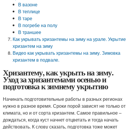
В вазоне
В теплице
В таре
В погребе на полу
В траншее
Как укрывать хризантемы на зиму на урале. Укрытие
хризантем на зиму
Видео как укрывать хризантемы на зиму. Зимовка
хризантем в подвале.
Хризантему, как укрыть на зиму.
Уход за хризантемами осенью и
подготовка к зимнему укрытию
Начинать подготовительные работы в разных регионах
нужно в разное время. Сроки порой зависят не только от
климата, но и от сорта хризантем. Самое правильное –
дождаться, когда куст начнет отцветать и тогда начать
действовать. К слову сказать, подготовка тоже может