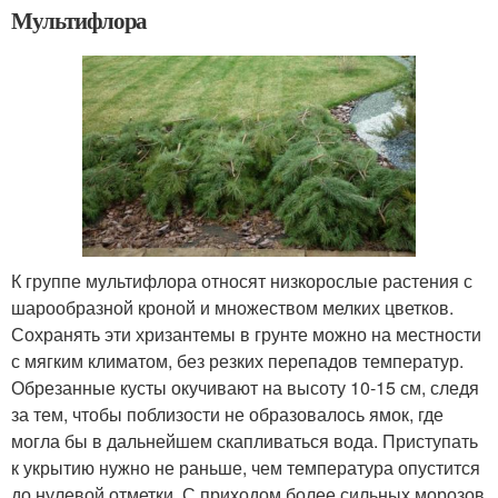
Мультифлора
К группе мультифлора относят низкорослые растения с
шарообразной кроной и множеством мелких цветков.
Сохранять эти хризантемы в грунте можно на местности
с мягким климатом, без резких перепадов температур.
Обрезанные кусты окучивают на высоту 10-15 см, следя
за тем, чтобы поблизости не образовалось ямок, где
могла бы в дальнейшем скапливаться вода. Приступать
к укрытию нужно не раньше, чем температура опустится
до нулевой отметки. С приходом более сильных морозов