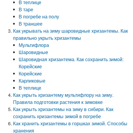
В теплице
В таре
В погребе на полу
В траншее
Как укрывать на зиму шаровидные хризантемы. Как
правильно укрыть хризантемы
Мультифлора
Шаровидные
Шаровидная хризантема. Как сохранить зимой:
Корейские
Корейские
Карликовые
В теплице
Как укрыть хризантему мультифлору на зиму.
Правила подготовки растения к зимовке
Как укрыть хризантемы на зиму в сибири. Как
сохранить хризантемы зимой в погребе
Как хранить хризантемы в горшках зимой. Способы
хранения