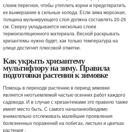
слоем перегноя, чтобы утеплить корни и предотвратить
их вымерзание в сильные холода. Если зима морозная,
толщина мульчирующего слоя должна составлять 20-25
см. Сверху укладывается несколько слоев
термоизоляционного материала. Весной раскрывать
хризантемы нужно будет, как только температура на
улице достигнет плюсовой отметки.
Как укрыть хризантему
мультифлору на зиму. Правила
подготовки растения к зимовке
Помощь в переходе растению в период зимовки
является неотъемлемой частью осенних работ каждого
садовода. И в случае с хризантемами это правило также
имеет место быть. С самого началанеобходимо
внимательно отслеживать малейшие проявления
болезненных поражений на побегах, листьях и цветках
растения .