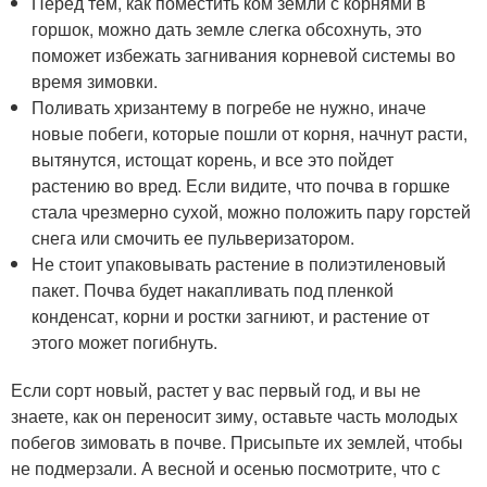
Перед тем, как поместить ком земли с корнями в
горшок, можно дать земле слегка обсохнуть, это
поможет избежать загнивания корневой системы во
время зимовки.
Поливать хризантему в погребе не нужно, иначе
новые побеги, которые пошли от корня, начнут расти,
вытянутся, истощат корень, и все это пойдет
растению во вред. Если видите, что почва в горшке
стала чрезмерно сухой, можно положить пару горстей
снега или смочить ее пульверизатором.
Не стоит упаковывать растение в полиэтиленовый
пакет. Почва будет накапливать под пленкой
конденсат, корни и ростки загниют, и растение от
этого может погибнуть.
Если сорт новый, растет у вас первый год, и вы не
знаете, как он переносит зиму, оставьте часть молодых
побегов зимовать в почве. Присыпьте их землей, чтобы
не подмерзали. А весной и осенью посмотрите, что с