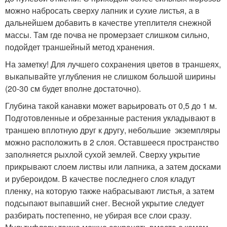
можно набросать сверху лапник и сухие листья, а в
дальнейшем добавить в качестве утеплителя снежной
массы. Там где почва не промерзает слишком сильно,
подойдет траншейный метод хранения.
На заметку! Для лучшего сохранения цветов в траншеях,
выкапывайте углубления не слишком большой ширины
(20-30 см будет вполне достаточно).
Глубина такой канавки может варьировать от 0,5 до 1 м.
Подготовленные и обрезанные растения укладывают в
траншею вплотную друг к другу, небольшие экземпляры
можно расположить в 2 слоя. Оставшееся пространство
заполняется рыхлой сухой землей. Сверху укрытие
прикрывают слоем листвы или лапника, а затем досками
и рубероидом. В качестве последнего слоя кладут
пленку, на которую также набрасывают листья, а затем
подсыпают выпавший снег. Весной укрытие следует
разбирать постепенно, не убирая все слои сразу.