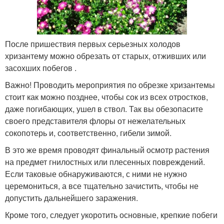
После пришествия первых серьезных холодов
хризантему можно обрезать от старых, отживших или
засохших побегов .
Важно! Проводить мероприятия по обрезке хризантемы
стоит как можно позднее, чтобы сок из всех отростков,
даже погибающих, ушел в ствол. Так вы обезопасите
своего представителя флоры от нежелательных
сокопотерь и, соответственно, гибели зимой.
В это же время проводят финальный осмотр растения
на предмет гнилостных или плесенных повреждений.
Если таковые обнаруживаются, с ними не нужно
церемониться, а все тщательно зачистить, чтобы не
допустить дальнейшего заражения.
Кроме того, следует укоротить основные, крепкие побеги