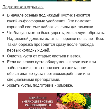
Подготовка к укрытию.
В начале осенью под каждый кустик вносятся
калийно-фосфорные удобрения. Это поможет
корневой системе набраться силы для зимовки.
Чтобы куст можно было укрыть, его следует обрезать.
Над землей должны остаться черенки не выше 15см.
Такая обрезка проводится сразу после прихода
первых холодных дней.
Очистка куста от старых листьев и веток.
Если на ветках куста обнаружены вредители или
заболевания, стоит произвести санитарное
обрызгивание куста противомикробными или
специальными препаратами.
Укрыть кусты, подготовив к зимовке.