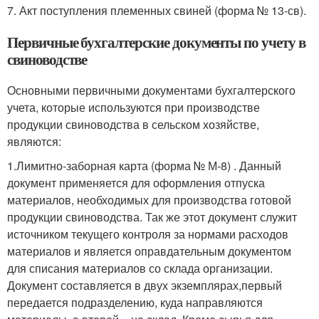
7. Акт поступления племенных свиней (форма № 13-св).
Первичные бухгалтерские документы по учету в
свиноводстве
Основными первичными документами бухгалтерского
учета, которые используются при производстве
продукции свиноводства в сельском хозяйстве,
являются:
1.Лимитно-заборная карта (форма № М-8) . Данный
документ применяется для оформления отпуска
материалов, необходимых для производства готовой
продукции свиноводства. Так же этот документ служит
источником текущего контроля за нормами расходов
материалов и является оправдательным документом
для списания материалов со склада организации.
Документ составляется в двух экземплярах,первый
передается подразделению, куда направляются