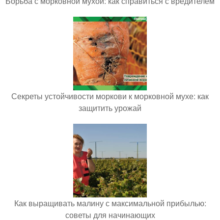
Борьба с морковной мухой: как справиться с вредителем
Секреты устойчивости моркови к морковной мухе: как
защитить урожай
Как выращивать малину с максимальной прибылью:
советы для начинающих