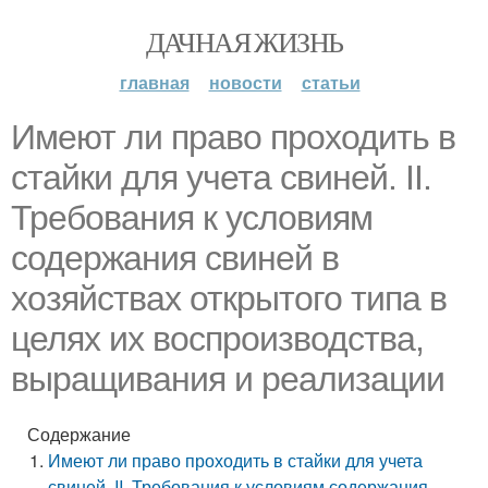
ДАЧНАЯ ЖИЗНЬ
главная
новости
статьи
Имеют ли право проходить в
стайки для учета свиней. II.
Требования к условиям
содержания свиней в
хозяйствах открытого типа в
целях их воспроизводства,
выращивания и реализации
Содержание
Имеют ли право проходить в стайки для учета
свиней. II. Требования к условиям содержания