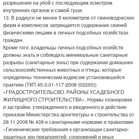
разрешения на убой с последующим осмотром
внутренних органов и самой туши.
13. В радиусе не менее 5 километров от свиноводческих
ферм и комплексов запрещается содержание свиней
физическими лицами в личных подсобных хозяйствах
граждан.
Кроме того, владельцы личных подсобных хозяйств
должны знать и соблюдать минимальные санитарные
разрывы (санитарные зоны) при содержании домашних
сельскохозяйственных животных и птицы, которые
определены техническим кодексом установившейся
практики (ТКП 45-3.01-117-2008 (02250))
«ГРАДОСТРОИТЕЛЬСВО. РАЙОНЫ УСАДЕБНОГО
ЖИЛИЩНОГО СТРОИТЕЛЬСТВА». Нормы планировки
и застройки, утвержденного и введенного в действие
приказом Министерства архитектуры и строительства от
28.11.2008 № 439 и санитарными нормами и правилами
«Гигиенические требования к организации санитарно-
защитных зон предприятий, сооружений и иных