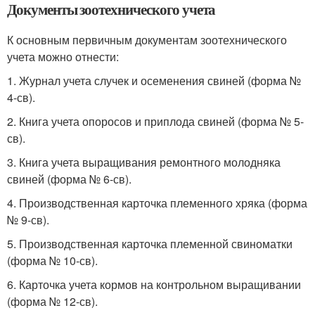
Документы зоотехнического учета
К основным первичным документам зоотехнического
учета можно отнести:
1. Журнал учета случек и осеменения свиней (форма №
4-св).
2. Книга учета опоросов и приплода свиней (форма № 5-
св).
3. Книга учета выращивания ремонтного молодняка
свиней (форма № 6-св).
4. Производственная карточка племенного хряка (форма
№ 9-св).
5. Производственная карточка племенной свиноматки
(форма № 10-св).
6. Карточка учета кормов на контрольном выращивании
(форма № 12-св).