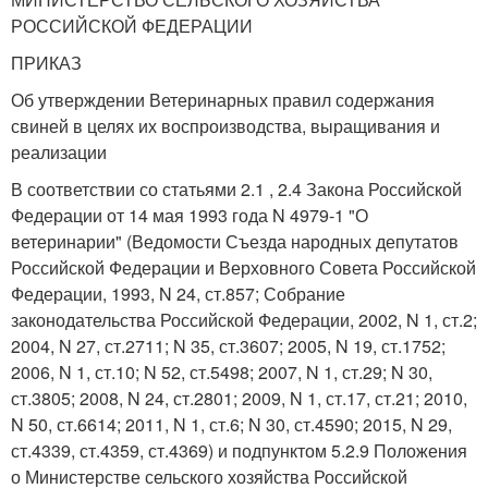
РОССИЙСКОЙ ФЕДЕРАЦИИ
ПРИКАЗ
Об утверждении Ветеринарных правил содержания
свиней в целях их воспроизводства, выращивания и
реализации
В соответствии со статьями 2.1 , 2.4 Закона Российской
Федерации от 14 мая 1993 года N 4979-1 "О
ветеринарии" (Ведомости Съезда народных депутатов
Российской Федерации и Верховного Совета Российской
Федерации, 1993, N 24, ст.857; Собрание
законодательства Российской Федерации, 2002, N 1, ст.2;
2004, N 27, ст.2711; N 35, ст.3607; 2005, N 19, ст.1752;
2006, N 1, ст.10; N 52, ст.5498; 2007, N 1, ст.29; N 30,
ст.3805; 2008, N 24, ст.2801; 2009, N 1, ст.17, ст.21; 2010,
N 50, ст.6614; 2011, N 1, ст.6; N 30, ст.4590; 2015, N 29,
ст.4339, ст.4359, ст.4369) и подпунктом 5.2.9 Положения
о Министерстве сельского хозяйства Российской