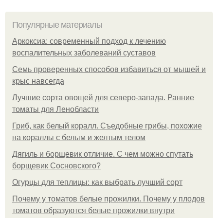
Популярные материалы
Аркоксиа: современный подход к лечению
воспалительных заболеваний суставов
Семь проверенных способов избавиться от мышей и
крыс навсегда
Лучшие сорта овощей для северо-запада. Ранние
томаты для Ленобласти
Гриб, как белый коралл. Съедобные грибы, похожие
на кораллы с белым и желтым телом
Дягиль и борщевик отличие. С чем можно спутать
борщевик Сосновского?
Огурцы для теплицы: как выбрать лучший сорт
Почему у томатов белые прожилки. Почему у плодов
томатов образуются белые прожилки внутри