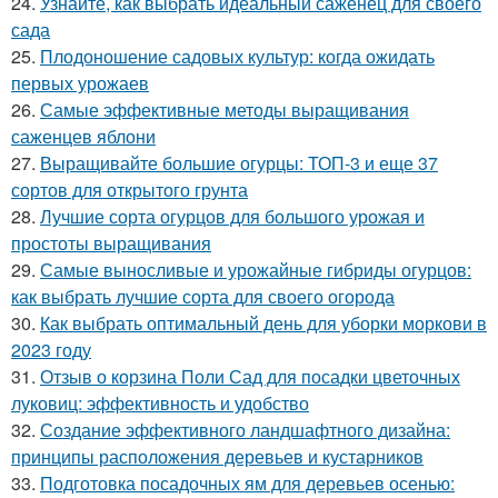
24.
Узнайте, как выбрать идеальный саженец для своего
сада
25.
Плодоношение садовых культур: когда ожидать
первых урожаев
26.
Самые эффективные методы выращивания
саженцев яблони
27.
Выращивайте большие огурцы: ТОП-3 и еще 37
сортов для открытого грунта
28.
Лучшие сорта огурцов для большого урожая и
простоты выращивания
29.
Самые выносливые и урожайные гибриды огурцов:
как выбрать лучшие сорта для своего огорода
30.
Как выбрать оптимальный день для уборки моркови в
2023 году
31.
Отзыв о корзина Поли Сад для посадки цветочных
луковиц: эффективность и удобство
32.
Создание эффективного ландшафтного дизайна:
принципы расположения деревьев и кустарников
33.
Подготовка посадочных ям для деревьев осенью: