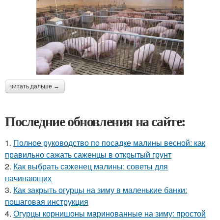
читать дальше →
Последние обновления на сайте:
1.
Полное руководство по посадке малины весной: как
правильно сажать саженцы в открытый грунт
2.
Как выбрать саженец малины: советы для
начинающих
3.
Как закрыть огурцы на зиму в маленькие банки:
пошаговая инструкция
4.
Огурцы корнишоны маринованные на зиму: простой