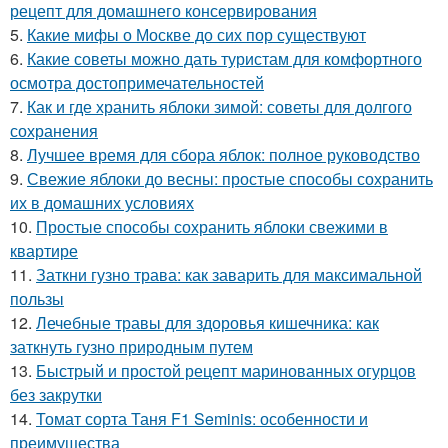
рецепт для домашнего консервирования
5.
Какие мифы о Москве до сих пор существуют
6.
Какие советы можно дать туристам для комфортного
осмотра достопримечательностей
7.
Как и где хранить яблоки зимой: советы для долгого
сохранения
8.
Лучшее время для сбора яблок: полное руководство
9.
Свежие яблоки до весны: простые способы сохранить
их в домашних условиях
10.
Простые способы сохранить яблоки свежими в
квартире
11.
Заткни гузно трава: как заварить для максимальной
пользы
12.
Лечебные травы для здоровья кишечника: как
заткнуть гузно природным путем
13.
Быстрый и простой рецепт маринованных огурцов
без закрутки
14.
Томат сорта Таня F1 Seminis: особенности и
преимущества