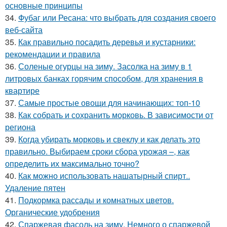
основные принципы
34.
Фубаг или Ресана: что выбрать для создания своего
веб-сайта
35.
Как правильно посадить деревья и кустарники:
рекомендации и правила
36.
Соленые огурцы на зиму. Засолка на зиму в 1
литровых банках горячим способом, для хранения в
квартире
37.
Самые простые овощи для начинающих: топ-10
38.
Как собрать и сохранить морковь. В зависимости от
региона
39.
Когда убирать морковь и свеклу и как делать это
правильно. Выбираем сроки сбора урожая –, как
определить их максимально точно?
40.
Как можно использовать нашатырный спирт..
Удаление пятен
41.
Подкормка рассады и комнатных цветов.
Органические удобрения
42.
Спаржевая фасоль на зиму. Немного о спаржевой