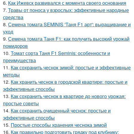
6.
Как Ижевск развивался с момента своего основания
7.
Травы от поноса у взрослых: эффективные народные
средства
8.
Семена томата SEMINIS 'Таня F1 арт': выращивание и
уход
9.
Семена томата Таня F1: как получить высокий урожай
помидоров
10.
Томат сорта Таня F1 Seminis: особенности и
преимущества
11.
Как сохранить чеснок зимой: простые и эффективные
методы
12.
Как хранить чеснок в городской квартире: простые и
эффективные способы
13.
Как сохранить чеснок в квартире до нового урожая:
простые советы
14.
Как сохранить очищенный чеснок: простые и
эффективные способы
15.
Простые способы хранения чеснока зимой
16.
Как правильно подготовить грядку под клубнику: