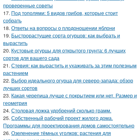
проверенные советы
17.
Под тополями: 5 видов грибов, которые стоит
собрать
18.
Ответы на вопросы о плодоношении яблони
19.
Быстрорастущие сорта огурцов: как выбрать и
вырастить
20.
Кустовые огурцы для открытого грунта: 6 лучших
сортов для вашего сада
21.
Стевия: как вырастить и ухаживать за этим полезным
растением
22.
Выбор идеального огурца для северо-запада: обзор
лучших сортов
23.
Какая черепица лучше с покрытием или нет. Размер и
геометрия
24.
Столовая ложка удобрений сколько грамм.
25.
Собственный рабочий проект жилого дома.
Программы для проектирования домов самостоятельно
26.
Озеленение тёмных уголков: растения для