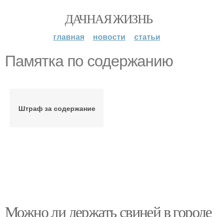
ДАЧНАЯ ЖИЗНЬ
главная
новости
статьи
Памятка по содержанию
Штраф за содержание
Можно ли держать свиней в городе