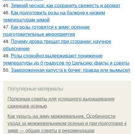
45.
Зимний чеснок: как сохранить свежесть и аромат
46.
Как подготовить розы на балконе к низким
температурам зимой
47.
Как розы готовятся к зиме: осенние
подготовительные мероприятия
48.
Почему дрова трещат при сгорании: научное
объяснение
49.
Розы спокойно выдерживают понижение
температуры до 0 градусов по Цельсию: факты и советы
50.
Замороженная капуста в бочке: правда или вымысел
Популярные материалы
Полезные советы для успешного выращивания
саженцев осенью
Как укрыть на зиму можжевельник. Особенности
ухода за можжевельником осенью и при подготовке к
зиме — общие советы и рекомендации