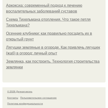
Аркоксиа: современный подход к лечению
воспалительных заболеваний суставов
Схема Тихельмана отопления. Что такое петля
Тихельмана?
Осенние клубники: как правильно посадить их в
открытый грунт
Лягушки земляные в огороде. Как привлечь лягушек
(жаб) в огород: личный опыт
Землянка, как построить. Технология строительства
землянки
© 2026 Дачная жизнь
Контакты
Пользовательское соглашение
Политика конфидециальности