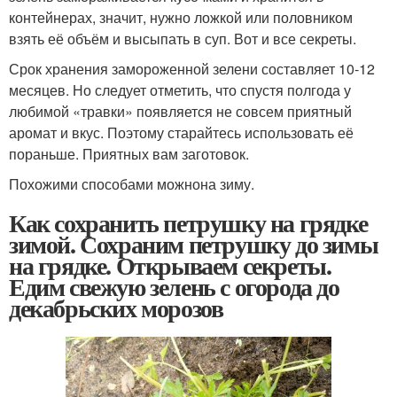
контейнерах, значит, нужно ложкой или половником
взять её объём и высыпать в суп. Вот и все секреты.
Срок хранения замороженной зелени составляет 10-12
месяцев. Но следует отметить, что спустя полгода у
любимой «травки» появляется не совсем приятный
аромат и вкус. Поэтому старайтесь использовать её
пораньше. Приятных вам заготовок.
Похожими способами можнона зиму.
Как сохранить петрушку на грядке
зимой. Сохраним петрушку до зимы
на грядке. Открываем секреты.
Едим свежую зелень с огорода до
декабрьских морозов