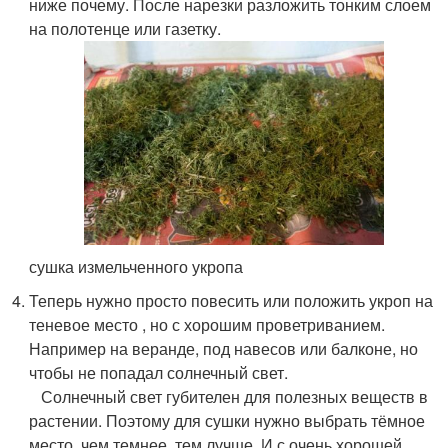
ниже почему. После нарезки разложить тонким слоем
на полотенце или газетку.
сушка измельченного укропа
Теперь нужно просто повесить или положить укроп на
теневое место , но с хорошим проветриванием.
Например на веранде, под навесов или балконе, но
чтобы не попадал солнечный свет.
Солнечный свет губителен для полезных веществ в
растении. Поэтому для сушки нужно выбрать тёмное
место, чем темнее, тем лучше. И с очень хорошей