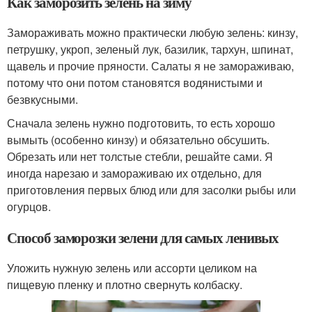
Как заморозить зелень на зиму
Замораживать можно практически любую зелень: кинзу,
петрушку, укроп, зеленый лук, базилик, тархун, шпинат,
щавель и прочие пряности. Салаты я не замораживаю,
потому что они потом становятся водянистыми и
безвкусными.
Сначала зелень нужно подготовить, то есть хорошо
вымыть (особенно кинзу) и обязательно обсушить.
Обрезать или нет толстые стебли, решайте сами. Я
иногда нарезаю и замораживаю их отдельно, для
приготовления первых блюд или для засолки рыбы или
огурцов.
Способ заморозки зелени для самых ленивых
Уложить нужную зелень или ассорти целиком на
пищевую пленку и плотно свернуть колбаску.