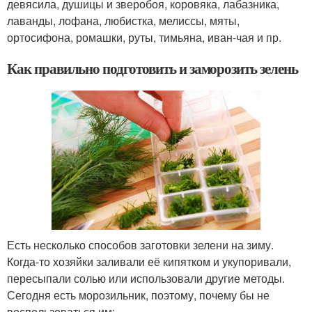
девясила, душицы и зверобоя, коровяка, лабазника,
лаванды, лофана, любистка, мелиссы, мяты,
ортосифона, ромашки, руты, тимьяна, иван-чая и пр.
Как правильно подготовить и заморозить зелень
Есть несколько способов заготовки зелени на зиму.
Когда-то хозяйки заливали её кипятком и укупоривали,
пересыпали солью или использовали другие методы.
Сегодня есть морозильник, поэтому, почему бы не
воспользоваться им: