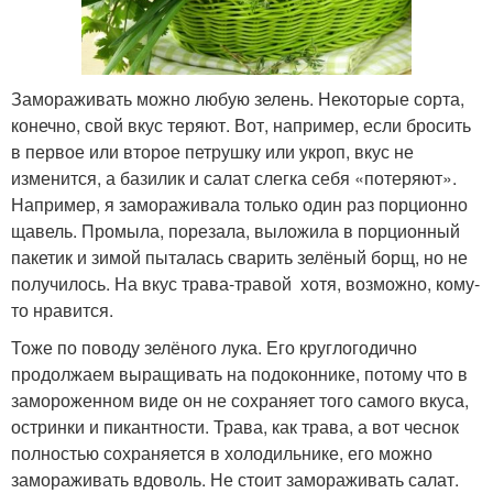
Замораживать можно любую зелень. Некоторые сорта,
конечно, свой вкус теряют. Вот, например, если бросить
в первое или второе петрушку или укроп, вкус не
изменится, а базилик и салат слегка себя «потеряют».
Например, я замораживала только один раз порционно
щавель. Промыла, порезала, выложила в порционный
пакетик и зимой пыталась сварить зелёный борщ, но не
получилось. На вкус трава-травой хотя, возможно, кому-
то нравится.
Тоже по поводу зелёного лука. Его круглогодично
продолжаем выращивать на подоконнике, потому что в
замороженном виде он не сохраняет того самого вкуса,
остринки и пикантности. Трава, как трава, а вот чеснок
полностью сохраняется в холодильнике, его можно
замораживать вдоволь. Не стоит замораживать салат.