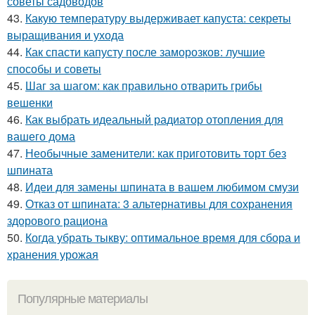
советы садоводов
43.
Какую температуру выдерживает капуста: секреты
выращивания и ухода
44.
Как спасти капусту после заморозков: лучшие
способы и советы
45.
Шаг за шагом: как правильно отварить грибы
вешенки
46.
Как выбрать идеальный радиатор отопления для
вашего дома
47.
Необычные заменители: как приготовить торт без
шпината
48.
Идеи для замены шпината в вашем любимом смузи
49.
Отказ от шпината: 3 альтернативы для сохранения
здорового рациона
50.
Когда убрать тыкву: оптимальное время для сбора и
хранения урожая
Популярные материалы