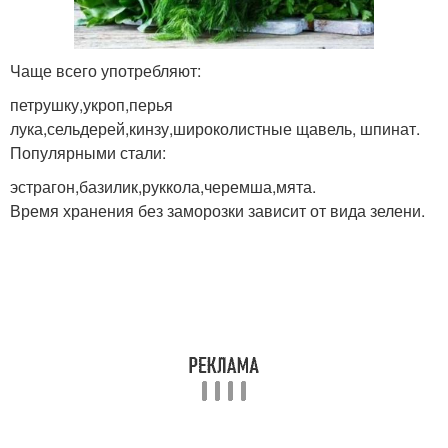
Чаще всего употребляют:
петрушку,укроп,перья
лука,сельдерей,кинзу,широколистные щавель, шпинат.
Популярными стали:
эстрагон,базилик,руккола,черемша,мята.
Время хранения без заморозки зависит от вида зелени.