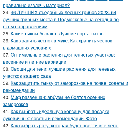
правильно извлечь материал?
34.
46 ЛУЧШИХ съедобных лесных грибов 2023. 54
лучших грибных места в Подмосковье на сегодня по
всем направлениям
35.
Какие тыквы бывают. Лучшие сорта тыквы
36.
Как хранить чеснок в муке. Как хранить чеснок
в домашних условиях
37.
Оптимальные растения для тенистых участков:
весенние и летние вариации
38.
Овощи для тени: лучшие растения для теневых
участков вашего сада
39.
Как защитить тыкву от заморозков на почве: советы и
рекомендации
40.
Миф развенчан: арбузы не боятся осенних
заморозков
41.
Как выбрать идеальную корзину для посадки
луковичных: советы и рекомендации. Фото
42.
Как выбрать розу, которая будет цвести все лето: