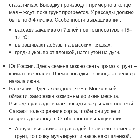
стаканчиках. Высадку производят примерно в конце
мая – ждут, пока грунт прогреется. У рассады должно
быть по 3-4 листка. Особенности выращивания:
рассаду закаливают 7 дней при температуре +15–
17 °C;
выращивают арбузы на высоких грядках;
грядки укрывают пленкой, натянутой на дуги.
Юг России. Здесь семена можно сеять прямо в грунт –
климат позволяет. Время посадки – с конца апреля до
начала июня.
Башкирия. Здесь холоднее, чем в Московской
области, заморозки возможны до июня месяца.
Высадка рассады в мае, посадки закрывают пленкой.
Сажают только ранние сорта, чтобы они успели
вызреть до холодов. Особенности выращивания:
Арбузы высаживают рассадой. Если сеют семена в
грунт, то почву мульчируют и накрывают пленкой.