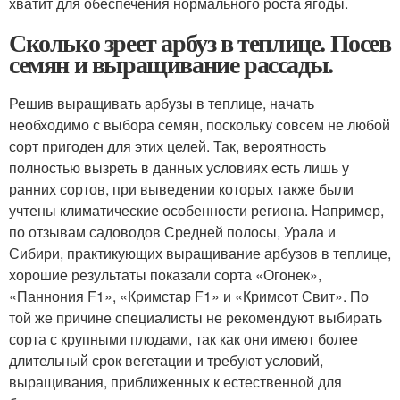
хватит для обеспечения нормального роста ягоды.
Сколько зреет арбуз в теплице. Посев
семян и выращивание рассады.
Решив выращивать арбузы в теплице, начать
необходимо с выбора семян, поскольку совсем не любой
сорт пригоден для этих целей. Так, вероятность
полностью вызреть в данных условиях есть лишь у
ранних сортов, при выведении которых также были
учтены климатические особенности региона. Например,
по отзывам садоводов Средней полосы, Урала и
Сибири, практикующих выращивание арбузов в теплице,
хорошие результаты показали сорта «Огонек»,
«Паннония F1», «Кримстар F1» и «Кримсот Свит». По
той же причине специалисты не рекомендуют выбирать
сорта с крупными плодами, так как они имеют более
длительный срок вегетации и требуют условий,
выращивания, приближенных к естественной для