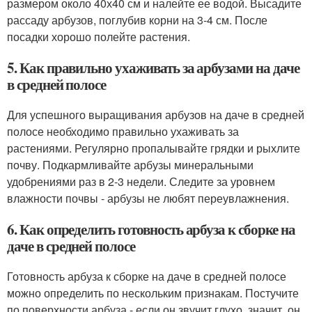
размером около 40х40 см и налейте ее водой. Высадите
рассаду арбузов, поглубив корни на 3-4 см. После
посадки хорошо полейте растения.
5. Как правильно ухаживать за арбузами на даче
в средней полосе
Для успешного выращивания арбузов на даче в средней
полосе необходимо правильно ухаживать за
растениями. Регулярно пропалывайте грядки и рыхлите
почву. Подкармливайте арбузы минеральными
удобрениями раз в 2-3 недели. Следите за уровнем
влажности почвы - арбузы не любят переувлажнения.
6. Как определить готовность арбуза к сборке на
даче в средней полосе
Готовность арбуза к сборке на даче в средней полосе
можно определить по нескольким признакам. Постучите
по поверхности арбуза - если он звучит глухо, значит, он