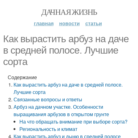
ДАЧНАЯ ЖИЗНЬ
главная
новости
статьи
Как вырастить арбуз на даче
в средней полосе. Лучшие
сорта
Содержание
Как вырастить арбуз на даче в средней полосе.
Лучшие сорта
Связанные вопросы и ответы
Арбуз на дачном участке. Особенности
выращивания арбузов в открытом грунте
На что обращать внимание при выборе сорта?
Региональность и климат
Как вырастить арбуз и дыню в средней полосе