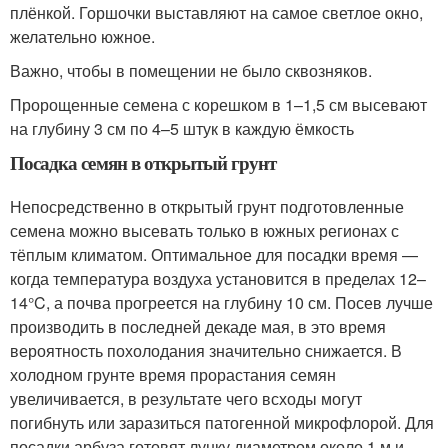
плёнкой. Горшочки выставляют на самое светлое окно,
желательно южное.
Важно, чтобы в помещении не было сквозняков.
Пророщенные семена с корешком в 1–1,5 см высевают
на глубину 3 см по 4–5 штук в каждую ёмкость
Посадка семян в открытый грунт
Непосредственно в открытый грунт подготовленные
семена можно высевать только в южных регионах с
тёплым климатом. Оптимальное для посадки время —
когда температура воздуха установится в пределах 12–
14°C, а почва прогреется на глубину 10 см. Посев лучше
производить в последней декаде мая, в это время
вероятность похолодания значительно снижается. В
холодном грунте время прорастания семян
увеличивается, в результате чего всходы могут
погибнуть или заразиться патогенной микрофлорой. Для
посадки арбуза готовят лунку диаметром около 1 м и