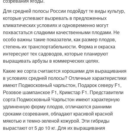
созревания ягоды.
Для средней полосы России подойдут те виды культур,
которые успевают вызревать в предложенных
климатических условиях и одновременно могут
похвастаться сладкими качественными плодами. Не
особо важны такие показатели, как размер плодов,
степень их транспортабельности. Форма и окраска
интересуют тех садоводов, которые планируют
выращивать арбузы в коммерческих целях.
Какие же сорта считаются хорошими для выращивания
в условиях средней полосы? Отличные характеристики
имеют Подмосковный чарльстон, Подарок северу F1,
Розовое шампанское F1, Кримстар F1. Представители
сорта Подмосковный Чарльстон имеют характерную
удлиненную форму плодов, отличаются ранними
сроками созревания, обладают красивой красной
мякотью и темно-зеленой кожурой. Эти гибриды
вырастают от 5 до 10 кг. Для их выращивания