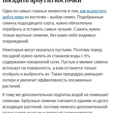
Один из самых главных моментов в том,
как вырастить
арбуз дома
из косточки – выбор семян. Подобранные
семена подходящего сорта, нужно обязательно
перебрать и оставить самые лучшие. Сажать нужно
только крупные семечки, без каких-либо видимых
повреждений.
Некоторые могут оказаться пустыми. Поэтому перед
посадкой нужно залить из стаканом воды с 5%
содержания поваренной соли. Пустые и мелкие семена
всплывут на поверхность, а вам останется только
отобрать и выбросить их. Такая процедура уменьшит
потери и увеличит эффективность посаженных
растений.
К тому же дополнительная подпитка водой не помешает
семенам. Арбузные семечки считаются одними из долго
всходящих растений, поэтому немного дополнительной
влаги напитывает их и помогает активизировать