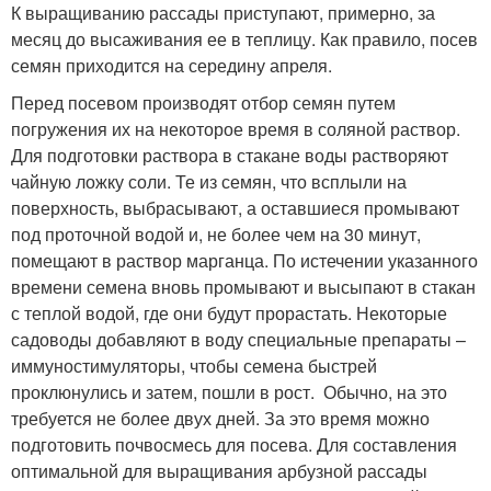
К выращиванию рассады приступают, примерно, за
месяц до высаживания ее в теплицу. Как правило, посев
семян приходится на середину апреля.
Перед посевом производят отбор семян путем
погружения их на некоторое время в соляной раствор.
Для подготовки раствора в стакане воды растворяют
чайную ложку соли. Те из семян, что всплыли на
поверхность, выбрасывают, а оставшиеся промывают
под проточной водой и, не более чем на 30 минут,
помещают в раствор марганца. По истечении указанного
времени семена вновь промывают и высыпают в стакан
с теплой водой, где они будут прорастать. Некоторые
садоводы добавляют в воду специальные препараты –
иммуностимуляторы, чтобы семена быстрей
проклюнулись и затем, пошли в рост. Обычно, на это
требуется не более двух дней. За это время можно
подготовить почвосмесь для посева. Для составления
оптимальной для выращивания арбузной рассады