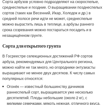
Сорта арбузов условно подразделяют на скороспелые,
среднеспелые и поздние. О выращивании позднеспелых
сортов (таких как Весенний, Икар, Холодок и др.) в
средней полосе речи идти не может, среднеспелые
можно вырастить лишь в теплице, а арбузы раннего
срока созревания можно постараться посадить и в
незащищённом грунте.
Сорта для открытого грунта
В Госреестре селекционных достижений РФ сортов
арбуза, рекомендуемых для Центрального региона,
можно найти не так много, но огородники-энтузиасты
выращивают не менее двух десятков. К числу самых
популярных относятся:
Огонёк — известный большинству дачников
раннеспелый сорт, выращивается уже несколько
десятилетий. Плоды небольшие (около 2 кг), с
мелкими семечками, мякоть нежная, отличного вкуса.