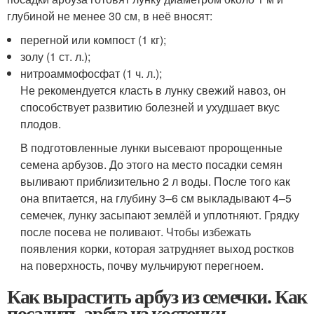
глубиной не менее 30 см, в неё вносят:
перегной или компост (1 кг);
золу (1 ст. л.);
нитроаммофосфат (1 ч. л.);
Не рекомендуется класть в лунку свежий навоз, он
способствует развитию болезней и ухудшает вкус
плодов.
В подготовленные лунки высевают пророщенные
семена арбузов. До этого на место посадки семян
выливают приблизительно 2 л воды. После того как
она впитается, на глубину 3–6 см выкладывают 4–5
семечек, лунку засыпают землёй и уплотняют. Грядку
после посева не поливают. Чтобы избежать
появления корки, которая затрудняет выход ростков
на поверхность, почву мульчируют перегноем.
Как вырастить арбуз из семечки. Как
посадить арбуз из косточки