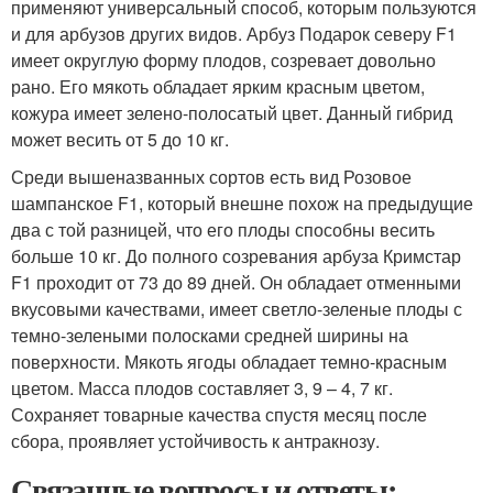
применяют универсальный способ, которым пользуются
и для арбузов других видов. Арбуз Подарок северу F1
имеет округлую форму плодов, созревает довольно
рано. Его мякоть обладает ярким красным цветом,
кожура имеет зелено-полосатый цвет. Данный гибрид
может весить от 5 до 10 кг.
Среди вышеназванных сортов есть вид Розовое
шампанское F1, который внешне похож на предыдущие
два с той разницей, что его плоды способны весить
больше 10 кг. До полного созревания арбуза Кримстар
F1 проходит от 73 до 89 дней. Он обладает отменными
вкусовыми качествами, имеет светло-зеленые плоды с
темно-зелеными полосками средней ширины на
поверхности. Мякоть ягоды обладает темно-красным
цветом. Масса плодов составляет 3, 9 – 4, 7 кг.
Сохраняет товарные качества спустя месяц после
сбора, проявляет устойчивость к антракнозу.
Связанные вопросы и ответы: