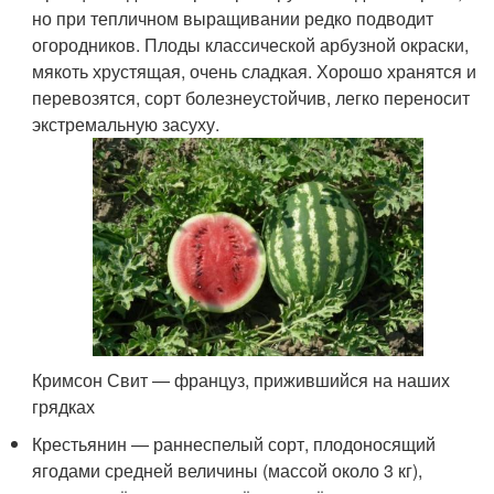
но при тепличном выращивании редко подводит
огородников. Плоды классической арбузной окраски,
мякоть хрустящая, очень сладкая. Хорошо хранятся и
перевозятся, сорт болезнеустойчив, легко переносит
экстремальную засуху.
Кримсон Свит — француз, прижившийся на наших
грядках
Крестьянин — раннеспелый сорт, плодоносящий
ягодами средней величины (массой около 3 кг),