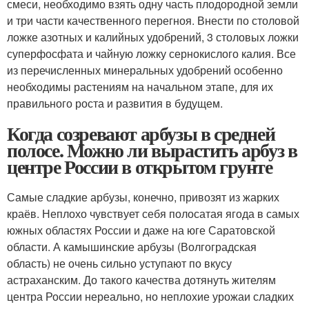
смеси, необходимо взять одну часть плодородной земли
и три части качественного перегноя. Внести по столовой
ложке азотных и калийных удобрений, 3 столовых ложки
суперфосфата и чайную ложку сернокислого калия. Все
из перечисленных минеральных удобрений особенно
необходимы растениям на начальном этапе, для их
правильного роста и развития в будущем.
Когда созревают арбузы в средней
полосе. Можно ли вырастить арбуз в
центре России в открытом грунте
Самые сладкие арбузы, конечно, привозят из жарких
краёв. Неплохо чувствует себя полосатая ягода в самых
южных областях России и даже на юге Саратовской
области. А камышинские арбузы (Волгоградская
область) не очень сильно уступают по вкусу
астраханским. До такого качества дотянуть жителям
центра России нереально, но неплохие урожаи сладких