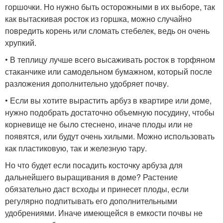
горшочки. Но нужно быть осторожными в их выборе, так
как вытаскивая росток из горшка, можно случайно
повредить корень или сломать стебелек, ведь он очень
хрупкий.
• В теплицу лучше всего высаживать росток в торфяном
стаканчике или самодельном бумажном, который после
разложения дополнительно удобряет почву.
• Если вы хотите вырастить арбуз в квартире или доме,
нужно подобрать достаточно объемную посудину, чтобы
корневище не было стеснено, иначе плоды или не
появятся, или будут очень хилыми. Можно использовать
как пластиковую, так и железную тару.
Но что будет если посадить косточку арбуза для
дальнейшего выращивания в доме? Растение
обязательно даст всходы и принесет плоды, если
регулярно подпитывать его дополнительными
удобрениями. Иначе имеющейся в емкости почвы не