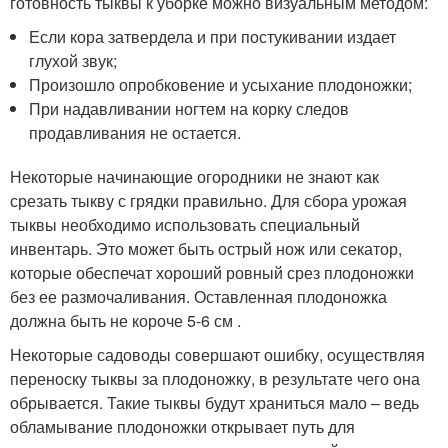
готовность тыквы к уборке можно визуальным методом:
Если кора затвердела и при постукивании издает
глухой звук;
Произошло опробковение и усыхание плодоножки;
При надавливании ногтем на корку следов
продавливания не остается.
Некоторые начинающие огородники не знают как
срезать тыкву с грядки правильно. Для сбора урожая
тыквы необходимо использовать специальный
инвентарь. Это может быть острый нож или секатор,
которые обеспечат хороший ровный срез плодоножки
без ее размочаливания. Оставленная плодоножка
должна быть не короче 5-6 см .
Некоторые садоводы совершают ошибку, осуществляя
переноску тыквы за плодоножку, в результате чего она
обрывается. Такие тыквы будут храниться мало – ведь
обламывание плодоножки открывает путь для