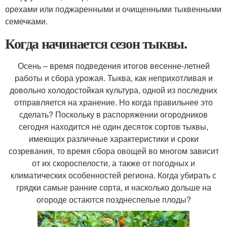
орехами или поджаренными и очищенными тыквенными
семечками.
Когда начинается сезон тыквы.
Осень – время подведения итогов весенне-летней
работы и сбора урожая. Тыква, как неприхотливая и
довольно холодостойкая культура, одной из последних
отправляется на хранени
е. Но когда правильнее это
сделать? Поскольку в распоряжении огородников
сегодня находится не один десяток сортов тыквы,
имеющих различные характеристики и сроки
созревания, то время сбора овощей во многом зависит
от их скороспелости, а также от погодных и
климатических особенностей региона. Когда убирать с
грядки самые ранние сорта, и насколько дольше на
огороде остаются позднеспелые плоды?