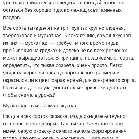
уже надо внимательно следить за погодой, чтобы не
остаться без хорошо и долго лежащих витаминных
плодов.
Все сорта тыкв делят на три группы: крупноплодная,
твёрдокорая и мускатная. К сожалению, самая вкусная
из них — мускатная — требует много времени для
пребывания на грядках и далеко не во всех регионах
может выращиваться. В принципе, независимо от сорта,
определить, что тыква созрела, очень просто. Легко
увидеть, дорос ли плод до нормального размера и
окрасился ли в цвет, характерный для конкретного сорта.
Почти всегда это уже достаточные признаки для того,
чтобы снимать урожай.
Мускатная тыква самая вкусная
Не для всех сортов окраска плода свидетельствует о
готовности его к уборке. Так, тыква Волжская серая
имеет серую окраску с самого начала формирования
плода и до его уборки, а Россиянка — оранжевую.