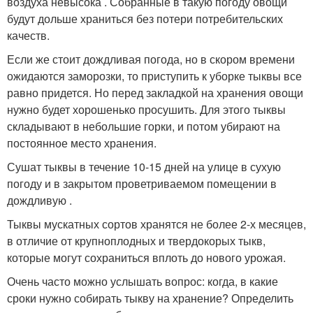
воздуха невысока . Собранные в такую погоду овощи
будут дольше храниться без потери потребительских
качеств.
Если же стоит дождливая погода, но в скором времени
ожидаются заморозки, то приступить к уборке тыквы все
равно придется. Но перед закладкой на хранения овощи
нужно будет хорошенько просушить. Для этого тыквы
складывают в небольшие горки, и потом убирают на
постоянное место хранения.
Сушат тыквы в течение 10-15 дней на улице в сухую
погоду и в закрытом проветриваемом помещении в
дождливую .
Тыквы мускатных сортов хранятся не более 2-х месяцев,
в отличие от крупноплодных и твердокорых тыкв,
которые могут сохраниться вплоть до нового урожая.
Очень часто можно услышать вопрос: когда, в какие
сроки нужно собирать тыкву на хранение? Определить