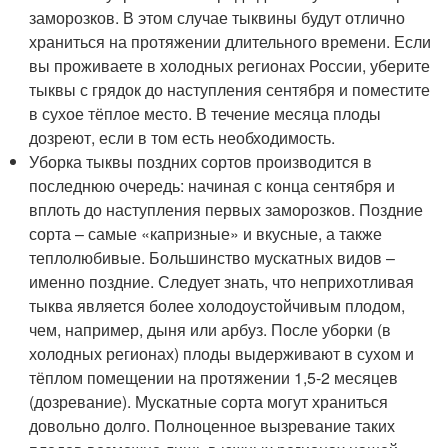
заморозков. В этом случае тыквины будут отлично
храниться на протяжении длительного времени. Если
вы проживаете в холодных регионах России, уберите
тыквы с грядок до наступления сентября и поместите
в сухое тёплое место. В течение месяца плоды
дозреют, если в том есть необходимость.
Уборка тыквы поздних сортов производится в
последнюю очередь: начиная с конца сентября и
вплоть до наступления первых заморозков. Поздние
сорта – самые «капризные» и вкусные, а также
теплолюбивые. Большинство мускатных видов –
именно поздние. Следует знать, что неприхотливая
тыква является более холодоустойчивым плодом,
чем, например, дыня или арбуз. После уборки (в
холодных регионах) плоды выдерживают в сухом и
тёплом помещении на протяжении 1,5-2 месяцев
(дозревание). Мускатные сорта могут храниться
довольно долго. Полноценное вызревание таких