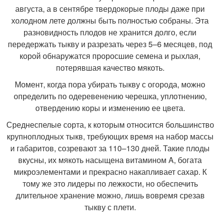
августа, а в сентябре твердокорые плоды даже при
холодном лете должны быть полностью собраны. Эта
разновидность плодов не хранится долго, если
передержать тыкву и разрезать через 5–6 месяцев, под
корой обнаружатся проросшие семена и рыхлая,
потерявшая качество мякоть.
Момент, когда пора убирать тыкву с огорода, можно
определить по одеревенению черешка, уплотнению,
отвердению коры и изменению ее цвета.
Среднеспелые сорта, к которым относится большинство
крупноплодных тыкв, требующих время на набор массы
и габаритов, созревают за 110–130 дней. Такие плоды
вкусны, их мякоть насыщена витамином A, богата
микроэлементами и прекрасно накапливает сахар. К
тому же это лидеры по лежкости, но обеспечить
длительное хранение можно, лишь вовремя срезав
тыкву с плети.