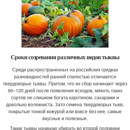
Сроки созревания различных видов тыквы
Среди распространенных на российских грядках
разновидностей ранней спелостью отличаются
твердокорые тыквы. Притом, что их сбор начинают через
90–120 дней после появления всходов, мякоть таких
сортов не слишком богата каротином, сахарами и
довольно волокниста. Зато семена твердокорых тыкв,
покрытые тонкой кожурой или вовсе без нее, самые
вкусные и полезные.
Такие тыквы начинаю убирать во второй половине