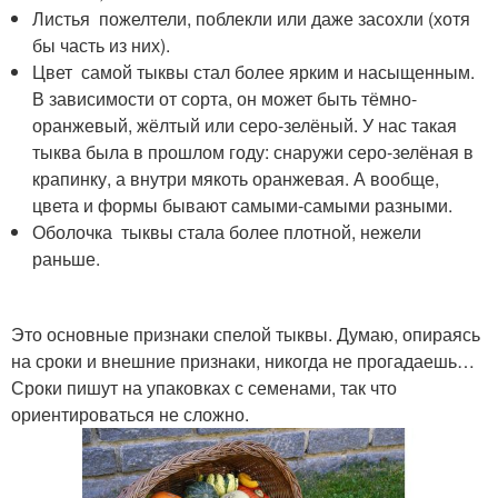
Листья пожелтели, поблекли или даже засохли (хотя
бы часть из них).
Цвет самой тыквы стал более ярким и насыщенным.
В зависимости от сорта, он может быть тёмно-
оранжевый, жёлтый или серо-зелёный. У нас такая
тыква была в прошлом году: снаружи серо-зелёная в
крапинку, а внутри мякоть оранжевая. А вообще,
цвета и формы бывают самыми-самыми разными.
Оболочка тыквы стала более плотной, нежели
раньше.
Это основные признаки спелой тыквы. Думаю, опираясь
на сроки и внешние признаки, никогда не прогадаешь…
Сроки пишут на упаковках с семенами, так что
ориентироваться не сложно.