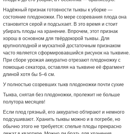
Надёжный признак готовности тыквы к уборке —
состояние плодоножки. По мере созревания плода она
становится серой и подсыхает. В это время и стоит
убирать плоды на хранение. Впрочем, этот признак
хорош в основном для твёрдокорой тыквы. Для
крупноплодной и мускатной достаточным признаком
часто является сформировавшийся рисунок на тыквине.
При сборе урожая аккуратно отрезают плодоножку с
помощью секатора, оставляя на тыквине её фрагмент
длиной хотя бы 5–6 см.
У полностью созревших тыкв плодоножки почти сухие
Тыква, снятая без плодоножки, пролежит не больше
полутора месяцев!
Если плод грязный, его аккуратно обтирают и немного
подсушивают. Хранить тыквы можно и в погребе, но
обычно этого не требуется: спелые плоды прекрасно
лежат в квартире. Можно ли брать для хранения