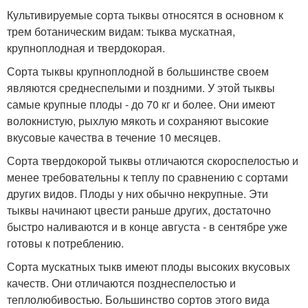
Культивируемые сорта тыквы относятся в основном к
трем ботаническим видам: тыква мускатная,
крупноплодная и твердокорая.
Сорта тыквы крупноплодной в большинстве своем
являются среднеспелыми и поздними. У этой тыквы
самые крупные плоды - до 70 кг и более. Они имеют
волокнистую, рыхлую мякоть и сохраняют высокие
вкусовые качества в течение 10 месяцев.
Сорта твердокорой тыквы отличаются скороспелостью и
менее требовательны к теплу по сравнению с сортами
других видов. Плоды у них обычно некрупные. Эти
тыквы начинают цвести раньше других, достаточно
быстро наливаются и в конце августа - в сентябре уже
готовы к потреблению.
Сорта мускатных тыкв имеют плоды высоких вкусовых
качеств. Они отличаются позднеспелостью и
теплолюбивостью. Большинство сортов этого вида