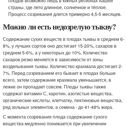
плодов возможно лишь в южных регионах нашей
страны, где лето длинное, солнечное и тёплое.
Процесс созревания длится примерно 4,5-5 месяцев.
Можно ли есть недозрелую тыкву?
Содержание сухих веществ в плодах тыквы в среднем 6-
8%, у лучших сортов оно достигает 15-20%, сахаров в
среднем 5-6%, а у некоторых до 10%. Количество
сахаров резко меняется в зависимости от зоны
возделывания тыквы. Количество крахмала достигает 2-
7%. Перед созреванием его бывает в плодах больше
всего, затем содержание крахмала уменьшается, в
лежке он пропадает совсем. Плоды тыквы также
содержат витамин С, каротин, азотистые вещества,
органические кислоты, клетчатку, пектиновые вещества,
ряд зольных элементов, а семена - до 41-48% жира.
С момента созревания плода содержание сухого
вещества медленно понижается при увеличении