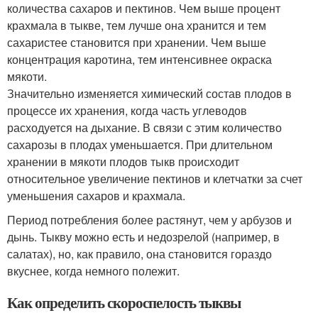
количества сахаров и пектинов. Чем выше процент
крахмала в тыкве, тем лучше она хранится и тем
сахаристее становится при хранении. Чем выше
концентрация каротина, тем интенсивнее окраска
мякоти.
Значительно изменяется химический состав плодов в
процессе их хранения, когда часть углеводов
расходуется на дыхание. В связи с этим количество
сахарозы в плодах уменьшается. При длительном
хранении в мякоти плодов тыкв происходит
относительное увеличение пектинов и клетчатки за счет
уменьшения сахаров и крахмала.
Период потребления более растянут, чем у арбузов и
дынь. Тыкву можно есть и недозрелой (например, в
салатах), но, как правило, она становится гораздо
вкуснее, когда немного полежит.
Как определить скороспелость тыквы