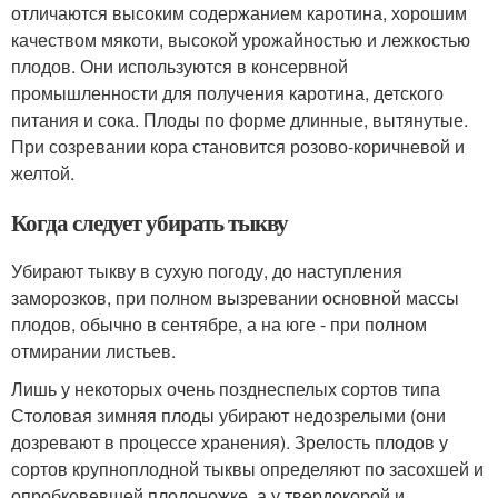
отличаются высоким содержанием каротина, хорошим
качеством мякоти, высокой урожайностью и лежкостью
плодов. Они используются в консервной
промышленности для получения каротина, детского
питания и сока. Плоды по форме длинные, вытянутые.
При созревании кора становится розово-коричневой и
желтой.
Когда следует убирать тыкву
Убирают тыкву в сухую погоду, до наступления
заморозков, при полном вызревании основной массы
плодов, обычно в сентябре, а на юге - при полном
отмирании листьев.
Лишь у некоторых очень позднеспелых сортов типа
Столовая зимняя плоды убирают недозрелыми (они
дозревают в процессе хранения). Зрелость плодов у
сортов крупноплодной тыквы определяют по засохшей и
опробковевшей плодоножке, а у твердокорой и