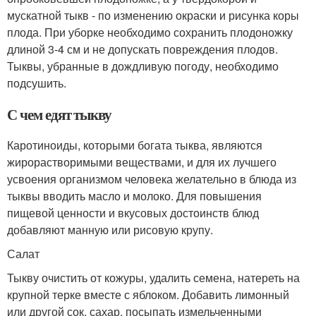
мускатной тыкв - по изменению окраски и рисунка коры
плода. При уборке необходимо сохранить плодоножку
длиной 3-4 см и не допускать повреждения плодов.
Тыквы, убранные в дождливую погоду, необходимо
подсушить.
С чем едят тыкву
Каротиноиды, которыми богата тыква, являются
жирорастворимыми веществами, и для их лучшего
усвоения организмом человека желательно в блюда из
тыквы вводить масло и молоко. Для повышения
пищевой ценности и вкусовых достоинств блюд
добавляют манную или рисовую крупу.
Салат
Тыкву очистить от кожуры, удалить семена, натереть на
крупной терке вместе с яблоком. Добавить лимонный
или другой сок, сахар, посыпать измельченными