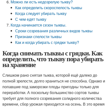
Можно ли есть недозрелую тыкву?
Как определить скороспелость тыквы
Когда следует убирать тыкву
С чем едят тыкву
Когда начинается сезон тыквы.
Сроки созревания различных видов тыквы
Признаки спелости тыквы
Как и когда убирать с грядки тыкву?
Когда снимать тыквы с грядки. Как
определить, что тыкву пора убирать
на хранение
Слишком рано снятая тыква, которой ещё далеко до
полной зрелости, долго храниться не способна. Однако и
попавшие под заморозки плоды пригодны только для
переработки. А поскольку большинство сортов тыквы
требует для полного созревания солидного количества
времени, сбор урожая приходится на осень. В это время