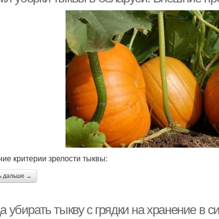
ие критерии зрелости тыквы:
ь дальше →
а убирать тыкву с грядки на хранение в с