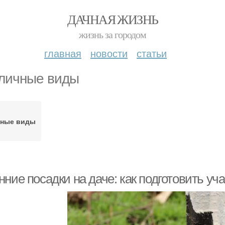
ДАЧНАЯ ЖИЗНЬ
жизнь за городом
главная
новости
статьи
личные виды
зные виды
ние посадки на даче: как подготовить уча