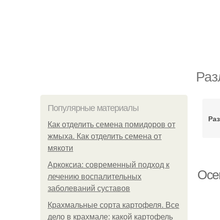
Раз
Популярные материалы
Ра
Как отделить семена помидоров от
жмыха. Как отделить семена от
мякоти
Аркоксиа: современный подход к
Осен
лечению воспалительных
заболеваний суставов
Крахмальные сорта картофеля. Все
дело в крахмале: какой картофель