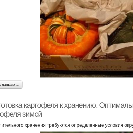
ь дальше →
готовка картофеля к хранению. Оптималь
тофеля зимой
лительного хранения требуются определенные условия ок