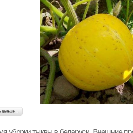
ь дальше →
мя уборки тыквы в беларуси. Внешние п