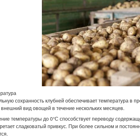
ратура
льную сохранность клубней обеспечивает температура в пр
и внешний вид овощей в течение нескольких месяцев.
ние температуры до 0°С способствует переводу содержаще
ретает сладковатый привкус. При более сильном и постоя
тся.