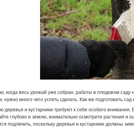
ю, когда весь урожай уже собран, работы в плодовом саду н
м, нужно много чего успеть сделать. Как же подготовить сад 
ю деревья и кустарники требуют к себе особого внимания.
айте глубоко в землю, внимательно осмотрите растения и оц
тся подлечить, поскольку деревья и кустарники должны зим