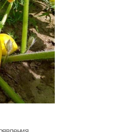
роявления