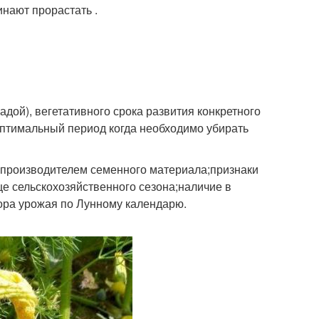
нают прорастать .
дой), вегетативного срока развития конкретного
оптимальный период когда необходимо убирать
о производителем семенного материала;признаки
е сельскохозяйственного сезона;наличие в
ора урожая по Лунному календарю.