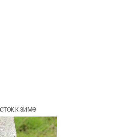
сток к зиме