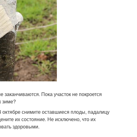
е заканчиваются. Пока участок не покроется
к зиме?
 В октябре снимите оставшиеся плоды, падалицу
ените их состояние. Не исключено, что их
овать здоровыми.