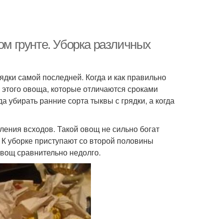
ом грунте. Уборка различных
ядки самой последней. Когда и как правильно
 этого овоща, которые отличаются сроками
а убирать ранние сорта тыквы с грядки, а когда
ления всходов. Такой овощ не сильно богат
. К уборке приступают со второй половины
овощ сравнительно недолго.