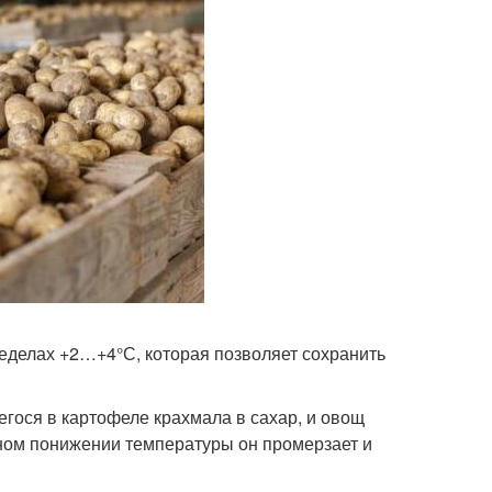
еделах +2…+4°С, которая позволяет сохранить
гося в картофеле крахмала в сахар, и овощ
нном понижении температуры он промерзает и