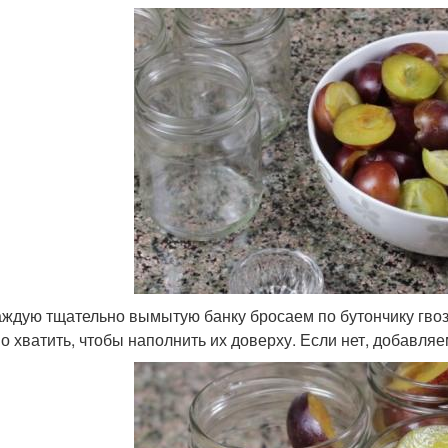
каждую тщательно вымытую банку бросаем по бутончику гвоз
о хватить, чтобы наполнить их доверху. Если нет, добавля