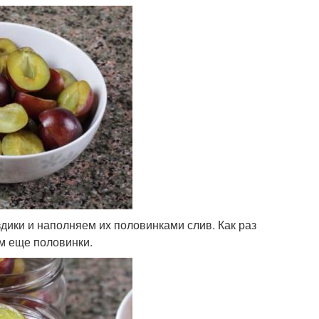
дики и наполняем их половинками слив. Как раз
ем еще половинки.