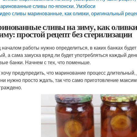
аринованные сливы по-японски. Умэбоси
идео сливы маринованные, как оливки, оригинальный рецеп
инованные сливы на зиму, как оливк
зиму: простой рецепт без стерилизации
 началом работы нужно определиться, в каких банках будет 
ый, а сама закуска вряд ли будет употребляться каждый ден
вые банки. Начнем с тех, что поменьше.
 хочу предупредить, что маринование процесс длительный, 
ни нужно просто ждать, так что само приготовление максим
граждено.