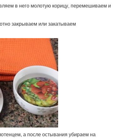
бавляем в него молотую корицу, перемешиваем и
лотно закрываем или закатываем
лотенцем, а после остывания убираем на