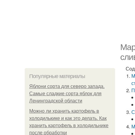
Мар
сли
Сод
М
Популярные материалы
с
Яблони сорта для северо запада.
П
Самые сладкие сорта яблок для
Ленинградской области
Можно ли хранить картофель в
С
холодилькике и как это делать. Как
хранить картофель в холодильнике
М
после обработки