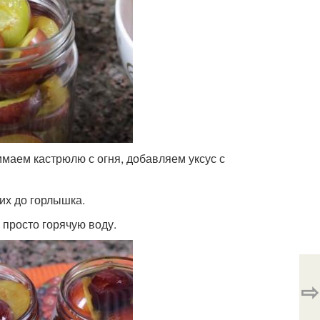
имаем кастрюлю с огня, добавляем уксус с
их до горлышка.
 просто горячую воду.
⇨