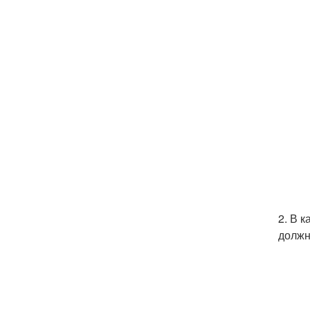
2. В 
должн