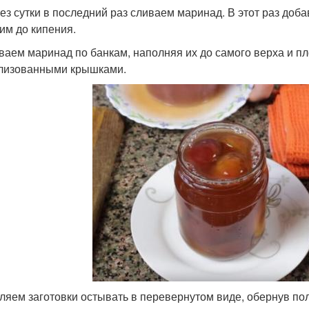
рез сутки в последний раз сливаем маринад. В этот раз до
им до кипения.
ваем маринад по банкам, наполняя их до самого верха и п
лизованными крышками.
ляем заготовки остывать в перевернутом виде, обернув по