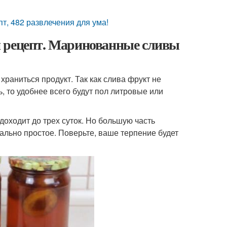
т, 482 развлечения для ума!
и рецепт. Маринованные сливы
храниться продукт. Так как слива фрукт не
ь, то удобнее всего будут пол литровые или
доходит до трех суток. Но большую часть
ально простое. Поверьте, ваше терпение будет