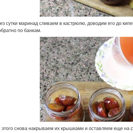
рез сутки маринад сливаем в кастрюлю, доводим его до кип
обратно по банкам.
 этого снова накрываем их крышками и оставляем еще на с