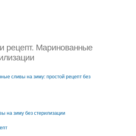
ки рецепт. Маринованные
рилизации
ные сливы на зиму: простой рецепт без
ы на зиму без стерилизации
епт