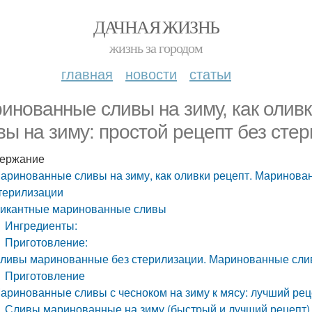
ДАЧНАЯ ЖИЗНЬ
жизнь за городом
главная
новости
статьи
инованные сливы на зиму, как олив
вы на зиму: простой рецепт без сте
ержание
аринованные сливы на зиму, как оливки рецепт. Маринован
терилизации
икантные маринованные сливы
Ингредиенты:
Приготовление:
ливы маринованные без стерилизации. Маринованные слив
Приготовление
аринованные сливы с чесноком на зиму к мясу: лучший рец
Сливы маринованные на зиму (быстрый и лучший рецепт)