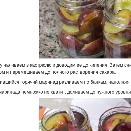
ду наливаем в кастрюлю и доводим ее до кипения. Затем сн
ом и перемешиваем до полного растворения сахара.
ившийся горячий маринад разливаем по банкам, наполняя 
маринада немножко не хватит, доливаем до нужного уровня