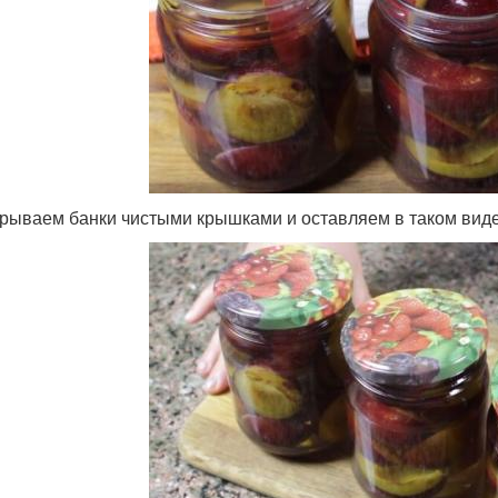
крываем банки чистыми крышками и оставляем в таком виде