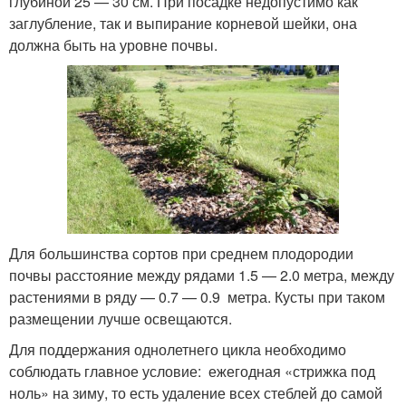
глубиной 25 — 30 см. При посадке недопустимо как
заглубление, так и выпирание корневой шейки, она
должна быть на уровне почвы.
Для большинства сортов при среднем плодородии
почвы расстояние между рядами 1.5 — 2.0 метра, между
растениями в ряду — 0.7 — 0.9 метра. Кусты при таком
размещении лучше освещаются.
Для поддержания однолетнего цикла необходимо
соблюдать главное условие: ежегодная «стрижка под
ноль» на зиму, то есть удаление всех стеблей до самой