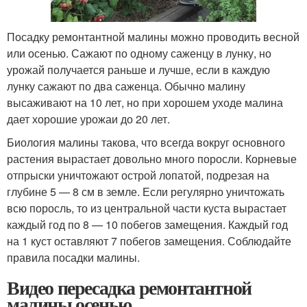
Посадку ремонтантной малины можно проводить весной
или осенью. Сажают по одному саженцу в лунку, но
урожай получается раньше и лучше, если в каждую
лунку сажают по два саженца. Обычно малину
высаживают на 10 лет, но при хорошем уходе малина
дает хорошие урожаи до 20 лет.
Биология малины такова, что всегда вокруг основного
растения вырастает довольно много поросли. Корневые
отпрыски уничтожают острой лопатой, подрезая на
глубине 5 — 8 см в земле. Если регулярно уничтожать
всю поросль, то из центральной части куста вырастает
каждый год по 8 — 10 побегов замещения. Каждый год
на 1 куст оставляют 7 побегов замещения. Соблюдайте
правила посадки малины.
Видео пересадка ремонтантной
малины осенью.