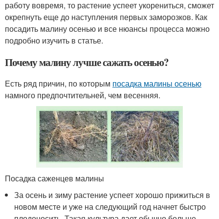
работу вовремя, то растение успеет укорениться, сможет
окрепнуть еще до наступления первых заморозков. Как
посадить малину осенью и все нюансы процесса можно
подробно изучить в статье.
Почему малину лучше сажать осенью?
Есть ряд причин, по которым
посадка малины осенью
намного предпочтительней, чем весенняя.
Посадка саженцев малины
За осень и зиму растение успеет хорошо прижиться в
новом месте и уже на следующий год начнет быстро
плодоносить. Такая культура дает обычно больше