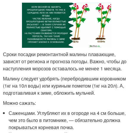
Сроки посадки ремонтантной малины плавающие,
зависят от региона и прогноза погоды. Важно, чтобы до
наступления морозов оставалось не менее 1 месяца.
Малину следует удобрять (перебродившим коровником
(1кг на 10л воды) или куриным пометом (1кг на 20л). А,
подготавливая к зиме, обложить мульчей.
Можно сажать:
Саженцами. Углубляют их в огороде на 4 см больше,
чем это было в питомнике, — обязательно должна
покрываться корневая почка.