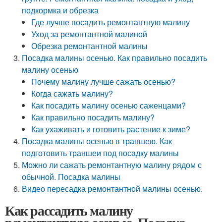
подкормка и обрезка
Где лучше посадить ремонтантную малину
Уход за ремонтантной малиной
Обрезка ремонтантной малины
Посадка малины осенью. Как правильно посадить
малину осенью
Почему малину лучше сажать осенью?
Когда сажать малину?
Как посадить малину осенью саженцами?
Как правильно посадить малину?
Как ухаживать и готовить растение к зиме?
Посадка малины осенью в траншею. Как
подготовить траншеи под посадку малины
Можно ли сажать ремонтантную малину рядом с
обычной. Посадка малины
Видео пересадка ремонтантной малины осенью.
Как рассадить малину