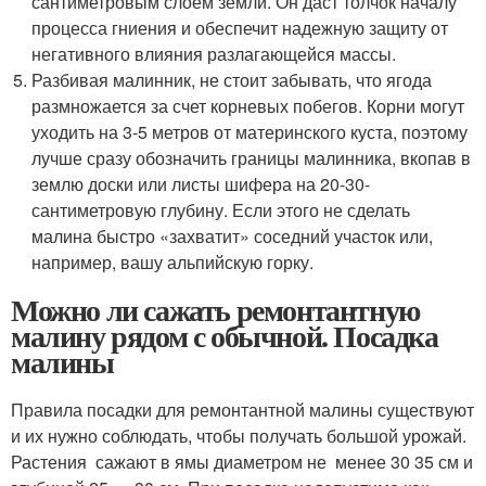
сантиметровым слоем земли. Он даст толчок началу
процесса гниения и обеспечит надежную защиту от
негативного влияния разлагающейся массы.
Разбивая малинник, не стоит забывать, что ягода
размножается за счет корневых побегов. Корни могут
уходить на 3-5 метров от материнского куста, поэтому
лучше сразу обозначить границы малинника, вкопав в
землю доски или листы шифера на 20-30-
сантиметровую глубину. Если этого не сделать
малина быстро «захватит» соседний участок или,
например, вашу альпийскую горку.
Можно ли сажать ремонтантную
малину рядом с обычной. Посадка
малины
Правила посадки для ремонтантной малины существуют
и их нужно соблюдать, чтобы получать большой урожай.
Растения сажают в ямы диаметром не менее 30 35 см и