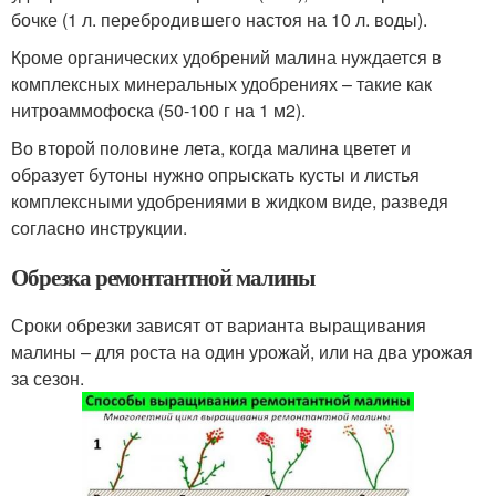
бочке (1 л. перебродившего настоя на 10 л. воды).
Кроме органических удобрений малина нуждается в
комплексных минеральных удобрениях – такие как
нитроаммофоска (50-100 г на 1 м
2
).
Во второй половине лета, когда малина цветет и
образует бутоны нужно опрыскать кусты и листья
комплексными удобрениями в жидком виде, разведя
согласно инструкции.
Обрезка ремонтантной малины
Сроки обрезки зависят от варианта выращивания
малины – для роста на один урожай, или на два урожая
за сезон.