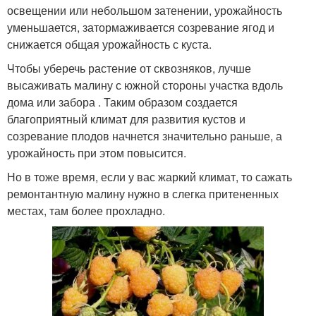
освещении или небольшом затенении, урожайность
уменьшается, затормаживается созревание ягод и
снижается общая урожайность с куста.
Чтобы уберечь растение от сквозняков, лучше
высаживать малину с южной стороны участка вдоль
дома или забора . Таким образом создается
благоприятный климат для развития кустов и
созревание плодов начнется значительно раньше, а
урожайность при этом повысится.
Но в тоже время, если у вас жаркий климат, то сажать
ремонтантную малину нужно в слегка притененных
местах, там более прохладно.