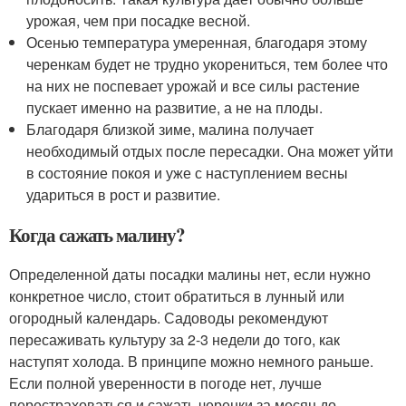
урожая, чем при посадке весной.
Осенью температура умеренная, благодаря этому
черенкам будет не трудно укорениться, тем более что
на них не поспевает урожай и все силы растение
пускает именно на развитие, а не на плоды.
Благодаря близкой зиме, малина получает
необходимый отдых после пересадки. Она может уйти
в состояние покоя и уже с наступлением весны
удариться в рост и развитие.
Когда сажать малину?
Определенной даты посадки малины нет, если нужно
конкретное число, стоит обратиться в лунный или
огородный календарь. Садоводы рекомендуют
пересаживать культуру за 2-3 недели до того, как
наступят холода. В принципе можно немного раньше.
Если полной уверенности в погоде нет, лучше
перестраховаться и сажать черенки за месяц до