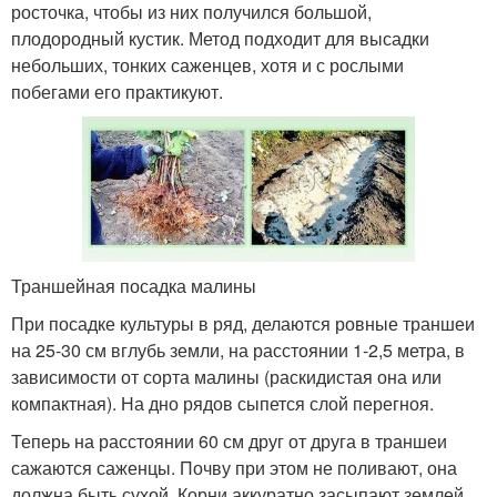
росточка, чтобы из них получился большой,
плодородный кустик. Метод подходит для высадки
небольших, тонких саженцев, хотя и с рослыми
побегами его практикуют.
Траншейная посадка малины
При посадке культуры в ряд, делаются ровные траншеи
на 25-30 см вглубь земли, на расстоянии 1-2,5 метра, в
зависимости от сорта малины (раскидистая она или
компактная). На дно рядов сыпется слой перегноя.
Теперь на расстоянии 60 см друг от друга в траншеи
сажаются саженцы. Почву при этом не поливают, она
должна быть сухой. Корни аккуратно засыпают землей