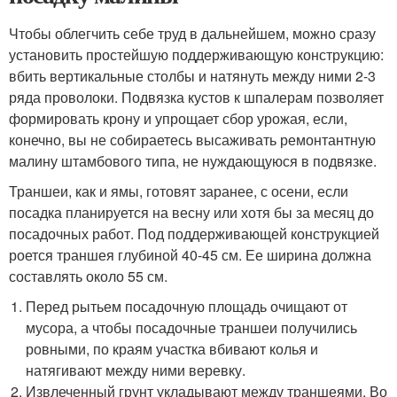
Чтобы облегчить себе труд в дальнейшем, можно сразу
установить простейшую поддерживающую конструкцию:
вбить вертикальные столбы и натянуть между ними 2-3
ряда проволоки. Подвязка кустов к шпалерам позволяет
формировать крону и упрощает сбор урожая, если,
конечно, вы не собираетесь высаживать ремонтантную
малину штамбового типа, не нуждающуюся в подвязке.
Траншеи, как и ямы, готовят заранее, с осени, если
посадка планируется на весну или хотя бы за месяц до
посадочных работ. Под поддерживающей конструкцией
роется траншея глубиной 40-45 см. Ее ширина должна
составлять около 55 см.
Перед рытьем посадочную площадь очищают от
мусора, а чтобы посадочные траншеи получились
ровными, по краям участка вбивают колья и
натягивают между ними веревку.
Извлеченный грунт укладывают между траншеями. Во