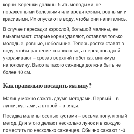
корни. Корешки должны быть молодыми, не
пораженными болезнями или вредителями, ровными и
красивыми. Их опускают в воду, чтобы они напитались.
В случае пересадки взрослой, большой малины, ее
выкапывают, старые корни удаляют, оставляя только
молодые, ровные, небольшие. Теперь ростки ставят в
воду, чтобы растение «напилось», а перед посадкой
укорачивают – срезав верхний побег как минимум
наполовину. Высота такого саженца должна быть не
более 40 см.
Как правильно посадить малину?
Малину можно сажать двумя методами. Первый – в
лунки, кустами, а второй – в ряды.
Посадка малины осенью кустами – весьма популярный
метод. Для этого делают несколько лунок и в каждую
поместить по несколько саженцев. Обычно сажают 1-3