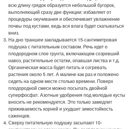
всю длину грядок образуется небольшой бугорок,
выполняющий сразу две функции: избавляет от
процедуры окучивания и обеспечивает увлажнение
почвы под кустами, ведь вся влага будет скатываться
вниз.
На дно траншеи закладывается 15-сантиметровая
подушка с питательным составом. Речь идет о
плодородном слое грунта, включающем созревший
навоз, растительные остатки, опавшая листва и т.д.
Органическая масса будет питать и согревать
растения около 5 лет. А малине как раз и положено
сидеть на одном месте столько времени. Поверх
плодородной смеси можно посыпать двойной
суперфосфат. Азотные удобрения под молодые кусты
вносить не рекомендуется. Это только замедлит
приживаемость корней и ухудшит зимостойкость
саженцев.
Сверху питательную подушку засыпают 10-