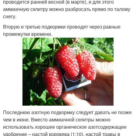
проводится ранней весной (в марте), и для этого
аммиачную селитру можно разбросать прямо по талому
снегу.
Вторую и третью подкормки проводят через равные
промежутки времени.
Последнюю азотную подкормку следует давать не позже
чем в июне. Вместо аммиачной селитры можно
использовать хорошее органическое азотсодержащее
удобрение – настой коровяка (1:10), настой травы в