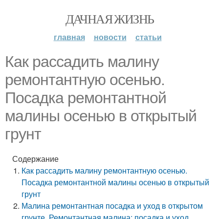
ДАЧНАЯ ЖИЗНЬ
главная
новости
статьи
Как рассадить малину
ремонтантную осенью.
Посадка ремонтантной
малины осенью в открытый
грунт
Содержание
Как рассадить малину ремонтантную осенью.
Посадка ремонтантной малины осенью в открытый
грунт
Малина ремонтантная посадка и уход в открытом
грунте. Ремонтантная малина: посадка и уход,