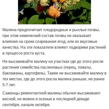
Малина предпочитает плодородные и рыхлые почвы,
при этом химический состав почвы не оказывает
влияния на сроки созревания ягод, или их вкусовые
качества. На эти показатели влияют подкормки растений
в процессе роста куста.
Не высаживайте малину на участках где до этого росли
растения семейства пасленовых (перец, томаты,
баклажаны, картофель). Также не высаживайте малину в
тех местах, где до этого росла малина раньше, не ранее
5-7 лет.
Саженцы ремонтантной малины обычно высаживают
весной, но можно и осенью в последней декаде
сентября, начале октября.