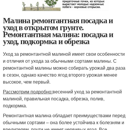
Малина ремонтантная посадка и
уход в открытом грунте.
Ремонтантная малина: посадка и
уход, подкормка и обрезка
Уход за ремонтантной малиной имеет свои особенности
и отличия от ухода за обычными сортами малины. С
ремонтантной малины можно собирать урожай два раза
в сезон, однако качество ягод второго урожая менее
высокое, чем первый.
Рассмотрим подробно:
весенний уход за ремонтантной
малиной, правильная посадка, обрезка, полив,
подкормка.
Ремонтантная малина обладает преимуществами перед
обычными сортами – она более устойчива к болезням и
вредителям, почти не имеет червивых ягод. Все