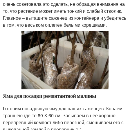
очень советовала это сделать, не обращая внимания на
то, что растение может иметь тонкий и слабый стволик.
Главное – вытащите саженец из контейнера и убедитесь
в том, что весь ком оплетён белыми корешками.
Яма для посадки ремонтантной малины
Готовим посадочную яму для наших саженцев. Копаем
траншею где-то 60 X 60 см. Засыпаем в неё хорошо
перепревший компост либо перегной, смешиваем его с
выкопанной землей в пропорции 1:1.