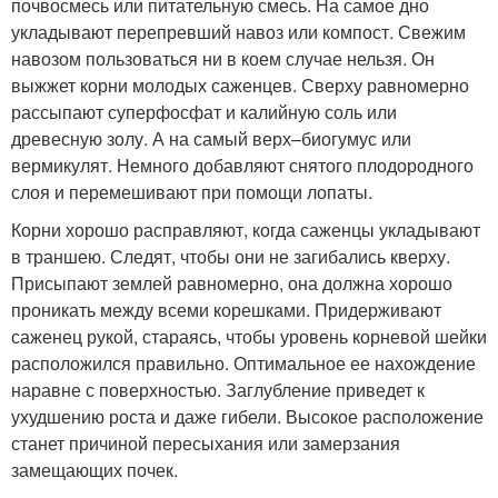
почвосмесь или питательную смесь. На самое дно
укладывают перепревший навоз или компост. Свежим
навозом пользоваться ни в коем случае нельзя. Он
выжжет корни молодых саженцев. Сверху равномерно
рассыпают суперфосфат и калийную соль или
древесную золу. А на самый верх–биогумус или
вермикулят. Немного добавляют снятого плодородного
слоя и перемешивают при помощи лопаты.
Корни хорошо расправляют, когда саженцы укладывают
в траншею. Следят, чтобы они не загибались кверху.
Присыпают землей равномерно, она должна хорошо
проникать между всеми корешками. Придерживают
саженец рукой, стараясь, чтобы уровень корневой шейки
расположился правильно. Оптимальное ее нахождение
наравне с поверхностью. Заглубление приведет к
ухудшению роста и даже гибели. Высокое расположение
станет причиной пересыхания или замерзания
замещающих почек.