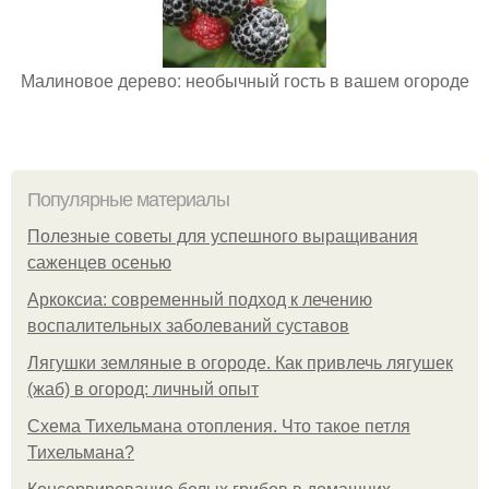
Малиновое дерево: необычный гость в вашем огороде
Популярные материалы
Полезные советы для успешного выращивания
саженцев осенью
Аркоксиа: современный подход к лечению
воспалительных заболеваний суставов
Лягушки земляные в огороде. Как привлечь лягушек
(жаб) в огород: личный опыт
Схема Тихельмана отопления. Что такое петля
Тихельмана?