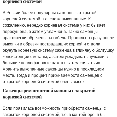
корневой системой
В России более популярны саженцы с открытой
корневой системой, т.е. свежевыкопанные. К
сожалению, нередко корневая система у них бывает
пересушена, а затем увлажнена. Такие саженцы
практически обречены на гибель. Правильно сразу после
выкопки и обрезки пострадавших корней и ствола
окунуть корневую систему саженца в глиняную болтушку
консистенции сметаны, а затем укладывать пучками в
большие целлофановые пакеты, затем связать их.
Хранить выкопанные саженцы нужно в прохладном
месте. Тогда и процент приживаемости саженцев с
открытой корневой системой очень высок.
Саженцы ремонтантной малины с закрытой
корневой системой
Если появилась возможность приобрести саженцы с
закрытой корневой системой, т.е. в контейнере, я бы