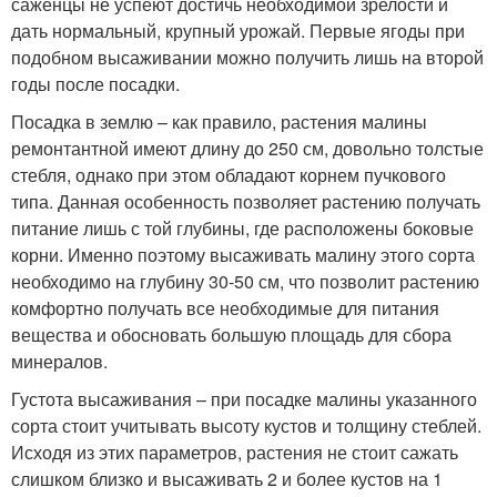
саженцы не успеют достичь необходимой зрелости и
дать нормальный, крупный урожай. Первые ягоды при
подобном высаживании можно получить лишь на второй
годы после посадки.
Посадка в землю – как правило, растения малины
ремонтантной имеют длину до 250 см, довольно толстые
стебля, однако при этом обладают корнем пучкового
типа. Данная особенность позволяет растению получать
питание лишь с той глубины, где расположены боковые
корни. Именно поэтому высаживать малину этого сорта
необходимо на глубину 30-50 см, что позволит растению
комфортно получать все необходимые для питания
вещества и обосновать большую площадь для сбора
минералов.
Густота высаживания – при посадке малины указанного
сорта стоит учитывать высоту кустов и толщину стеблей.
Исходя из этих параметров, растения не стоит сажать
слишком близко и высаживать 2 и более кустов на 1