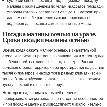
Кустовой способ посадки – подразумевает посадку
малины с размещением по углам квадратов площади,
стороны которых составляют от 1 до 1,5 метров; при
данном способе растения сажают произвольно,
подбирая для посадки самые солнечные места.
Посадка малины осенью на урале.
Сроки посадки малины осенью
Время, когда сажать малину осенью, в значительной
степени зависят от региона выращивания и от погодных
особенностей, сложившихся в год посадки. Россия –
большая страна, территория её простирается на десятки
тысяч километров и находится в разных климатических
зонах. Этим и обуславливаются разные сроки посадки
культур весной и в осеннюю пору.
Некоторые садоводы в меньшей степени
придерживаются региональных погодных особенностей
и при посадке малины руководствуются исключительно