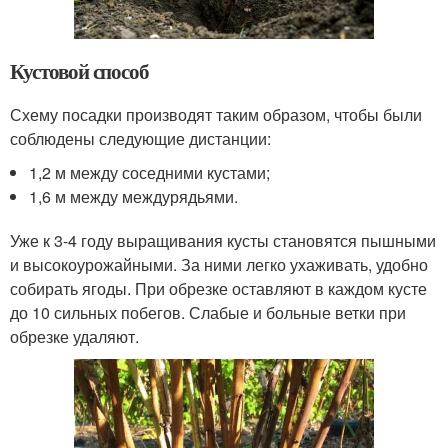
Кустовой способ
Схему посадки производят таким образом, чтобы были
соблюдены следующие дистанции:
1,2 м между соседними кустами;
1,6 м между междурядьями.
Уже к 3-4 году выращивания кусты становятся пышными
и высокоурожайными. За ними легко ухаживать, удобно
собирать ягоды. При обрезке оставляют в каждом кусте
до 10 сильных побегов. Слабые и больные ветки при
обрезке удаляют.