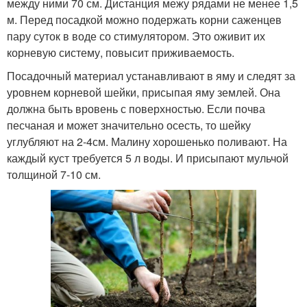
между ними 70 см. Дистанция межу рядами не менее 1,5
м. Перед посадкой можно подержать корни саженцев
пару суток в воде со стимулятором. Это оживит их
корневую систему, повысит приживаемость.
Посадочный материал устанавливают в яму и следят за
уровнем корневой шейки, присыпая яму землей. Она
должна быть вровень с поверхностью. Если почва
песчаная и может значительно осесть, то шейку
углубляют на 2-4см. Малину хорошенько поливают. На
каждый куст требуется 5 л воды. И присыпают мульчой
толщиной 7-10 см.