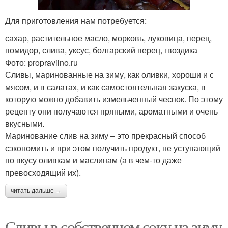
Для приготовления нам потребуется:
сахар, растительное масло, морковь, луковица, перец,
помидор, слива, уксус, болгарский перец, гвоздика
Фото: propravilno.ru
Сливы, маринованные на зиму, как оливки, хороши и с
мясом, и в салатах, и как самостоятельная закуска, в
которую можно добавить измельченный чеснок. По этому
рецепту они получаются пряными, ароматными и очень
вкусными.
Маринование слив на зиму – это прекрасный способ
сэкономить и при этом получить продукт, не уступающий
по вкусу оливкам и маслинам (а в чем-то даже
превосходящий их).
читать дальше →
Сливы в собственном соку на зиму