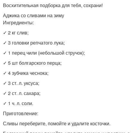
Восхитительная подборка для тебя, сохрани!
Аджика со сливами на зиму
Ингредиенты:
✓ 2 кг слив;
✓ 3 головки репчатого лука;
✓ 1 перец чили (небольшой стручок);
✓ 5 шт болгарского перца;
✓ 4 зубчика чеснока;
✓ 3 ст. л. уксуса;
✓ 2 ст. л. сахара;
✓ 1 ч. л. соли.
Приготовление:
Сливы переберите, помойте и удалите косточки.