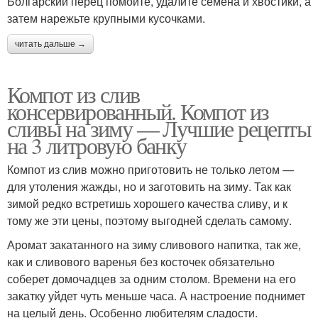
Болгарский перец помойте, удалите семена и хвостики, а
затем нарежьте крупными кусочками.
читать дальше →
Компот из слив
консервированный. Компот из
сливы на зиму — Лучшие рецепты
на 3 литровую банку
Компот из слив можно приготовить не только летом —
для утоления жажды, но и заготовить на зиму. Так как
зимой редко встретишь хорошего качества сливу, и к
тому же эти цены, поэтому выгодней сделать самому.
Аромат закатанного на зиму сливового напитка, так же,
как и сливового варенья без косточек обязательно
соберет домочадцев за одним столом. Времени на его
закатку уйдет чуть меньше часа. А настроение поднимет
на целый день. Особенно любителям сладости.