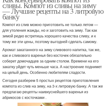
сливы. Компот из сливы на зиму
— Лучшие рецепты на 3 литровую
банку
Компот из слив можно приготовить не только летом —
для утоления жажды, но и заготовить на зиму. Так как
зимой редко встретишь хорошего качества сливу, и к
тому же эти цены, поэтому выгодней сделать самому.
Аромат закатанного на зиму сливового напитка, так же,
как и сливового варенья без косточек обязательно
соберет домочадцев за одним столом. Времени на его
закатку уйдет чуть меньше часа. А настроение поднимет
на целый день. Особенно любителям сладости.
Сегодня разберем 5 простых рецептов приготовления
компота из слив на зиму, на 3-х литровую банку. А так же
предлагаю рецепты наивкуснейшего варенья из
абрикосов с косточками .