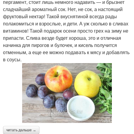
пергамент, стоит лишь немного надавить — и брызнет
сладчайший ароматный сок. Нет, не сок, а настоящий
фруктовый нектар! Такой вкуснятиной всегда рады
полакомиться и взрослые, и дети. А уж сколько в сливах
витаминов! Такой подарок осени просто грех на зиму не
припасти. Слива везде будет хороша, это и отличная
начинка для пирогов и булочек, и кисель получится
отменным, а еще ее можно подавать к мясу и добавлять
в соусы.
читать дальше →