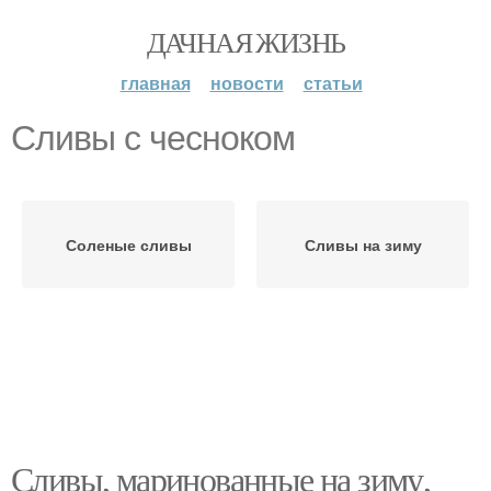
ДАЧНАЯ ЖИЗНЬ
главная
новости
статьи
Сливы с чесноком
Соленые сливы
Сливы на зиму
Сливы, маринованные на зиму,