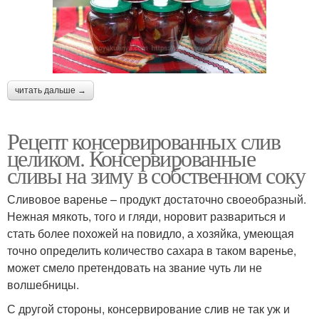
читать дальше →
Рецепт консервированных слив
целиком. Консервированные
сливы на зиму в собственном соку
Сливовое варенье – продукт достаточно своеобразный.
Нежная мякоть, того и гляди, норовит развариться и
стать более похожей на повидло, а хозяйка, умеющая
точно определить количество сахара в таком варенье,
может смело претендовать на звание чуть ли не
волшебницы.
С другой стороны, консервирование слив не так уж и