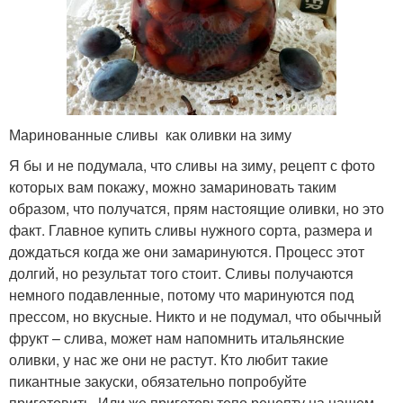
Маринованные сливы как оливки на зиму
Я бы и не подумала, что сливы на зиму, рецепт с фото
которых вам покажу, можно замариновать таким
образом, что получатся, прям настоящие оливки, но это
факт. Главное купить сливы нужного сорта, размера и
дождаться когда же они замаринуются. Процесс этот
долгий, но результат того стоит. Сливы получаются
немного подавленные, потому что маринуются под
прессом, но вкусные. Никто и не подумал, что обычный
фрукт – слива, может нам напомнить итальянские
оливки, у нас же они не растут. Кто любит такие
пикантные закуски, обязательно попробуйте
приготовить. Или же приготовьтепо рецепту на нашем