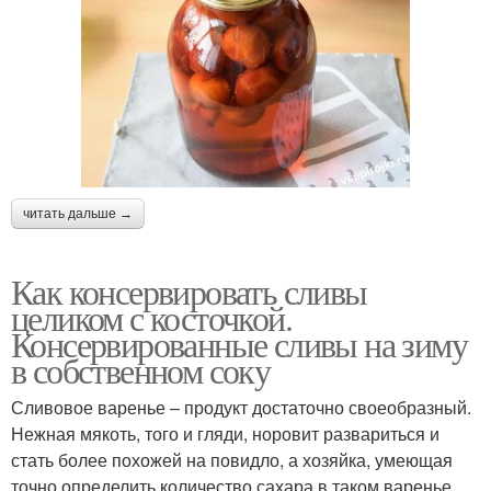
читать дальше →
Как консервировать сливы
целиком с косточкой.
Консервированные сливы на зиму
в собственном соку
Сливовое варенье – продукт достаточно своеобразный.
Нежная мякоть, того и гляди, норовит развариться и
стать более похожей на повидло, а хозяйка, умеющая
точно определить количество сахара в таком варенье,