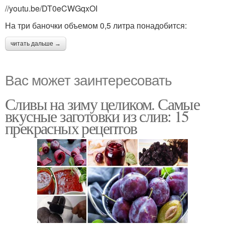
//youtu.be/DT0eCWGqxOI
На три баночки объемом 0,5 литра понадобится:
читать дальше →
Вас может заинтересовать
Сливы на зиму целиком. Самые
вкусные заготовки из слив: 15
прекрасных рецептов