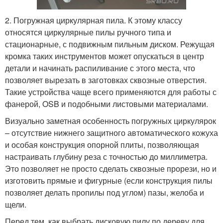
2. Погружная циркулярная пила. К этому классу
относятся циркулярные пилы ручного типа и
стационарные, с подвижным пильным диском. Режущая
кромка таких инструментов может опускаться в центр
детали и начинать распиливание с этого места, что
позволяет вырезать в заготовках сквозные отверстия.
Такие устройства чаще всего применяются для работы с
фанерой, OSB и подобными листовыми материалами.
Визуально заметная особенность погружных циркулярок
– отсутствие нижнего защитного автоматического кожуха
и особая конструкция опорной плиты, позволяющая
настраивать глубину реза с точностью до миллиметра.
Это позволяет не просто сделать сквозные прорези, но и
изготовить прямые и фигурные (если конструкция пилы
позволяет делать пропилы под углом) пазы, желоба и
щели.
Перед тем, как выбрать дисковую пилу по дереву для