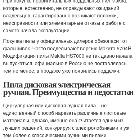
При покупке неоригинальных поддельных пил Makita,
которые, естественно, не оправдывают ожиданий
владельцев, гарантированно возникают поломки,
неисправности или элементарные отказы в работе с
самого начала эксплуатации.
Покупка пилы у официальных дилеров обезопасит от
фальшивок. Часто подделывают версию Макита 5704R.
Модификация пилы Makita HS7000 не так давно начала
выпускаться, официально в Россию не поставлялась,
тем не менее, в продаже уже появились подделки.
Пила дисковая электрическая
ручная. Преимущества и недостатки
Циркулярная или дисковая ручная пила – не
единственный способ нарезать различные листовые
материалы, однако, именно она считается одним из
лучших решений, конкурируя с электролобзиками и уж
тем более с классическими ручными пилами,