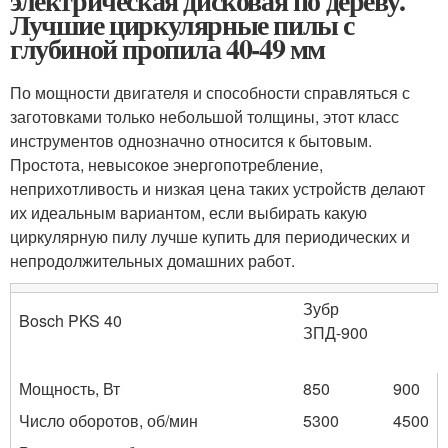
электрическая дисковая по дереву.
Лучшие циркулярные пилы с
глубиной пропила 40-49 мм
По мощности двигателя и способности справляться с
заготовками только небольшой толщины, этот класс
инструментов однозначно относится к бытовым.
Простота, невысокое энергопотребление,
неприхотливость и низкая цена таких устройств делают
их идеальным вариантом, если выбирать какую
циркулярную пилу лучше купить для периодических и
непродолжительных домашних работ.
Зубр
Bosch PKS 40
ЗПД-900
Мощность, Вт
850
900
Число оборотов, об/мин
5300
4500