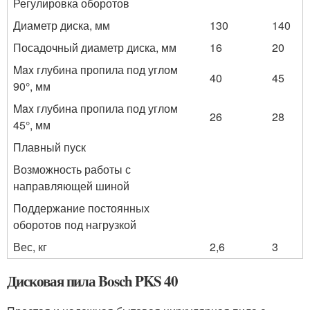
Регулировка оборотов
Диаметр диска, мм
130
140
Посадочный диаметр диска, мм
16
20
Max глубина пропила под углом
40
45
90°, мм
Max глубина пропила под углом
26
28
45°, мм
Плавный пуск
Возможность работы с
направляющей шиной
Поддержание постоянных
оборотов под нагрузкой
Вес, кг
2,6
3
Дисковая пила Bosch PKS 40