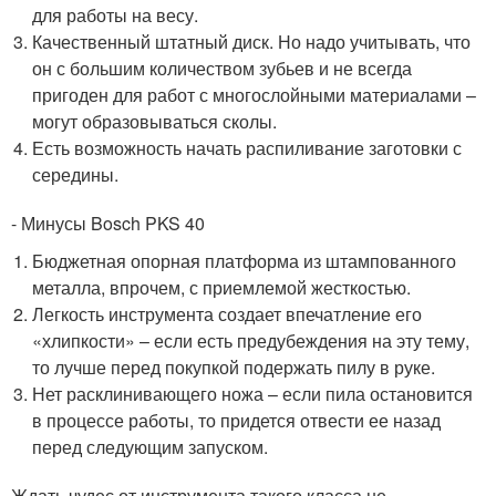
для работы на весу.
Качественный штатный диск. Но надо учитывать, что
он с большим количеством зубьев и не всегда
пригоден для работ с многослойными материалами –
могут образовываться сколы.
Есть возможность начать распиливание заготовки с
середины.
- Минусы Bosch PKS 40
Бюджетная опорная платформа из штампованного
металла, впрочем, с приемлемой жесткостью.
Легкость инструмента создает впечатление его
«хлипкости» – если есть предубеждения на эту тему,
то лучше перед покупкой подержать пилу в руке.
Нет расклинивающего ножа – если пила остановится
в процессе работы, то придется отвести ее назад
перед следующим запуском.
Ждать чудес от инструмента такого класса не