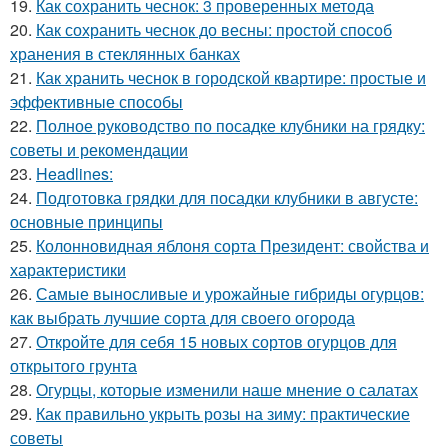
19.
Как сохранить чеснок: 3 проверенных метода
20.
Как сохранить чеснок до весны: простой способ
хранения в стеклянных банках
21.
Как хранить чеснок в городской квартире: простые и
эффективные способы
22.
Полное руководство по посадке клубники на грядку:
советы и рекомендации
23.
Headlines:
24.
Подготовка грядки для посадки клубники в августе:
основные принципы
25.
Колонновидная яблоня сорта Президент: свойства и
характеристики
26.
Самые выносливые и урожайные гибриды огурцов:
как выбрать лучшие сорта для своего огорода
27.
Откройте для себя 15 новых сортов огурцов для
открытого грунта
28.
Огурцы, которые изменили наше мнение о салатах
29.
Как правильно укрыть розы на зиму: практические
советы