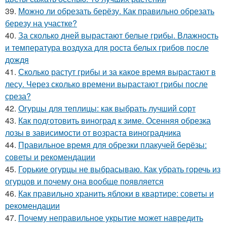
39.
Можно ли обрезать берёзу. Как правильно обрезать
березу на участке?
40.
За сколько дней вырастают белые грибы. Влажность
и температура воздуха для роста белых грибов после
дождя
41.
Сколько растут грибы и за какое время вырастают в
лесу. Через сколько времени вырастают грибы после
среза?
42.
Огурцы для теплицы: как выбрать лучший сорт
43.
Как подготовить виноград к зиме. Осенняя обрезка
лозы в зависимости от возраста виноградника
44.
Правильное время для обрезки плакучей берёзы:
советы и рекомендации
45.
Горькие огурцы не выбрасываю. Как убрать горечь из
огурцов и почему она вообще появляется
46.
Как правильно хранить яблоки в квартире: советы и
рекомендации
47.
Почему неправильное укрытие может навредить