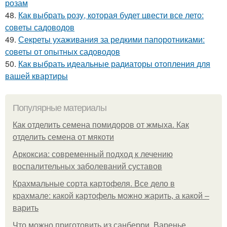
розам
48.
Как выбрать розу, которая будет цвести все лето:
советы садоводов
49.
Секреты ухаживания за редкими папоротниками:
советы от опытных садоводов
50.
Как выбрать идеальные радиаторы отопления для
вашей квартиры
Популярные материалы
Как отделить семена помидоров от жмыха. Как
отделить семена от мякоти
Аркоксиа: современный подход к лечению
воспалительных заболеваний суставов
Крахмальные сорта картофеля. Все дело в
крахмале: какой картофель можно жарить, а какой –
варить
Что можно приготовить из санберри. Варенье,