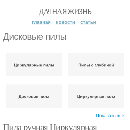
ДАЧНАЯ ЖИЗНЬ
главная
новости
статьи
Дисковые пилы
Циркулярные пилы
Пилы с глубиной
Дисковая пила
Циркулярная пила
Показать все
Пила ручная Циркулярная
Пила по дереву
Пилы по типу