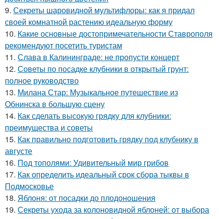
9.
Секреты шаровидной мультифлоры: как я придал
своей комнатной растению идеальную форму
10.
Какие основные достопримечательности Ставрополя
рекомендуют посетить туристам
11.
Слава в Калининграде: не пропусти концерт
12.
Советы по посадке клубники в открытый грунт:
полное руководство
13.
Милана Стар: Музыкальное путешествие из
Обнинска в большую сцену
14.
Как сделать высокую грядку для клубники:
преимущества и советы
15.
Как правильно подготовить грядку под клубнику в
августе
16.
Под тополями: Удивительный мир грибов
17.
Как определить идеальный срок сбора тыквы в
Подмосковье
18.
Яблоня: от посадки до плодоношения
19.
Секреты ухода за колоновидной яблоней: от выбора