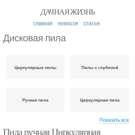
ДАЧНАЯ ЖИЗНЬ
главная
новости
статьи
Дисковая пила
Циркулярные пилы
Пилы с глубиной
Ручная пила
Циркулярная пила
Показать все
Пила ручная Циркулярная
Пила по дереву
Пилы по типу