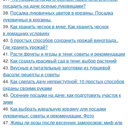
посадить на даче осенью луковицами?
38.
Посадка луковичных цветов в корзины. Посадка
луковичных в корзины.
39.
Как хранить чеснок в муке. Как хранить чеснок
в домашних условиях
40.
5 простых способов сохранить урожай винограда..
Где хранить урожай?
41.
Расти фрукты и ягоды в тени: советы и рекомендации
42.
Как создать красивый сад в тени: выбор растений
43.
Вкусные и питательные заготовки из туршевой
фасоли: рецепты и советы
44.
Как сделать дачу неприступной: 10 простых способов
охраны своими руками
45.
Осенние посадки на даче: как подготовить участок к
зиме
46.
Как выбрать идеальную корзину для посадки
луковичных: советы и рекомендации. Фото
47.
Живы ли розы после весенних заморозков: миф или