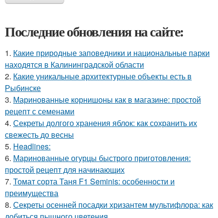
Последние обновления на сайте:
1.
Какие природные заповедники и национальные парки
находятся в Калининградской области
2.
Какие уникальные архитектурные объекты есть в
Рыбинске
3.
Маринованные корнишоны как в магазине: простой
рецепт с семенами
4.
Секреты долгого хранения яблок: как сохранить их
свежесть до весны
5.
Headlines:
6.
Маринованные огурцы быстрого приготовления:
простой рецепт для начинающих
7.
Томат сорта Таня F1 Seminis: особенности и
преимущества
8.
Секреты осенней посадки хризантем мультифлора: как
добиться пышного цветения