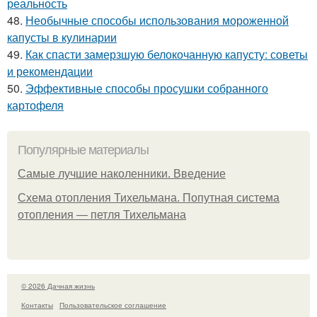
реальность
48.
Необычные способы использования мороженной
капусты в кулинарии
49.
Как спасти замерзшую белокочанную капусту: советы
и рекомендации
50.
Эффективные способы просушки собранного
картофеля
Популярные материалы
Самые лучшие наколенники. Введение
Схема отопления Тихельмана. Попутная система
отопления — петля Тихельмана
© 2026 Дачная жизнь
Контакты
Пользовательское соглашение