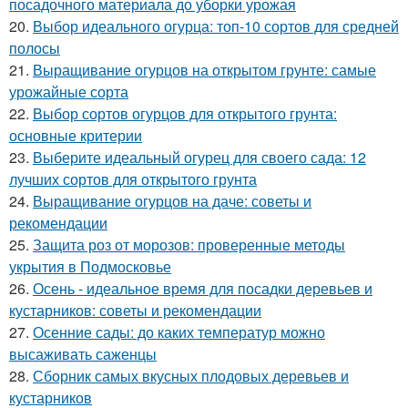
посадочного материала до уборки урожая
20.
Выбор идеального огурца: топ-10 сортов для средней
полосы
21.
Выращивание огурцов на открытом грунте: самые
урожайные сорта
22.
Выбор сортов огурцов для открытого грунта:
основные критерии
23.
Выберите идеальный огурец для своего сада: 12
лучших сортов для открытого грунта
24.
Выращивание огурцов на даче: советы и
рекомендации
25.
Защита роз от морозов: проверенные методы
укрытия в Подмосковье
26.
Осень - идеальное время для посадки деревьев и
кустарников: советы и рекомендации
27.
Осенние сады: до каких температур можно
высаживать саженцы
28.
Сборник самых вкусных плодовых деревьев и
кустарников