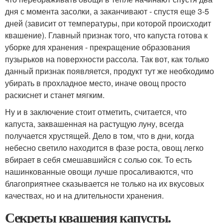
дня с момента засолки, а заканчивают - спустя еще 3-5
дней (зависит от температуры, при которой происходит
квашение). Главный признак того, что капуста готова к
уборке для хранения - прекращение образования
пузырьков на поверхности рассола. Так вот, как только
данный признак появляется, продукт тут же необходимо
убирать в прохладное место, иначе овощ просто
раскиснет и станет мягким.
Ну и в заключение стоит отметить, считается, что
капуста, заквашенная на растущую луну, всегда
получается хрустящей. Дело в том, что в дни, когда
небесно светило находится в фазе роста, овощ легко
вбирает в себя смешавшийся с солью сок. То есть
нашинкованные овощи лучше просаливаются, что
благоприятнее сказывается не только на их вкусовых
качествах, но и на длительности хранения.
Секреты квашения капусты.