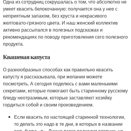
Одна из сотрудниц сокрушалась о том, что абсолютно не
умеет квасить белокочанную: получается она у нее с
неприятным запахом, без хруста и некрасивого
желтовато-грязного цвета. И наш женский коллектив
активно рассыпался в полезных подсказках и
рекомендациях по поводу приготовления сего полезного
продукта.
Квашеная капуста
О разнообразных способах как правильно квасить
капусту я рассказывала, при желании можете
посмотреть. А сегодня поделюсь с вами маленькими
секретами, которые помогают быть старинному русскому
блюду неотразимым, которые заставляют хозяйку
гордиться собой и своим произведением.
Если квасить по настоящей старинной технологии,
то делать это надо в те дни, в которых в названии
есть буква «р». Лучше всего подходит вторник, но