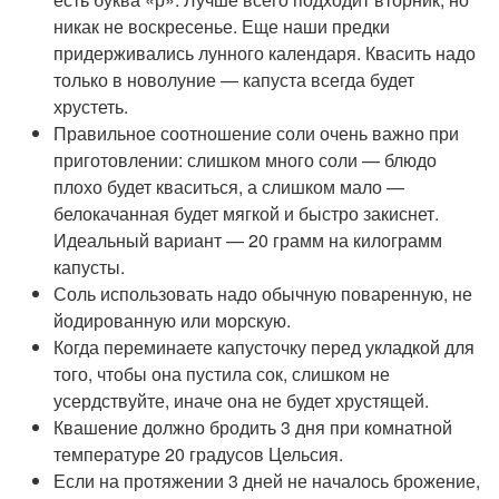
никак не воскресенье. Еще наши предки
придерживались лунного календаря. Квасить надо
только в новолуние — капуста всегда будет
хрустеть.
Правильное соотношение соли очень важно при
приготовлении: слишком много соли — блюдо
плохо будет кваситься, а слишком мало —
белокачанная будет мягкой и быстро закиснет.
Идеальный вариант — 20 грамм на килограмм
капусты.
Соль использовать надо обычную поваренную, не
йодированную или морскую.
Когда переминаете капусточку перед укладкой для
того, чтобы она пустила сок, слишком не
усердствуйте, иначе она не будет хрустящей.
Квашение должно бродить 3 дня при комнатной
температуре 20 градусов Цельсия.
Если на протяжении 3 дней не началось брожение,