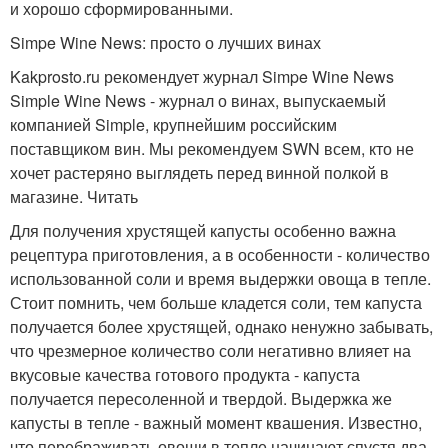
и хорошо сформированными.
Simpe Wine News: просто о лучших винах
Kakprosto.ru рекомендует журнал Simpe Wine News
Simple Wine News - журнал о винах, выпускаемый
компанией Simple, крупнейшим российским
поставщиком вин. Мы рекомендуем SWN всем, кто не
хочет растеряно выглядеть перед винной полкой в
магазине. Читать
Для получения хрустящей капусты особенно важна
рецептура приготовления, а в особенности - количество
использованной соли и время выдержки овоща в тепле.
Стоит помнить, чем больше кладется соли, тем капуста
получается более хрустящей, однако ненужно забывать,
что чрезмерное количество соли негативно влияет на
вкусовые качества готового продукта - капуста
получается пересоленной и твердой. Выдержка же
капусты в тепле - важный момент квашения. Известно,
что перебраживать овощи в тепле начинают спустя два