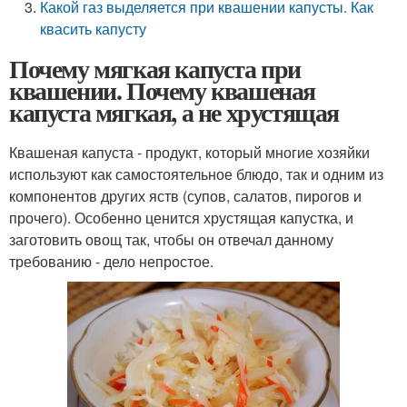
Какой газ выделяется при квашении капусты. Как
квасить капусту
Почему мягкая капуста при
квашении. Почему квашеная
капуста мягкая, а не хрустящая
Квашеная капуста - продукт, который многие хозяйки
используют как самостоятельное блюдо, так и одним из
компонентов других яств (супов, салатов, пирогов и
прочего). Особенно ценится хрустящая капустка, и
заготовить овощ так, чтобы он отвечал данному
требованию - дело непростое.