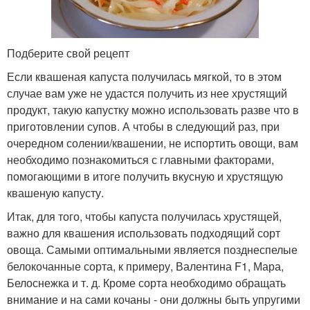
Подберите свой рецепт
Если квашеная капуста получилась мягкой, то в этом
случае вам уже не удастся получить из нее хрустящий
продукт, такую капустку можно использовать разве что в
приготовлении супов. А чтобы в следующий раз, при
очередном солении/квашении, не испортить овощи, вам
необходимо познакомиться с главными факторами,
помогающими в итоге получить вкусную и хрустящую
квашеную капусту.
Итак, для того, чтобы капуста получилась хрустящей,
важно для квашения использовать подходящий сорт
овоща. Самыми оптимальными является позднеспелые
белокочанные сорта, к примеру, Валентина F1, Мара,
Белоснежка и т. д. Кроме сорта необходимо обращать
внимание и на сами кочаны - они должны быть упругими