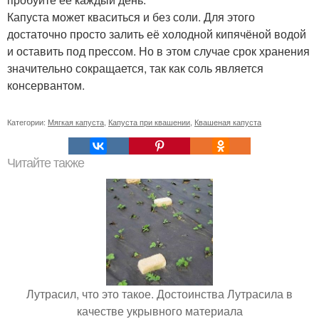
Капуста может кваситься и без соли. Для этого
достаточно просто залить её холодной кипячёной водой
и оставить под прессом. Но в этом случае срок хранения
значительно сокращается, так как соль является
консервантом.
Категории:
Мягкая капуста
,
Капуста при квашении
,
Квашеная капуста
Читайте также
Лутрасил, что это такое. Достоинства Лутрасила в
качестве укрывного материала