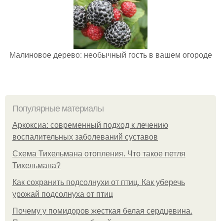
Малиновое дерево: необычный гость в вашем огороде
Популярные материалы
Аркоксиа: современный подход к лечению
воспалительных заболеваний суставов
Схема Тихельмана отопления. Что такое петля
Тихельмана?
Как сохранить подсолнухи от птиц. Как уберечь
урожай подсолнуха от птиц
Почему у помидоров жесткая белая сердцевина.