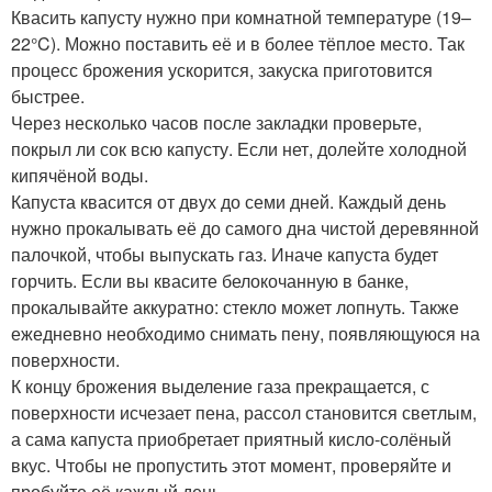
Квасить капусту нужно при комнатной температуре (19–
22°C). Можно поставить её и в более тёплое место. Так
процесс брожения ускорится, закуска приготовится
быстрее.
Через несколько часов после закладки проверьте,
покрыл ли сок всю капусту. Если нет, долейте холодной
кипячёной воды.
Капуста квасится от двух до семи дней. Каждый день
нужно прокалывать её до самого дна чистой деревянной
палочкой, чтобы выпускать газ. Иначе капуста будет
горчить. Если вы квасите белокочанную в банке,
прокалывайте аккуратно: стекло может лопнуть. Также
ежедневно необходимо снимать пену, появляющуюся на
поверхности.
К концу брожения выделение газа прекращается, с
поверхности исчезает пена, рассол становится светлым,
а сама капуста приобретает приятный кисло-солёный
вкус. Чтобы не пропустить этот момент, проверяйте и
пробуйте её каждый день.