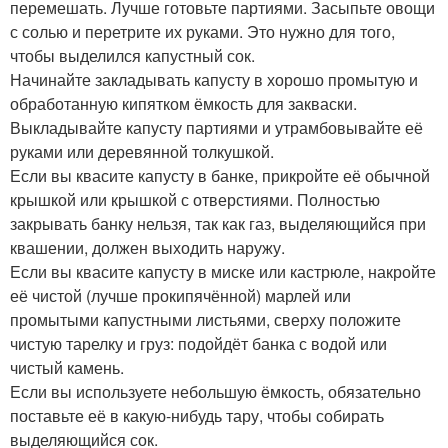
перемешать. Лучше готовьте партиями. Засыпьте овощи
с солью и перетрите их руками. Это нужно для того,
чтобы выделился капустный сок.
Начинайте закладывать капусту в хорошо промытую и
обработанную кипятком ёмкость для закваски.
Выкладывайте капусту партиями и утрамбовывайте её
руками или деревянной толкушкой.
Если вы квасите капусту в банке, прикройте её обычной
крышкой или крышкой с отверстиями. Полностью
закрывать банку нельзя, так как газ, выделяющийся при
квашении, должен выходить наружу.
Если вы квасите капусту в миске или кастрюле, накройте
её чистой (лучше прокипячённой) марлей или
промытыми капустными листьями, сверху положите
чистую тарелку и груз: подойдёт банка с водой или
чистый камень.
Если вы используете небольшую ёмкость, обязательно
поставьте её в какую-нибудь тару, чтобы собирать
выделяющийся сок.