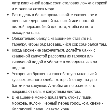
литр кипяченой воды: соли столовая ложка с горкой
и столовая ложка меда.
Раз в день в банке прокалывайте сложенное и
шевелите деревянной палочкой или простой
вилкой нержавейкой для того, чтобы из него
выходили газы.
Обязательно банку с квашением ставьте на
тарелку, чтобы образовавшийся сок собирался там.
Когда брожение закончиться, долейте банки с
квашеной капустой рассолом из тарелки или
кипяченой водой и уберите в холодильник или
подвал.
Ускорению брожения способствует маленький
кусочек ржаного хлеба, который кладут на дно
банки или кадушки. А чтобы он не размяк, его
накрывают целым капустным листом.
В квашение можно добавлять клюкву, тмин,
морковь, яблоки, черный перец горошком, свежий
болгарский перец, свеклу, хрен.