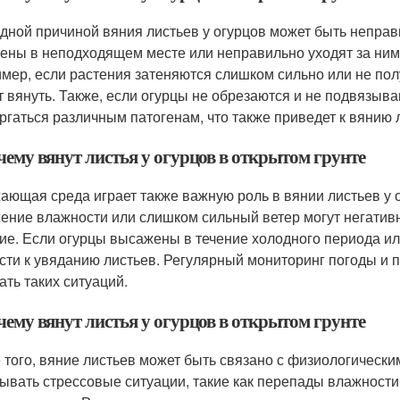
дной причиной вяния листьев у огурцов может быть непра
ены в неподходящем месте или неправильно уходят за ними,
мер, если растения затеняются слишком сильно или не полу
т вянуть. Также, если огурцы не обрезаются и не подвязыва
ргаться различным патогенам, что также приведет к вянию 
чему вянут листья у огурцов в открытом грунте
ающая среда играет также важную роль в вянии листьев у 
ение влажности или слишком сильный ветер могут негативн
ие. Если огурцы высажены в течение холодного периода или
сти к увяданию листьев. Регулярный мониторинг погоды и
ать таких ситуаций.
чему вянут листья у огурцов в открытом грунте
 того, вяние листьев может быть связано с физиологически
ывать стрессовые ситуации, такие как перепады влажности 