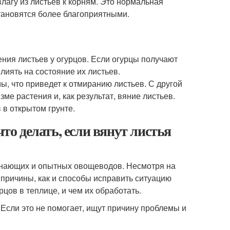
влагу из листьев к корням. Это нормальная
становятся более благоприятными.
ния листьев у огурцов. Если огурцы получают
лиять на состояние их листьев.
, что приведет к отмиранию листьев. С другой
ме растения и, как результат, вяние листьев.
 в открытом грунте.
что делать, если вянут листья
чинающих и опытных овощеводов. Несмотря на
причины, как и способы исправить ситуацию
рцов в теплице, и чем их обработать.
 Если это не помогает, ищут причину проблемы и