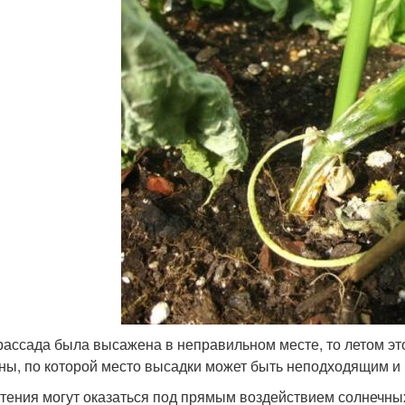
рассада была высажена в неправильном месте, то летом это
ны, по которой место высадки может быть неподходящим и к
тения могут оказаться под прямым воздействием солнечных