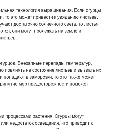
вильная технология выращивания. Если огурцы
 то это может привести к увяданию листьев.
чают достаточно солнечного света, то листья
ются, они могут пролежать на земле и
листьев.
огурцов. Внезапные перепады температур,
о повлиять на состояние листьев и вызвать их
 попадают в заморозки, то это также может
 принятие мер предосторожности поможет
ми процессами растения. Огурцы могут
или недостаток освещения, что приводит к