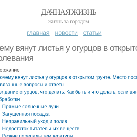
ДАЧНАЯ ЖИЗНЬ
жизнь за городом
главная
новости
статьи
ему вянут листья у огурцов в открыт
олевания
ержание
очему вянут листья у огурцов в открытом грунте. Место по
вязанные вопросы и ответы
вядание огурцов, что делать. Как быть и что делать, если в
бработки
Прямые солнечные лучи
Загущенная посадка
Неправильный уход и полив
Недостаток питательных веществ
Резкие перепады температуры