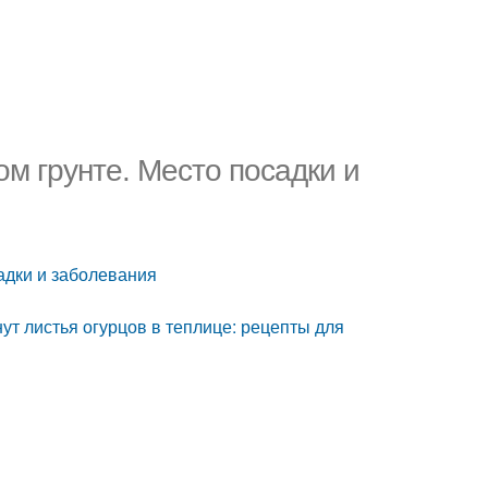
ом грунте. Место посадки и
садки и заболевания
янут листья огурцов в теплице: рецепты для