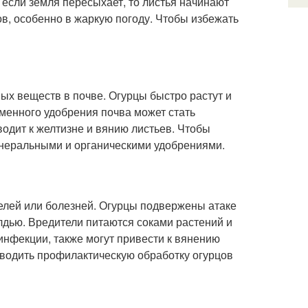
 если земля пересыхает, то листья начинают
в, особенно в жаркую погоду. Чтобы избежать
ых веществ в почве. Огурцы быстро растут и
менного удобрения почва может стать
одит к желтизне и вянию листьев. Чтобы
инеральными и органическими удобрениями.
елей или болезней. Огурцы подвержены атаке
лдью. Вредители питаются соками растений и
 инфекции, также могут привести к вянению
оводить профилактическую обработку огурцов