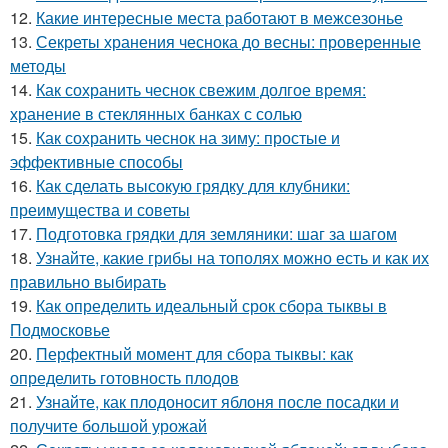
12.
Какие интересные места работают в межсезонье
13.
Секреты хранения чеснока до весны: проверенные
методы
14.
Как сохранить чеснок свежим долгое время:
хранение в стеклянных банках с солью
15.
Как сохранить чеснок на зиму: простые и
эффективные способы
16.
Как сделать высокую грядку для клубники:
преимущества и советы
17.
Подготовка грядки для земляники: шаг за шагом
18.
Узнайте, какие грибы на тополях можно есть и как их
правильно выбирать
19.
Как определить идеальный срок сбора тыквы в
Подмосковье
20.
Перфектный момент для сбора тыквы: как
определить готовность плодов
21.
Узнайте, как плодоносит яблоня после посадки и
получите большой урожай