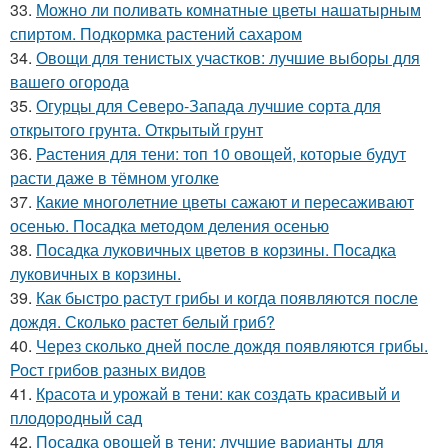
33.
Можно ли поливать комнатные цветы нашатырным
спиртом. Подкормка растений сахаром
34.
Овощи для тенистых участков: лучшие выборы для
вашего огорода
35.
Огурцы для Северо-Запада лучшие сорта для
открытого грунта. Открытый грунт
36.
Растения для тени: топ 10 овощей, которые будут
расти даже в тёмном уголке
37.
Какие многолетние цветы сажают и пересаживают
осенью. Посадка методом деления осенью
38.
Посадка луковичных цветов в корзины. Посадка
луковичных в корзины.
39.
Как быстро растут грибы и когда появляются после
дождя. Сколько растет белый гриб?
40.
Через сколько дней после дождя появляются грибы.
Рост грибов разных видов
41.
Красота и урожай в тени: как создать красивый и
плодородный сад
42.
Посадка овощей в тени: лучшие варианты для