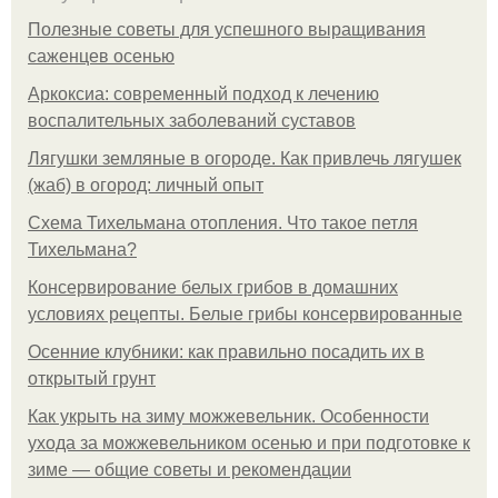
Полезные советы для успешного выращивания
саженцев осенью
Аркоксиа: современный подход к лечению
воспалительных заболеваний суставов
Лягушки земляные в огороде. Как привлечь лягушек
(жаб) в огород: личный опыт
Схема Тихельмана отопления. Что такое петля
Тихельмана?
Консервирование белых грибов в домашних
условиях рецепты. Белые грибы консервированные
Осенние клубники: как правильно посадить их в
открытый грунт
Как укрыть на зиму можжевельник. Особенности
ухода за можжевельником осенью и при подготовке к
зиме — общие советы и рекомендации