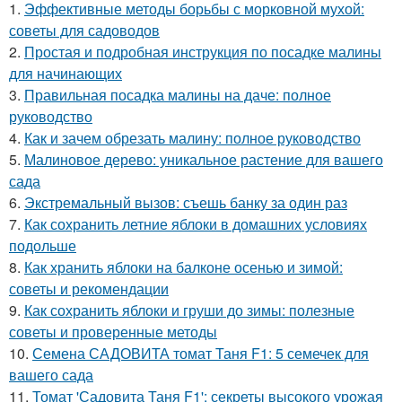
1.
Эффективные методы борьбы с морковной мухой:
советы для садоводов
2.
Простая и подробная инструкция по посадке малины
для начинающих
3.
Правильная посадка малины на даче: полное
руководство
4.
Как и зачем обрезать малину: полное руководство
5.
Малиновое дерево: уникальное растение для вашего
сада
6.
Экстремальный вызов: съешь банку за один раз
7.
Как сохранить летние яблоки в домашних условиях
подольше
8.
Как хранить яблоки на балконе осенью и зимой:
советы и рекомендации
9.
Как сохранить яблоки и груши до зимы: полезные
советы и проверенные методы
10.
Семена САДОВИТА томат Таня F1: 5 семечек для
вашего сада
11.
Томат 'Садовита Таня F1': секреты высокого урожая