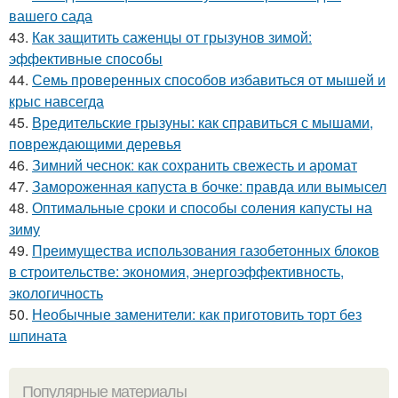
вашего сада
43.
Как защитить саженцы от грызунов зимой:
эффективные способы
44.
Семь проверенных способов избавиться от мышей и
крыс навсегда
45.
Вредительские грызуны: как справиться с мышами,
повреждающими деревья
46.
Зимний чеснок: как сохранить свежесть и аромат
47.
Замороженная капуста в бочке: правда или вымысел
48.
Оптимальные сроки и способы соления капусты на
зиму
49.
Преимущества использования газобетонных блоков
в строительстве: экономия, энергоэффективность,
экологичность
50.
Необычные заменители: как приготовить торт без
шпината
Популярные материалы