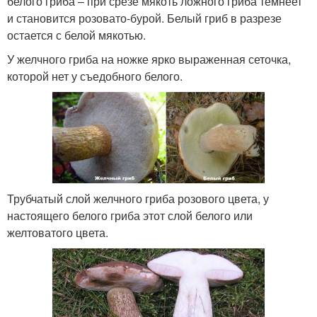
белого гриба – при срезе мякоть ложного гриба темнеет
и становится розовато-бурой. Белый гриб в разрезе
остается с белой мякотью.
У желчного гриба на ножке ярко выраженная сеточка,
которой нет у съедобного белого.
Трубчатый слой желчного гриба розового цвета, у
настоящего белого гриба этот слой белого или
желтоватого цвета.