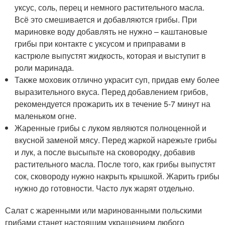
уксус, соль, перец и немного растительного масла.
Всё это смешивается и добавляются грибы. При
мариновке воду добавлять не нужно – каштановые
грибы при контакте с уксусом и приправами в
кастрюле выпустят жидкость, которая и выступит в
роли маринада.
Также моховик отлично украсит суп, придав ему более
выразительного вкуса. Перед добавлением грибов,
рекомендуется прожарить их в течение 5-7 минут на
маленьком огне.
Жаренные грибы с луком являются полноценной и
вкусной заменой мясу. Перед жаркой нарежьте грибы
и лук, а после высыпьте на сковородку, добавив
растительного масла. После того, как грибы выпустят
сок, сковороду нужно накрыть крышкой. Жарить грибы
нужно до готовности. Часто лук жарят отдельно.
Салат с жаренными или маринованными польскими
грибами станет настоящим украшением любого