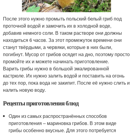
После этого нужно промыть польский белый гриб под
проточной водой и замочить их в холодной воде,
добавив немного соли. В таком растворе они должны
находиться 6 часов. За этот промежуток времени они
станут твёрдыми, а червяки, которые в них были,
погибнут. Мусор от грибов осядет на дно, поэтому просто
промойте их и можете начинать приготовление.
Варить грибы нужно в большой эмалированной
кастрюле. Их нужно залить водой и поставить на огонь
до тех пор, пока вода не закипит. После её нужно слить и
налить новую воду.
Рецепты приготовления блюд
Один из самых распространённых способов
приготовления – мариновка грибов. В этом виде
грибы особенно вкусные. Для этого потребуется