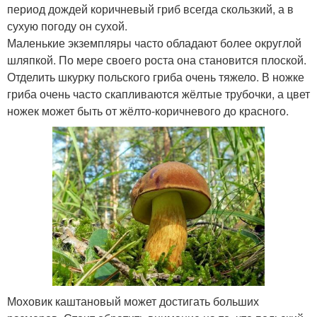
период дождей коричневый гриб всегда скользкий, а в
сухую погоду он сухой.
Маленькие экземпляры часто обладают более округлой
шляпкой. По мере своего роста она становится плоской.
Отделить шкурку польского гриба очень тяжело. В ножке
гриба очень часто скапливаются жёлтые трубочки, а цвет
ножек может быть от жёлто-коричневого до красного.
Моховик каштановый может достигать больших