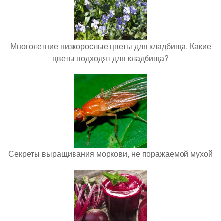
Многолетние низкорослые цветы для кладбища. Какие
цветы подходят для кладбища?
Секреты выращивания моркови, не поражаемой мухой