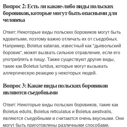
Вопрос 2: Есть ли какие-либо виды польских
боровиков, которые могут быть опасными для
человека
Ответ: Некоторые виды польских боровиков могут быть
ядовитыми, поэтому важно отличать их от съедобных.
Например, Boletus satanas, известный как "дьявольский
боровик", может вызвать сильное отравление, если его
употреблять в пищу. Также существуют другие виды,
такие как Boletus luridus, которые могут вызывать
аллергическую реакцию у некоторых людей.
Вопрос 3: Какие виды польских боровиков
являются съедобными
Ответ: Некоторые виды польских боровиков, такие как
Boletus edulis, Boletus reticulatus и Boletus aestivalis,
являются съедобными и считаются очень вкусными. Они
могут быть приготовлены различными способами,