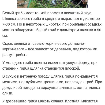
Белый гриб имеет тонкий аромат и пикантный вкус.
Шляпка зрелого гриба в среднем вырастает в диаметре
7-30 см. Но в некоторых широтах, при обильных осадках,
можно обнаружить белый гриб с диаметром шляпки в 50
см.
Окрас шляпки от светло-коричневого до темно-
коричневого – все зависит от деревьев, под которыми
растут грибы .
У молодого гриба шляпка имеет выпуклую форму, при
старении гриба шляпка становится плоской.
В сухую и ветреную погоду шляпка гриба покрывается
мелкими, но глубокими трещинами, повреждая гриб. При
дождливой погоде на верхушке шляпки заметна пленка
слизи.
У дозревшего гриба мякоть сочная, плотная, мясистая