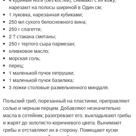
нарезают на полосы шириной в Один см;
1 луковка, нарезанная кубиками;
250 мл сухого белоснежного вина;
250 г спагетти;
2 ? стакана сметаны;
250 г тертого сыра пармезан;
оливковое масло;
морская соль;
перец;
1 маленькой пучок петрушки;
1 маленькой пучок базилика;
3 ложки столовые размельченного миндаля.
Польский гриб, порезанный на пластинки, приправляют
солью и черным перцем. Добавляют незначительно
масла в сотейник, разогревают его, выкладывают грибы
и жарят до золотисто-коричневого цвета. Вынимают
грибы и отставляют их в сторону. Помещают куски