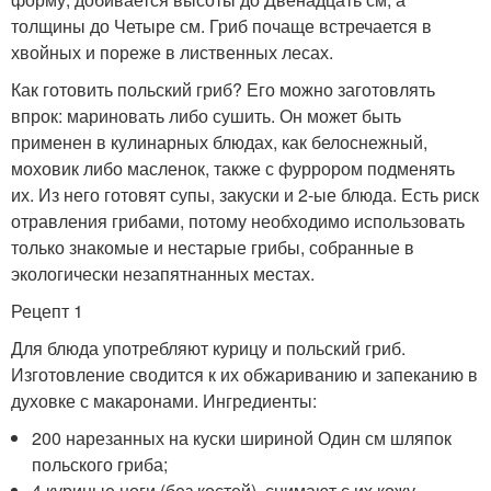
толщины до Четыре см. Гриб почаще встречается в
хвойных и пореже в лиственных лесах.
Как готовить польский гриб? Его можно заготовлять
впрок: мариновать либо сушить. Он может быть
применен в кулинарных блюдах, как белоснежный,
моховик либо масленок, также с фуррором подменять
их. Из него готовят супы, закуски и 2-ые блюда. Есть риск
отравления грибами, потому необходимо использовать
только знакомые и нестарые грибы, собранные в
экологически незапятнанных местах.
Рецепт 1
Для блюда употребляют курицу и польский гриб.
Изготовление сводится к их обжариванию и запеканию в
духовке с макаронами. Ингредиенты:
200 нарезанных на куски шириной Один см шляпок
польского гриба;
4 куриные ноги (без костей), снимают с их кожу,