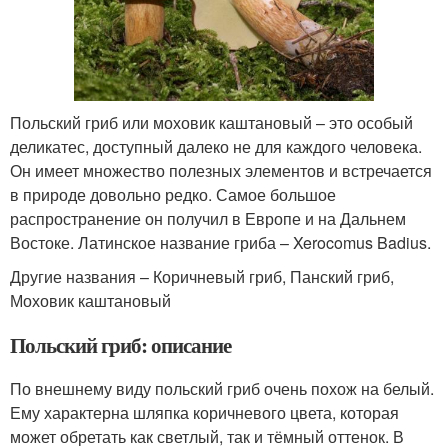
Польский гриб или моховик каштановый – это особый
деликатес, доступный далеко не для каждого человека.
Он имеет множество полезных элементов и встречается
в природе довольно редко. Самое большое
распространение он получил в Европе и на Дальнем
Востоке. Латинское название гриба – Xerocomus Badius.
Другие названия – Коричневый гриб, Панский гриб,
Моховик каштановый
Польский гриб: описание
По внешнему виду польский гриб очень похож на белый.
Ему характерна шляпка коричневого цвета, которая
может обретать как светлый, так и тёмный оттенок. В