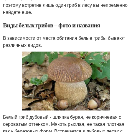
поэтому встретив лишь один гриб в лесу вы непременно
найдете еще.
Виды белых грибов – фото и названия
В зависимости от места обитания белые грибы бывают
различных видов.
Белый гриб дубовый - шляпка бурая, не коричневая с
сероватым оттенком. Мякоть рыхлая, не такая плотная
как у березовых форм. Встречается в дубовых лесах с