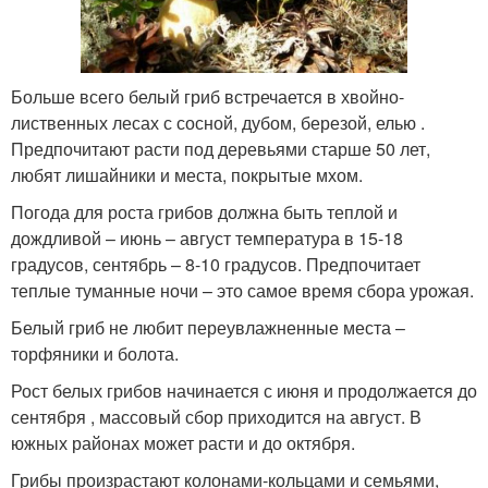
Больше всего белый гриб встречается в хвойно-
лиственных лесах с сосной, дубом, березой, елью .
Предпочитают расти под деревьями старше 50 лет,
любят лишайники и места, покрытые мхом.
Погода для роста грибов должна быть теплой и
дождливой – июнь – август температура в 15-18
градусов, сентябрь – 8-10 градусов. Предпочитает
теплые туманные ночи – это самое время сбора урожая.
Белый гриб не любит переувлажненные места –
торфяники и болота.
Рост белых грибов начинается с июня и продолжается до
сентября , массовый сбор приходится на август. В
южных районах может расти и до октября.
Грибы произрастают колонами-кольцами и семьями,