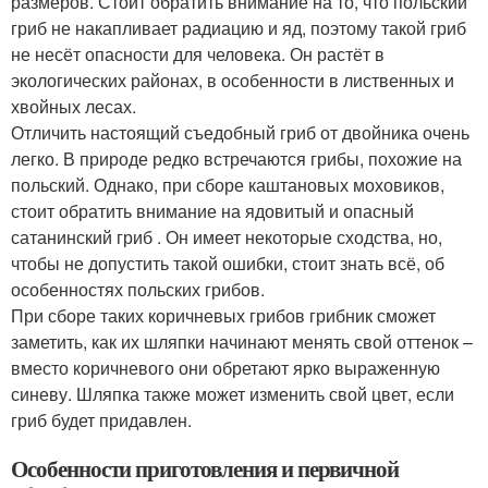
размеров. Стоит обратить внимание на то, что польский
гриб не накапливает радиацию и яд, поэтому такой гриб
не несёт опасности для человека. Он растёт в
экологических районах, в особенности в лиственных и
хвойных лесах.
Отличить настоящий съедобный гриб от двойника очень
легко. В природе редко встречаются грибы, похожие на
польский. Однако, при сборе каштановых моховиков,
стоит обратить внимание на ядовитый и опасный
сатанинский гриб . Он имеет некоторые сходства, но,
чтобы не допустить такой ошибки, стоит знать всё, об
особенностях польских грибов.
При сборе таких коричневых грибов грибник сможет
заметить, как их шляпки начинают менять свой оттенок –
вместо коричневого они обретают ярко выраженную
синеву. Шляпка также может изменить свой цвет, если
гриб будет придавлен.
Особенности приготовления и первичной