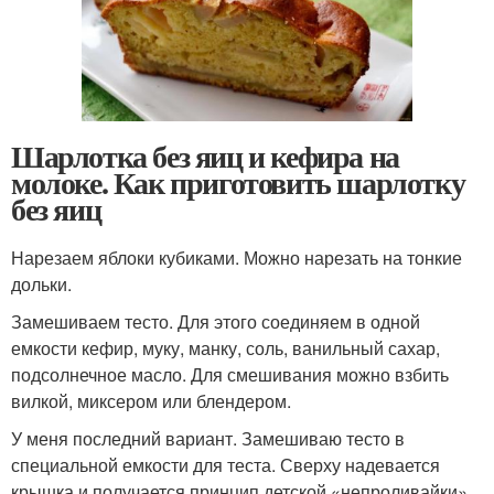
Шарлотка без яиц и кефира на
молоке. Как приготовить шарлотку
без яиц
Нарезаем яблоки кубиками. Можно нарезать на тонкие
дольки.
Замешиваем тесто. Для этого соединяем в одной
емкости кефир, муку, манку, соль, ванильный сахар,
подсолнечное масло. Для смешивания можно взбить
вилкой, миксером или блендером.
У меня последний вариант. Замешиваю тесто в
специальной емкости для теста. Сверху надевается
крышка и получается принцип детской «непроливайки».