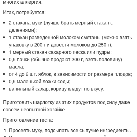
многих аллергия.
Итак, потребуется:
2 стакана муки (лучше брать мерный стакан с
делениями);
1 стакан разведенной молоком сметаны (можно взять
упаковку в 200 г и довести молоком до 250 г);
1 мерный стакан сахарного песка или пудры;
0,5 пачки (обычно продают 200 г, взять половину)
масла;
от 4 до 6 шт. яблок, в зависимости от размера плодов;
0,5 маленькой ложки соды;
ванильный сахар, корицу кладут по вкусу.
Приготовить шарлотку из этих продуктов под силу даже
совсем неопытной хозяйке.
Приготовление теста:
Просеять муку, подсыпать все сыпучие ингредиенты.