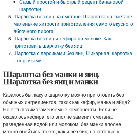
Самый простой и быстрый рецепт банановой
шарлотки
Шарлотка без яиц на сметане. Шарлотка на сметане:
маленькие хитрости приготовления самого вкусного
яблочного пирога
Шарлотка без яиц и кефира на молоке. Как
приготовить шарлотку без яиц
Шарлотка с персиками без яиц. Шикарная шарлотка
с персиками
Шарлотка без манки и яиц.
Шарлотка без яиц и манки
Казалось бы, какую шарлотку можно приготовить без
обычных ингредиентов, таких как кефир, манка и яйца?
Но есть взаимозаменяемые компоненты. Если не
оказалось кефира, его вполне заменит сметана,
разведенная водой или молоком, без манки вполне
можно обойтись, также, как и без яиц, на которые у