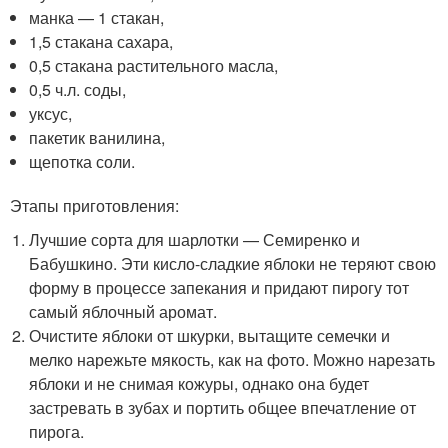
манка — 1 стакан,
1,5 стакана сахара,
0,5 стакана растительного масла,
0,5 ч.л. соды,
уксус,
пакетик ванилина,
щепотка соли.
Этапы приготовления:
Лучшие сорта для шарлотки — Семиренко и
Бабушкино. Эти кисло-сладкие яблоки не теряют свою
форму в процессе запекания и придают пирогу тот
самый яблочный аромат.
Очистите яблоки от шкурки, вытащите семечки и
мелко нарежьте мякость, как на фото. Можно нарезать
яблоки и не снимая кожуры, однако она будет
застревать в зубах и портить общее впечатление от
пирога.