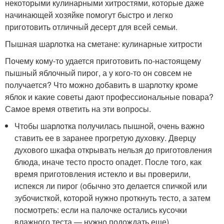
некоторыми кулинарными хитростями, которые даже
начинающей хозяйке помогут быстро и легко
приготовить отличный десерт для всей семьи.
Пышная шарлотка на сметане: кулинарные хитрости
Почему кому-то удается приготовить по-настоящему
пышный яблочный пирог, а у кого-то он совсем не
получается? Что можно добавить в шарлотку кроме
яблок и какие советы дают профессиональные повара?
Самое время ответить на эти вопросы.
Чтобы шарлотка получилась пышной, очень важно
ставить ее в заранее прогретую духовку. Дверцу
духового шкафа открывать нельзя до приготовления
блюда, иначе тесто просто опадет. После того, как
время приготовления истекло и вы проверили,
испекся ли пирог (обычно это делается спичкой или
зубочисткой, которой нужно проткнуть тесто, а затем
посмотреть: если на палочке остались кусочки
влажного теста — нужно подождать еще),