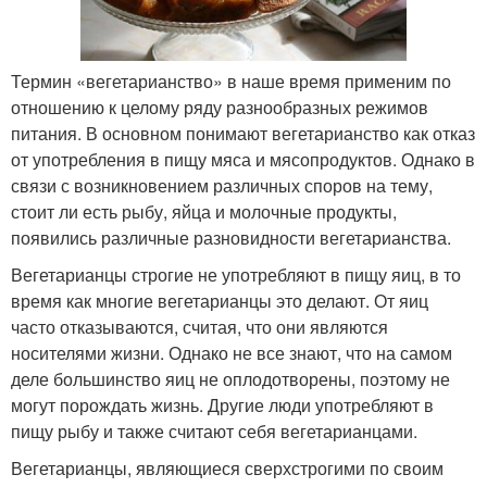
Термин «вегетарианство» в наше время применим по
отношению к целому ряду разнообразных режимов
питания. В основном понимают вегетарианство как отказ
от употребления в пищу мяса и мясопродуктов. Однако в
связи с возникновением различных споров на тему,
стоит ли есть рыбу, яйца и молочные продукты,
появились различные разновидности вегетарианства.
Вегетарианцы строгие не употребляют в пищу яиц, в то
время как многие вегетарианцы это делают. От яиц
часто отказываются, считая, что они являются
носителями жизни. Однако не все знают, что на самом
деле большинство яиц не оплодотворены, поэтому не
могут порождать жизнь. Другие люди употребляют в
пищу рыбу и также считают себя вегетарианцами.
Вегетарианцы, являющиеся сверхстрогими по своим