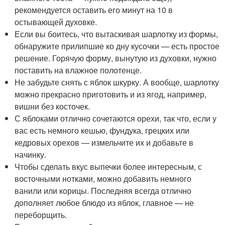
рекомендуется оставить его минут на 10 в
остывающей духовке.
Если вы боитесь, что вытаскивая шарлотку из формы,
обнаружите прилипшие ко дну кусочки — есть простое
решение. Горячую форму, вынутую из духовки, нужно
поставить на влажное полотенце.
Не забудьте снять с яблок шкурку. А вообще, шарлотку
можно прекрасно приготовить и из ягод, например,
вишни без косточек.
С яблоками отлично сочетаются орехи, так что, если у
вас есть немного кешью, фундука, грецких или
кедровых орехов — измельчите их и добавьте в
начинку.
Чтобы сделать вкус выпечки более интересным, с
восточными нотками, можно добавить немного
ванили или корицы. Последняя всегда отлично
дополняет любое блюдо из яблок, главное — не
переборщить.