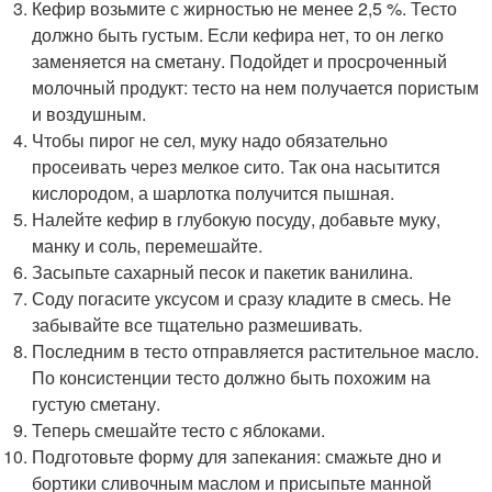
Кефир возьмите с жирностью не менее 2,5 %. Тесто
должно быть густым. Если кефира нет, то он легко
заменяется на сметану. Подойдет и просроченный
молочный продукт: тесто на нем получается пористым
и воздушным.
Чтобы пирог не сел, муку надо обязательно
просеивать через мелкое сито. Так она насытится
кислородом, а шарлотка получится пышная.
Налейте кефир в глубокую посуду, добавьте муку,
манку и соль, перемешайте.
Засыпьте сахарный песок и пакетик ванилина.
Соду погасите уксусом и сразу кладите в смесь. Не
забывайте все тщательно размешивать.
Последним в тесто отправляется растительное масло.
По консистенции тесто должно быть похожим на
густую сметану.
Теперь смешайте тесто с яблоками.
Подготовьте форму для запекания: смажьте дно и
бортики сливочным маслом и присыпьте манной