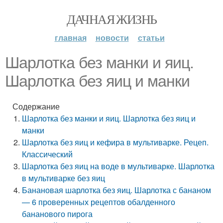
ДАЧНАЯ ЖИЗНЬ
главная
новости
статьи
Шарлотка без манки и яиц.
Шарлотка без яиц и манки
Содержание
Шарлотка без манки и яиц. Шарлотка без яиц и
манки
Шарлотка без яиц и кефира в мультиварке. Рецеп.
Классический
Шарлотка без яиц на воде в мультиварке. Шарлотка
в мультиварке без яиц
Банановая шарлотка без яиц. Шарлотка с бананом
— 6 проверенных рецептов обалденного
бананового пирога