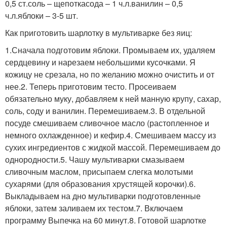
0,5 ст.соль – щепоткасода – 1 ч.л.ванилин – 0,5
ч.л.яблоки – 3-5 шт.
Как приготовить шарлотку в мультиварке без яиц:
1.Сначала подготовим яблоки. Промываем их, удаляем
сердцевину и нарезаем небольшими кусочками. Я
кожицу не срезала, но по желанию можно очистить и от
нее.2. Теперь приготовим тесто. Просеиваем
обязательно муку, добавляем к ней манную крупу, сахар,
соль, соду и ванилин. Перемешиваем.3. В отдельной
посуде смешиваем сливочное масло (растопленное и
немного охлажденное) и кефир.4. Смешиваем массу из
сухих ингредиентов с жидкой массой. Перемешиваем до
однородности.5. Чашу мультиварки смазываем
сливочным маслом, присыпаем слегка молотыми
сухарями (для образования хрустящей корочки).6.
Выкладываем на дно мультиварки подготовленные
яблоки, затем заливаем их тестом.7. Включаем
программу Выпечка на 60 минут.8. Готовой шарлотке