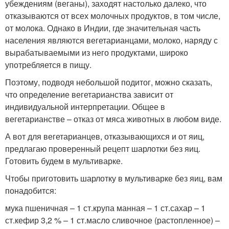
убеждениям (веганы), заходят настолько далеко, что
отказываются от всех молочных продуктов, в том числе,
от молока. Однако в Индии, где значительная часть
населения являются вегетарианцами, молоко, наряду с
вырабатываемыми из него продуктами, широко
употребляется в пищу.
Поэтому, подводя небольшой подитог, можно сказать,
что определение вегетарианства зависит от
индивидуальной интерпретации. Общее в
вегетарианстве – отказ от мяса животных в любом виде.
А вот для вегетарианцев, отказывающихся и от яиц,
предлагаю проверенный рецепт шарлотки без яиц.
Готовить будем в мультиварке.
Чтобы приготовить шарлотку в мультиварке без яиц, вам
понадобится:
мука пшеничная – 1 ст.крупа манная – 1 ст.сахар – 1
ст.кефир 3,2 % – 1 ст.масло сливочное (растопленное) –