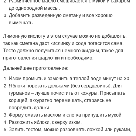
Размягченное масло смешивается с мукой и сахаром
до однородной массы.
Добавить разведенную сметану и все хорошо
вымешать.
Лимонную кислоту в этом случае можно не добавлять,
так как сметана даст кислинку и сода погасится сама.
Тесто должно получиться немного жидким, такое для
приготовления шарлотки и необходимо.
Дальнейшее приготовление:
Изюм промыть и замочить в теплой воде минут на 30.
Яблоки порезать дольками (без сердцевины). Для
гурманов – лучше почистить от кожуры. Присыпать
корицей, аккуратно перемешать, стараясь не
повредить дольки.
Форму смазать маслом и слегка припушить мукой
Разложить яблоки, сверху изюм.
Залить тестом, можно разровнять ложкой или руками,