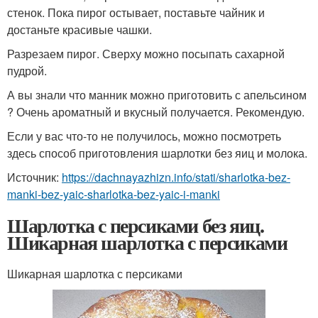
стенок. Пока пирог остывает, поставьте чайник и
достаньте красивые чашки.
Разрезаем пирог. Сверху можно посыпать сахарной
пудрой.
А вы знали что манник можно приготовить с апельсином
? Очень ароматный и вкусный получается. Рекомендую.
Если у вас что-то не получилось, можно посмотреть
здесь способ приготовления шарлотки без яиц и молока.
Источник:
https://dachnayazhizn.info/stati/sharlotka-bez-
manki-bez-yaic-sharlotka-bez-yaic-i-manki
Шарлотка с персиками без яиц.
Шикарная шарлотка с персиками
Шикарная шарлотка с персиками