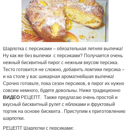
Шарлотка с персиками – обязательная летняя выпечка!
Ну как же без выпечки с персиками? Получается очень
нежный бисквитный пирог с нежным вкусом персика.
Тесто готовится не сложно, добавить ломтики персика –
и на столе у вас шикарная ароматнейшая выпечка!
Срочно готовьте, пока сезон персиков, в пирог их нужно
совсем немного, будете довольны. Ниже традиционно
ВИДЕО
РЕЦЕПТ. Также предлагаю очень простой и
вкусный бисквитный рулет с яблоками и фруктовый
тортик на основе бисквита . Приступим к приготовлению
шарлотки.
РЕЦЕПТ Шарлотки с персиками: