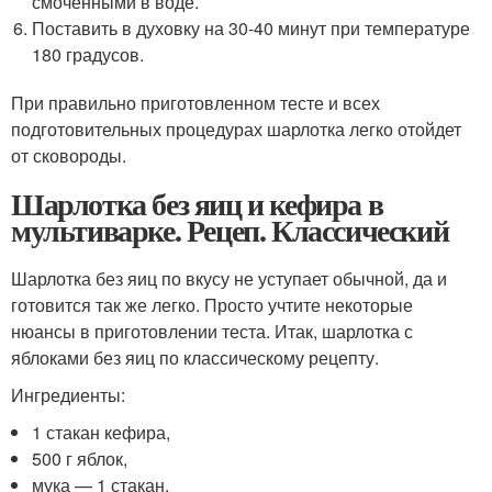
смоченными в воде.
Поставить в духовку на 30-40 минут при температуре
180 градусов.
При правильно приготовленном тесте и всех
подготовительных процедурах шарлотка легко отойдет
от сковороды.
Шарлотка без яиц и кефира в
мультиварке. Рецеп. Классический
Шарлотка без яиц по вкусу не уступает обычной, да и
готовится так же легко. Просто учтите некоторые
нюансы в приготовлении теста. Итак, шарлотка с
яблоками без яиц по классическому рецепту.
Ингредиенты:
1 стакан кефира,
500 г яблок,
мука — 1 стакан,