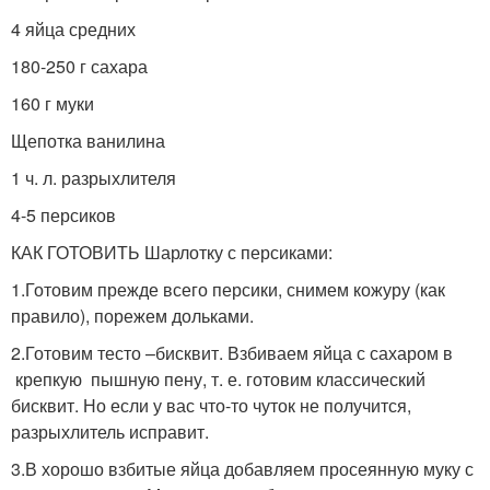
4 яйца средних
180-250 г сахара
160 г муки
Щепотка ванилина
1 ч. л. разрыхлителя
4-5 персиков
КАК ГОТОВИТЬ Шарлотку с персиками:
1.Готовим прежде всего персики, снимем кожуру (как
правило), порежем дольками.
2.Готовим тесто –бисквит. Взбиваем яйца с сахаром в
крепкую пышную пену, т. е. готовим классический
бисквит. Но если у вас что-то чуток не получится,
разрыхлитель исправит.
3.В хорошо взбитые яйца добавляем просеянную муку с