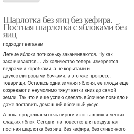
Шарлотка без яиц без кефира.
Постная шарлотка с яблоками без
яиц
подходит веганам
Летние яблоки потихоньку заканчиваются. Ну как
заканчиваются… Их количество теперь измеряется
ведрами и коробками, а не корытами и
двухсотлитровыми бочками, а это уже прогресс,
товарищи. Осталась одна зимняя яблоня, ее плоды еще
созревают и неумолимо тянут ветки вниз до самой
земли. Так что я еще успею сделать яблочное повидло и
даже поставить домашний яблочный уксус.
А пока продолжаем печь пироги из оставшихся летних
сладких яблок. Сегодня на повестке дня воздушная
постная шарлотка без яиц, без кефира, без сливочного