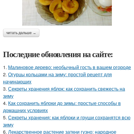
читать дальше →
Последние обновления на сайте:
1.
Малиновое дерево: необычный гость в вашем огороде
2.
Огурцы кольцами на зиму: простой рецепт для
начинающих
3.
Секреты хранения яблок: как сохранить свежесть на
зиму
4.
Как сохранить яблоки до зимы: простые способы в
домашних условиях
5.
Секреты хранения: как яблоки и груши сохранятся всю
зиму
6.
Лекарственное растение заткни гузно: народное