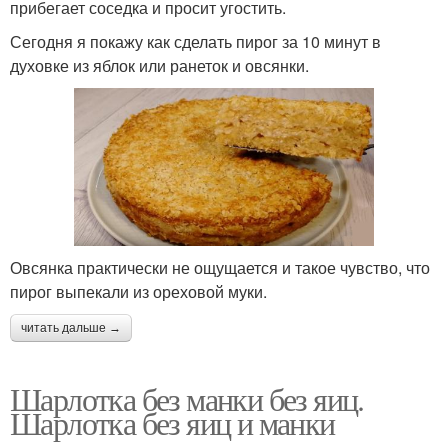
прибегает соседка и просит угостить.
Сегодня я покажу как сделать пирог за 10 минут в
духовке из яблок или ранеток и овсянки.
Овсянка практически не ощущается и такое чувство, что
пирог выпекали из ореховой муки.
читать дальше →
Шарлотка без манки без яиц.
Шарлотка без яиц и манки