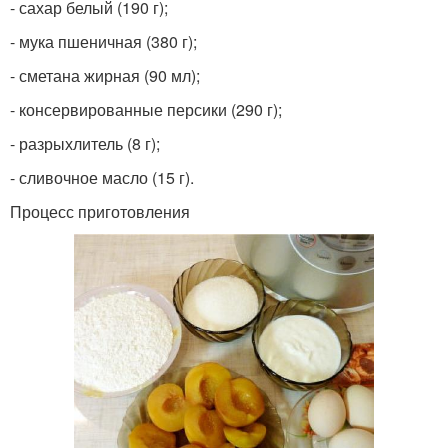
- сахар белый (190 г);
- мука пшеничная (380 г);
- сметана жирная (90 мл);
- консервированные персики (290 г);
- разрыхлитель (8 г);
- сливочное масло (15 г).
Процесс приготовления