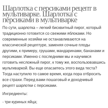
Шарлотка с персиками рецепт в
мультиварке. Шарлотка с
персиками в мультиварке
По сути, шарлотка – легкий бисквитный пирог, который
традиционно готовится со свежими яблоками. Но
современные хозяйки не останавливаются на
классической рецептуре, заменяя сочные плоды
другими, к примеру, грушами, мандаринами, бананами и
персиками. Именно с последними мы и научимся
готовить несложный пирог, к тому же, воспользовавшись
мультиваркой. Вы еще опасаетесь этого вида теста?
Тогда наступило то самое время, когда пора отбросить
все страхи. Перед вами пошаговый и доходчивый
рецепт шарлотки с персиками.
Ингредиенты:
- три куриных яйца;