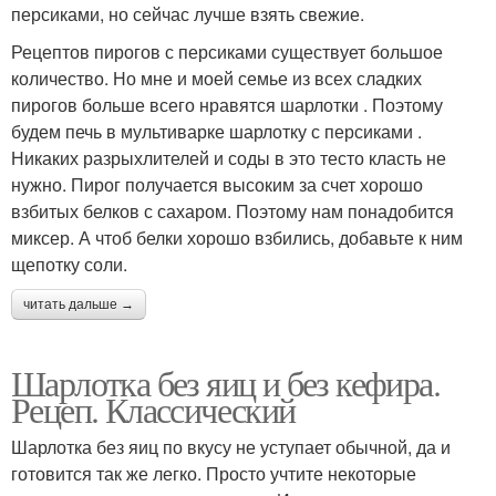
персиками, но сейчас лучше взять свежие.
Рецептов пирогов с персиками существует большое
количество. Но мне и моей семье из всех сладких
пирогов больше всего нравятся шарлотки . Поэтому
будем печь в мультиварке шарлотку с персиками .
Никаких разрыхлителей и соды в это тесто класть не
нужно. Пирог получается высоким за счет хорошо
взбитых белков с сахаром. Поэтому нам понадобится
миксер. А чтоб белки хорошо взбились, добавьте к ним
щепотку соли.
читать дальше →
Шарлотка без яиц и без кефира.
Рецеп. Классический
Шарлотка без яиц по вкусу не уступает обычной, да и
готовится так же легко. Просто учтите некоторые