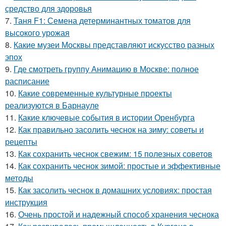
средство для здоровья
7.
Таня F1: Семена детерминантных томатов для
высокого урожая
8.
Какие музеи Москвы представляют искусство разных
эпох
9.
Где смотреть группу Анимацию в Москве: полное
расписание
10.
Какие современные культурные проекты
реализуются в Барнауле
11.
Какие ключевые события в истории Оренбурга
12.
Как правильно засолить чеснок на зиму: советы и
рецепты
13.
Как сохранить чеснок свежим: 15 полезных советов
14.
Как сохранить чеснок зимой: простые и эффективные
методы
15.
Как засолить чеснок в домашних условиях: простая
инструкция
16.
Очень простой и надежный способ хранения чеснока