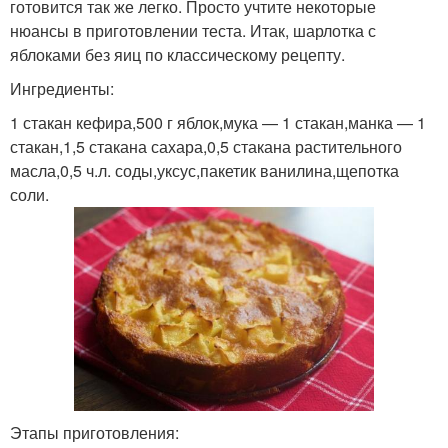
готовится так же легко. Просто учтите некоторые
нюансы в приготовлении теста. Итак, шарлотка с
яблоками без яиц по классическому рецепту.
Ингредиенты:
1 стакан кефира,500 г яблок,мука — 1 стакан,манка — 1
стакан,1,5 стакана сахара,0,5 стакана растительного
масла,0,5 ч.л. соды,уксус,пакетик ванилина,щепотка
соли.
Этапы приготовления: