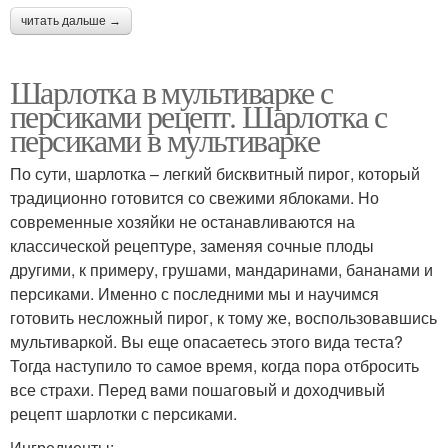
читать дальше →
Шарлотка в мультиварке с
персиками рецепт. Шарлотка с
персиками в мультиварке
По сути, шарлотка – легкий бисквитный пирог, который
традиционно готовится со свежими яблоками. Но
современные хозяйки не останавливаются на
классической рецептуре, заменяя сочные плоды
другими, к примеру, грушами, мандаринами, бананами и
персиками. Именно с последними мы и научимся
готовить несложный пирог, к тому же, воспользовавшись
мультиваркой. Вы еще опасаетесь этого вида теста?
Тогда наступило то самое время, когда пора отбросить
все страхи. Перед вами пошаговый и доходчивый
рецепт шарлотки с персиками.
Ингредиенты: