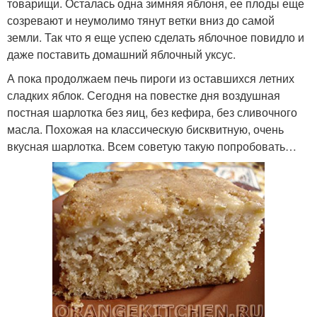
товарищи. Осталась одна зимняя яблоня, ее плоды еще
созревают и неумолимо тянут ветки вниз до самой
земли. Так что я еще успею сделать яблочное повидло и
даже поставить домашний яблочный уксус.
А пока продолжаем печь пироги из оставшихся летних
сладких яблок. Сегодня на повестке дня воздушная
постная шарлотка без яиц, без кефира, без сливочного
масла. Похожая на классическую бисквитную, очень
вкусная шарлотка. Всем советую такую попробовать…