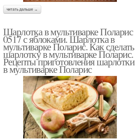
читать дальше →
Шарлотка в мультиварке Поларис
0517 с яблоками. Шарлотка в
мультиварке Поларис. Как сделать
шарлотку в мультиварке Поларис.
Рецепты приготовления шарлотки
в мультиварке Поларис