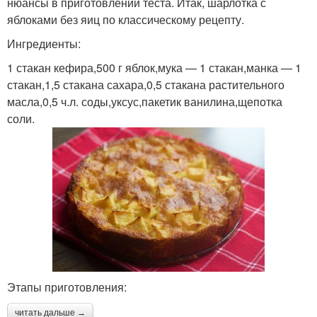
нюансы в приготовлении теста. Итак, шарлотка с
яблоками без яиц по классическому рецепту.
Ингредиенты:
1 стакан кефира,500 г яблок,мука — 1 стакан,манка — 1
стакан,1,5 стакана сахара,0,5 стакана растительного
масла,0,5 ч.л. соды,уксус,пакетик ванилина,щепотка
соли.
Этапы приготовления:
читать дальше →