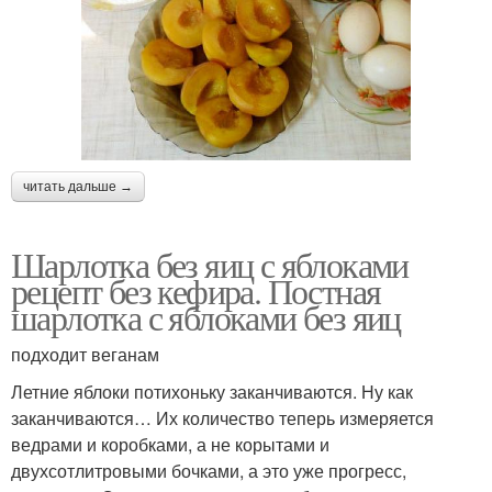
читать дальше →
Шарлотка без яиц с яблоками
рецепт без кефира. Постная
шарлотка с яблоками без яиц
подходит веганам
Летние яблоки потихоньку заканчиваются. Ну как
заканчиваются… Их количество теперь измеряется
ведрами и коробками, а не корытами и
двухсотлитровыми бочками, а это уже прогресс,