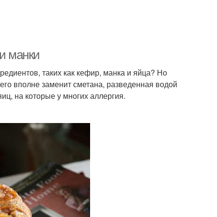
 и манки
редиентов, таких как кефир, манка и яйца? Но
его вполне заменит сметана, разведенная водой
яиц, на которые у многих аллергия.