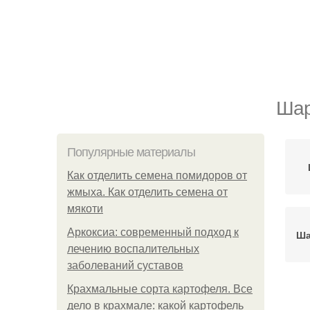
Шар
Популярные материалы
Как отделить семена помидоров от
жмыха. Как отделить семена от
мякоти
Аркоксиа: современный подход к
Ша
лечению воспалительных
заболеваний суставов
Крахмальные сорта картофеля. Все
Ша
дело в крахмале: какой картофель