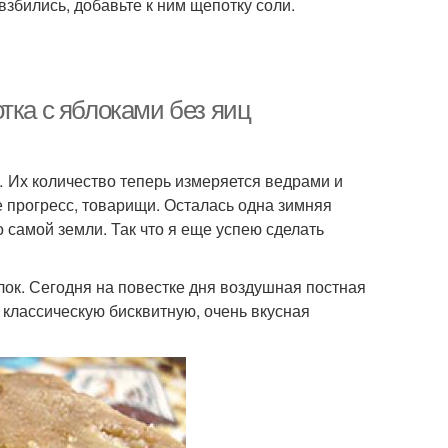
взбились, добавьте к ним щепотку соли.
тка с яблоками без яиц
… Их количество теперь измеряется ведрами и
е прогресс, товарищи. Осталась одна зимняя
 самой земли. Так что я еще успею сделать
лок. Сегодня на повестке дня воздушная постная
 классическую бисквитную, очень вкусная