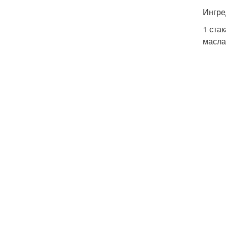
Ингре
1 ста
масла