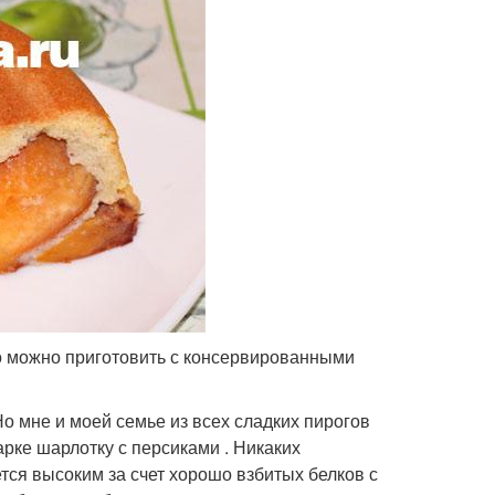
го можно приготовить с консервированными
о мне и моей семье из всех сладких пирогов
арке шарлотку с персиками . Никаких
ется высоким за счет хорошо взбитых белков с