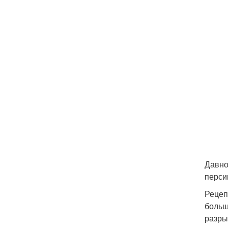
Давно
перси
Рецеп
больш
разры