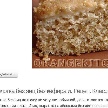
ь дальше →
лотка без яиц без кефира и. Рецеп. Клас
тка без яиц по вкусу не уступает обычной, да и готовится т
товлении теста. Итак, шарлотка с яблоками без яиц по клас