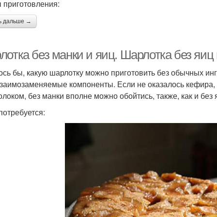
 приготовления:
ь дальше →
лотка без манки и яиц. Шарлотка без яиц
ось бы, какую шарлотку можно приготовить без обычных инг
взаимозаменяемые компоненты. Если не оказалось кефира, 
олоком, без манки вполне можно обойтись, также, как и без 
 потребуется: