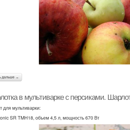
ь дальше →
лотка в мультиварке с персиками. Шарлот
т для мультиварки:
onic SR TMH18, объем 4,5 л, мощность 670 Вт