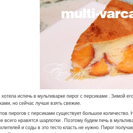
 хотела испечь в мультиварке пирог с персиками . Зимой е
ками, но сейчас лучше взять свежие.
тов пирогов с персиками существует большое количество. Н
е всего нравятся шарлотки . Поэтому будем печь в мультив
хлителей и соды в это тесто класть не нужно. Пирог получа