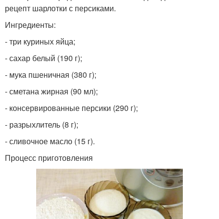
рецепт шарлотки с персиками.
Ингредиенты:
- три куриных яйца;
- сахар белый (190 г);
- мука пшеничная (380 г);
- сметана жирная (90 мл);
- консервированные персики (290 г);
- разрыхлитель (8 г);
- сливочное масло (15 г).
Процесс приготовления