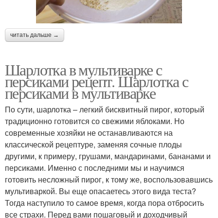
читать дальше →
Шарлотка в мультиварке с
персиками рецепт. Шарлотка с
персиками в мультиварке
По сути, шарлотка – легкий бисквитный пирог, который
традиционно готовится со свежими яблоками. Но
современные хозяйки не останавливаются на
классической рецептуре, заменяя сочные плоды
другими, к примеру, грушами, мандаринами, бананами и
персиками. Именно с последними мы и научимся
готовить несложный пирог, к тому же, воспользовавшись
мультиваркой. Вы еще опасаетесь этого вида теста?
Тогда наступило то самое время, когда пора отбросить
все страхи. Перед вами пошаговый и доходчивый