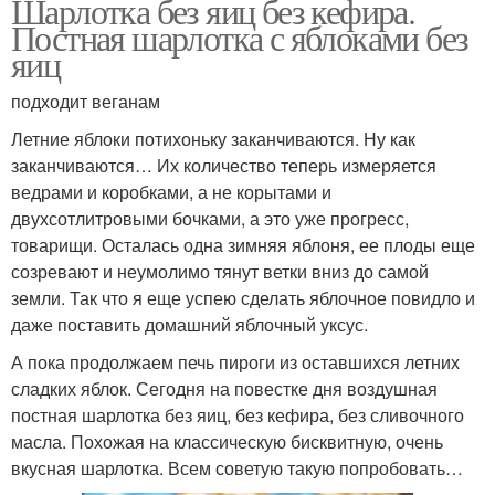
Шарлотка без яиц без кефира.
Постная шарлотка с яблоками без
яиц
подходит веганам
Летние яблоки потихоньку заканчиваются. Ну как
заканчиваются… Их количество теперь измеряется
ведрами и коробками, а не корытами и
двухсотлитровыми бочками, а это уже прогресс,
товарищи. Осталась одна зимняя яблоня, ее плоды еще
созревают и неумолимо тянут ветки вниз до самой
земли. Так что я еще успею сделать яблочное повидло и
даже поставить домашний яблочный уксус.
А пока продолжаем печь пироги из оставшихся летних
сладких яблок. Сегодня на повестке дня воздушная
постная шарлотка без яиц, без кефира, без сливочного
масла. Похожая на классическую бисквитную, очень
вкусная шарлотка. Всем советую такую попробовать…