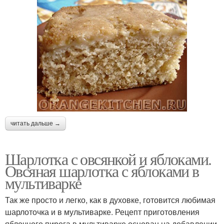
читать дальше →
Шарлотка с овсянкой и яблоками.
Овсяная шарлотка с яблоками в
мультиварке
Так же просто и легко, как в духовке, готовится любимая
шарлоточка и в мультиварке. Рецепт приготовления
яблочного пирога в мультиварке основан на добавлении