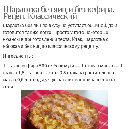
Шарлотка без яиц и без кефира.
Рецеп. Классический
Шарлотка без яиц по вкусу не уступает обычной, да и
готовится так же легко. Просто учтите некоторые
нюансы в приготовлении теста. Итак, шарлотка с
яблоками без яиц по классическому рецепту.
Ингредиенты:
1 стакан кефира,500 г яблок,мука — 1 стакан,манка — 1
стакан,1,5 стакана сахара,0,5 стакана растительного
масла,0,5 ч.л. соды,уксус,пакетик ванилина,щепотка
соли.