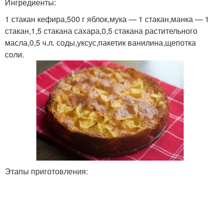
Ингредиенты:
1 стакан кефира,500 г яблок,мука — 1 стакан,манка — 1
стакан,1,5 стакана сахара,0,5 стакана растительного
масла,0,5 ч.л. соды,уксус,пакетик ванилина,щепотка
соли.
Этапы приготовления: