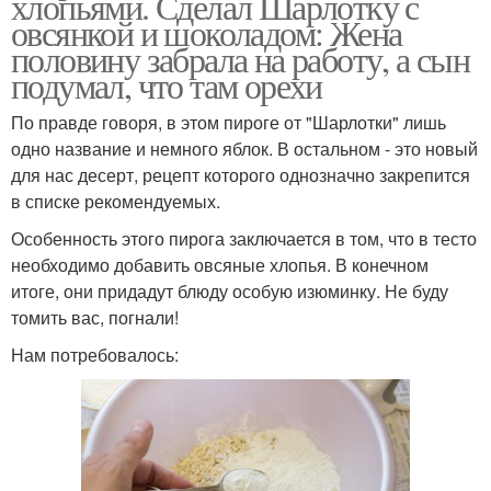
хлопьями. Сделал Шарлотку с
овсянкой и шоколадом: Жена
половину забрала на работу, а сын
подумал, что там орехи
По правде говоря, в этом пироге от "Шарлотки" лишь
одно название и немного яблок. В остальном - это новый
для нас десерт, рецепт которого однозначно закрепится
в списке рекомендуемых.
Особенность этого пирога заключается в том, что в тесто
необходимо добавить овсяные хлопья. В конечном
итоге, они придадут блюду особую изюминку. Не буду
томить вас, погнали!
Нам потребовалось: