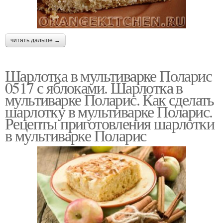
читать дальше →
Шарлотка в мультиварке Поларис
0517 с яблоками. Шарлотка в
мультиварке Поларис. Как сделать
шарлотку в мультиварке Поларис.
Рецепты приготовления шарлотки
в мультиварке Поларис