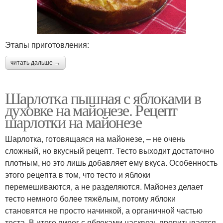
Этапы приготовления:
читать дальше →
Шарлотка пышная с яблоками в
духовке на майонезе. Рецепт
шарлотки на майонезе
Шарлотка, готовящаяся на майонезе, – не очень
сложный, но вкусный рецепт. Тесто выходит достаточно
плотным, но это лишь добавляет ему вкуса. Особенность
этого рецепта в том, что тесто и яблоки
перемешиваются, а не разделяются. Майонез делает
тесто немного более тяжёлым, потому яблоки
становятся не просто начинкой, а органичной частью
теста. В итоге пирог с яблоками насквозь пропитывается