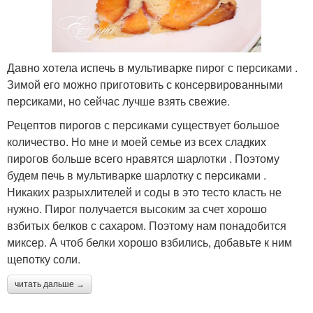
Давно хотела испечь в мультиварке пирог с персиками .
Зимой его можно приготовить с консервированными
персиками, но сейчас лучше взять свежие.
Рецептов пирогов с персиками существует большое
количество. Но мне и моей семье из всех сладких
пирогов больше всего нравятся шарлотки . Поэтому
будем печь в мультиварке шарлотку с персиками .
Никаких разрыхлителей и соды в это тесто класть не
нужно. Пирог получается высоким за счет хорошо
взбитых белков с сахаром. Поэтому нам понадобится
миксер. А чтоб белки хорошо взбились, добавьте к ним
щепотку соли.
читать дальше →