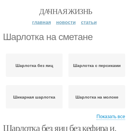
ДАЧНАЯ ЖИЗНЬ
главная
новости
статьи
Шарлотка на сметане
Шарлотка без яиц
Шарлотка с персиками
Шикарная шарлотка
Шарлотка на молоке
Показать все
Шарлотка без яиц без кефира и.
Шарлотка в
Шарлотка с целыми