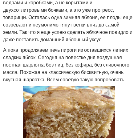
ведрами и коробками, а не корытами и
двухсотлитровыми бочками, а это уже прогресс,
товарищи. Осталась одна зимняя яблоня, ее плоды еще
созревают и неумолимо тянут ветки вниз до самой
земли. Так что я еще успею сделать яблочное повидло и
даже поставить домашний яблочный уксус.
А пока продолжаем печь пироги из оставшихся летних
сладких яблок. Сегодня на повестке дня воздушная
постная шарлотка без яиц, без кефира, без сливочного
масла. Похожая на классическую бисквитную, очень
вкусная шарлотка. Всем советую такую попробовать…