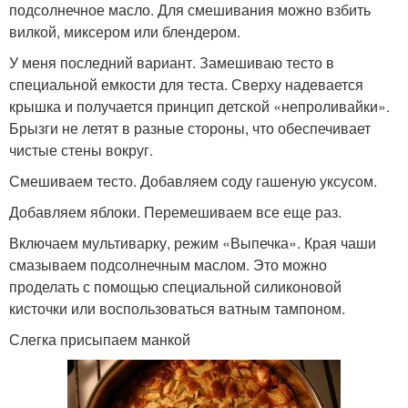
подсолнечное масло. Для смешивания можно взбить
вилкой, миксером или блендером.
У меня последний вариант. Замешиваю тесто в
специальной емкости для теста. Сверху надевается
крышка и получается принцип детской «непроливайки».
Брызги не летят в разные стороны, что обеспечивает
чистые стены вокруг.
Смешиваем тесто. Добавляем соду гашеную уксусом.
Добавляем яблоки. Перемешиваем все еще раз.
Включаем мультиварку, режим «Выпечка». Края чаши
смазываем подсолнечным маслом. Это можно
проделать с помощью специальной силиконовой
кисточки или воспользоваться ватным тампоном.
Слегка присыпаем манкой