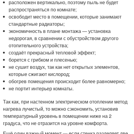
расположен вертикально, поэтому пыль не будет
распространяться по комнате;
освободит место в помещении, которые занимают
стандартные радиаторы;
экономичность в плане монтажа — установка
недорогая, в сравнении с обустройством другого
отопительного устройства;
создаёт прекрасный тепловой эффект;
борется с грибком и плесенью;
не сушит воздух, так как нет открытых элементов,
которые сжигают кислород;
обогрев помещения происходит более равномерно;
не портит интерьер комнаты.
Так как, при настенном электрическом отоплении метод
нагрева лучистый, то можно сэкономить, установив
температурный уровень в помещении ниже на 2
градуса, что не отразится на уровне комфорта.
Ещё один важный момент — если стенка разделяет две