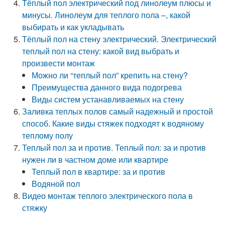
Тёплый пол электрический под линолеум плюсы и
минусы. Линолеум для теплого пола –, какой
выбирать и как укладывать
Тёплый пол на стену электрический. Электрический
теплый пол на стену: какой вид выбрать и
произвести монтаж
Можно ли “теплый пол” крепить на стену?
Преимущества данного вида подогрева
Виды систем устанавливаемых на стену
Заливка теплых полов самый надежный и простой
способ. Какие виды стяжек подходят к водяному
теплому полу
Теплый пол за и против. Теплый пол: за и против
нужен ли в частном доме или квартире
Теплый пол в квартире: за и против
Водяной пол
Видео монтаж теплого электрического пола в
стяжку