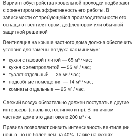
Вариант обустройства кровельной проходки подбирают
с ориентиром на эффективность его работы. В
зависимости от требующейся производительности его
оснащают вентилятором, дефлектором или обычной
защитной решеткой
Вентиляция на крыше частного дома должна обеспечить
условия для замены воздуха как минимум:
кухня с газовой плитой — 65 м³ / час;
кухня с электроплитой — 55 м³ / час;
туалет отдельный — 25 м³ / час;
подсобные помещения — 14 м³ / час;
комнаты отдельные — 25 м³ / час.
Свежий воздух обязательно должен поступать в другие
интерьеры (спальню, гостиную и пр). В типичном
частном доме это дает около 200 м³ / ч.
Правила позволяют снизить интенсивность вентиляции
ночью, но не более чем на 40%. Также на кухнях