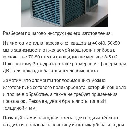
Разберем пошагово инструкцию его изготовления:
Из листов металла нарезаются квадраты 40х40, 50х50
мм в зависимости от желаемой мощности прибора в
количестве 70-80 штук и площадью не меньше 3-5 м2.
Плюс к этому 2 квадрата тех же размеров из фанеры или
ДВП для обкладки батареи теплообменника.
Заметим, что элементы теплообменника можно
изготовить из сотового поликарбоната, который дешевле
и проще в обработке, а также не требует применения
прокладок . Рекомендуется брать листы типа 2Н
толщиной 4 мм.
Пожалуй, самая выгодная схема: для подачи тёплого
воздуха использовать пластину из поликарбоната, а для