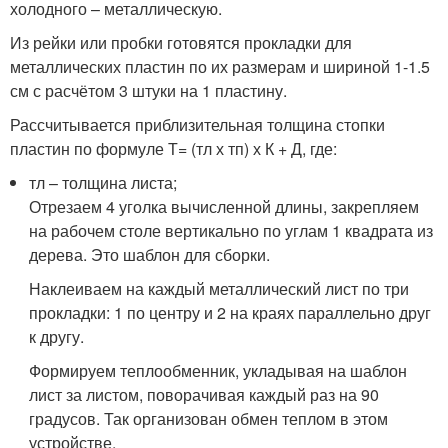
холодного – металлическую.
Из рейки или пробки готовятся прокладки для
металлических пластин по их размерам и шириной 1-1.5
см с расчётом 3 штуки на 1 пластину.
Рассчитывается приблизительная толщина стопки
пластин по формуле Т= (тл х тп) х К + Д, где:
тл – толщина листа;
Отрезаем 4 уголка вычисленной длины, закрепляем
на рабочем столе вертикально по углам 1 квадрата из
дерева. Это шаблон для сборки.
Наклеиваем на каждый металлический лист по три
прокладки: 1 по центру и 2 на краях параллельно друг
к другу.
Формируем теплообменник, укладывая на шаблон
лист за листом, поворачивая каждый раз на 90
градусов. Так организован обмен теплом в этом
устройстве.