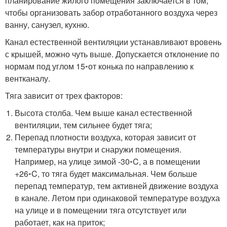
планирование жилого помещения заключается в том,
чтобы организовать забор отработанного воздуха через
ванну, санузел, кухню.
Канал естественной вентиляции устанавливают вровень
с крышей, можно чуть выше. Допускается отклонение по
нормам под углом 15
◦
от конька по направлению к
вентканалу.
Тяга зависит от трех факторов:
Высота столба. Чем выше канал естественной
вентиляции, тем сильнее будет тяга;
Перепад плотности воздуха, которая зависит от
температуры внутри и снаружи помещения.
Например, на улице зимой -30
◦
C, а в помещении
+26
◦
C, то тяга будет максимальная. Чем больше
перепад температур, тем активней движение воздуха
в канале. Летом при одинаковой температуре воздуха
на улице и в помещении тяга отсутствует или
работает, как на приток;