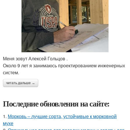
Меня зовут Алексей Гольцов .
Около 9 лет я занимаюсь проектированием инженерных
систем.
читать дальше →
Последние обновления на сайте:
1.
Морковь – лучшие сорта, устойчивые к морковной
мухе