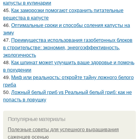
капусты в кулинарии
45.
Как заморозки помогают сохранить питательные
вещества в капусте
46.
Оптимальные сроки и способы соления капусты на
зиму
47.
Преимущества использования газобетонных блоков
в строительстве: экономия, энергоэффективность,
экологичность
48.
Как шпинат может улучшить ваше здоровье и помочь
в похудении
49.
Миф или реальность: откройте тайну ложного белого
гриба
50.
Ложный белый гриб vs Реальный белый гриб: как не
попасть в ловушку
Популярные материалы
Полезные советы для успешного выращивания
саженцев осенью