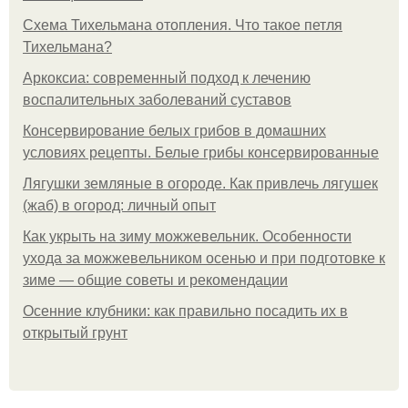
Схема Тихельмана отопления. Что такое петля
Тихельмана?
Аркоксиа: современный подход к лечению
воспалительных заболеваний суставов
Консервирование белых грибов в домашних
условиях рецепты. Белые грибы консервированные
Лягушки земляные в огороде. Как привлечь лягушек
(жаб) в огород: личный опыт
Как укрыть на зиму можжевельник. Особенности
ухода за можжевельником осенью и при подготовке к
зиме — общие советы и рекомендации
Осенние клубники: как правильно посадить их в
открытый грунт