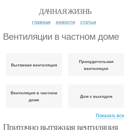
ДАЧНАЯ ЖИЗНЬ
главная
новости
статьи
Вентиляции в частном доме
Принудительная
Вытяжная вентиляция
вентиляция
Вентиляция в частном
Дом с выходом
доме
Показать все
Приточно вытяжная вентиляция
Естественная
Приточно-вытяжная