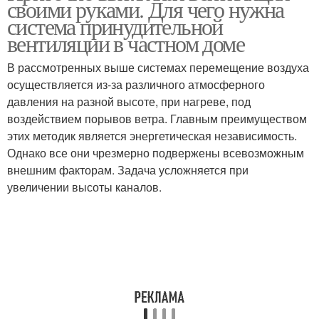
своими руками. Для чего нужна
вентиляция
вентиляция
система принудительной
вентиляции в частном доме
Вентиляция для
Вентиляции для
В рассмотренных выше системах перемещение воздуха
квартиры
квартиры
осуществляется из-за различного атмосферного
давления на разной высоте, при нагреве, под
воздействием порывов ветра. Главным преимуществом
этих методик является энергетическая независимость.
Однако все они чрезмерно подвержены всевозможным
внешним факторам. Задача усложняется при
увеличении высоты каналов.