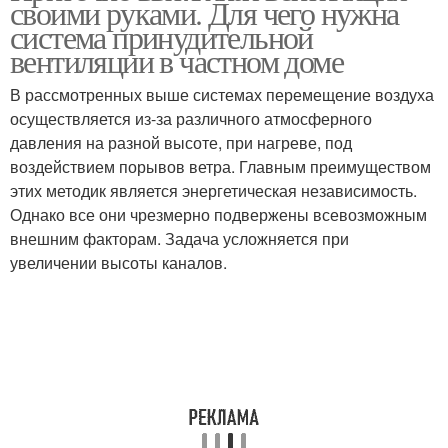
своими руками. Для чего нужна
вентиляция
вентиляция
система принудительной
вентиляции в частном доме
Вентиляции для
В рассмотренных выше системах перемещение воздуха
квартиры
осуществляется из-за различного атмосферного
давления на разной высоте, при нагреве, под
воздействием порывов ветра. Главным преимуществом
этих методик является энергетическая независимость.
Однако все они чрезмерно подвержены всевозможным
внешним факторам. Задача усложняется при
увеличении высоты каналов.