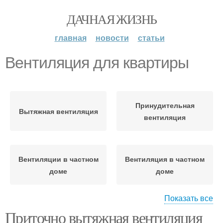
ДАЧНАЯ ЖИЗНЬ
главная
новости
статьи
Вентиляция для квартиры
Принудительная
Вытяжная вентиляция
вентиляция
Вентиляции в частном
Вентиляция в частном
доме
доме
Показать все
Приточно вытяжная вентиляция
Естественная
Приточно-вытяжная