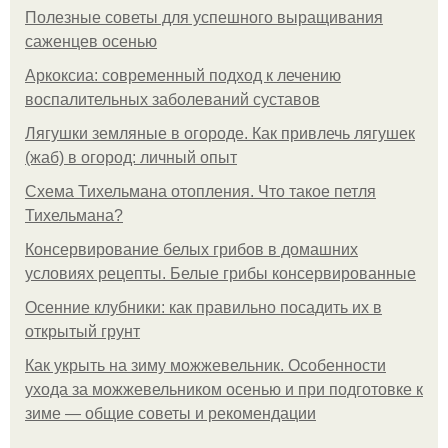
Полезные советы для успешного выращивания
саженцев осенью
Аркоксиа: современный подход к лечению
воспалительных заболеваний суставов
Лягушки земляные в огороде. Как привлечь лягушек
(жаб) в огород: личный опыт
Схема Тихельмана отопления. Что такое петля
Тихельмана?
Консервирование белых грибов в домашних
условиях рецепты. Белые грибы консервированные
Осенние клубники: как правильно посадить их в
открытый грунт
Как укрыть на зиму можжевельник. Особенности
ухода за можжевельником осенью и при подготовке к
зиме — общие советы и рекомендации