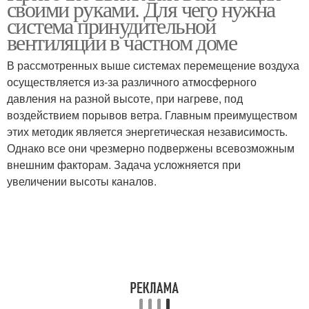
своими руками. Для чего нужна
вентиляция
вентиляция
система принудительной
вентиляции в частном доме
Вентиляция для
В рассмотренных выше системах перемещение воздуха
квартиры
осуществляется из-за различного атмосферного
давления на разной высоте, при нагреве, под
воздействием порывов ветра. Главным преимуществом
этих методик является энергетическая независимость.
Однако все они чрезмерно подвержены всевозможным
внешним факторам. Задача усложняется при
увеличении высоты каналов.