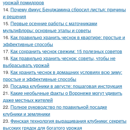
урожай помидоров
14.
Почему фикус Бенджамина сбросил листья: причины
и решения
15.
Первые осенние работы с маточниками
мультифлоры: основные этапы и советы
16.
Как правильно хранить чеснок в квартире: простые и
эффективные способы
17.
Как сохранить чеснок свежим: 15 полезных советов
18.
Как правильно хранить чеснок: советы, чтобы не
выбрасывать урожай
19.
Как хранить чеснок в домашних условиях всю зиму:
простые и эффективные способы
20.
Посадка клубники в августе: пошаговая инструкция
21.
Какие необычные факты о Воронеже могут удивить
даже местных жителей
22.
Полное руководство по правильной посадке
клубники и земляники
23.
Финская технология выращивания клубники: секреты
высоких грядок для богатого урожая