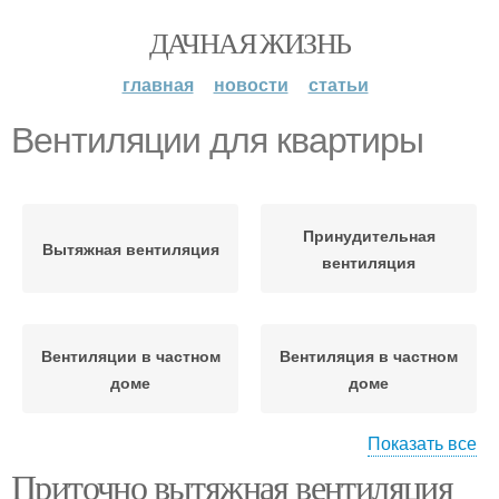
ДАЧНАЯ ЖИЗНЬ
главная
новости
статьи
Вентиляции для квартиры
Принудительная
Вытяжная вентиляция
вентиляция
Вентиляции в частном
Вентиляция в частном
доме
доме
Показать все
Приточно вытяжная вентиляция
Естественная
Приточно-вытяжная